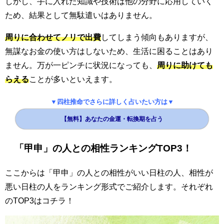
しかし、手に入れた知識や技術は他の分野に応用していく
ため、結果として無駄遣いはありません。
周りに合わせてノリで出費
してしまう傾向もありますが、
無謀なお金の使い方はしないため、生活に困ることはあり
ません。万が一ピンチに状況になっても、
周りに助けても
らえる
ことが多いといえます。
▼四柱推命でさらに詳しく占いたい方は▼
【無料】あなたの金運・転換期を占う
「甲申」の人との相性ランキングTOP3！
ここからは「甲申」の人との相性がいい日柱の人、相性が
悪い日柱の人をランキング形式でご紹介します。それぞれ
のTOP3はコチラ！