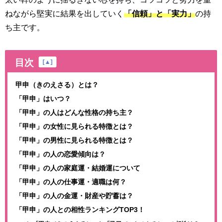
ねながら堅実に結果を出していく
「信頼」と「実力」
の持
ち主です。
目次
[
▲
]
甲申（きのえさる）とは？
「甲申」はいつ？
「甲申」の人はどんな性格の持ち主？
「甲申」の女性に見られる特徴とは？
「甲申」の男性に見られる特徴とは？
「甲申」の人の恋愛傾向は？
「甲申」の人の家庭運・結婚運について
「甲申」の人の仕事運・適職は何？
「甲申」の人の金運・財産や貯蓄は？
「甲申」の人との相性ランキングTOP3！