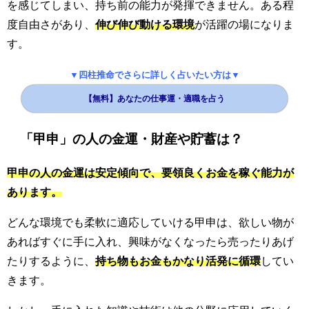
を感じてしまい、持ち前の能力が発揮できません。ある程
度自由さがあり、
伸び伸び動ける環境
が活躍の場になりま
す。
▼四柱推命でさらに詳しく占いたい方は▼
【無料】あなたの仕事運・適職を占う
「甲申」の人の金運・財産や貯蓄は？
甲申の人の金運は安定傾向で、要領良くお金を稼ぐ能力が
あります。
どんな環境でも柔軟に適応していける甲申は、欲しい物が
あればすぐに手に入れ、興味がなくなったら売ったりあげ
たりするように、
持ち物もお金もかなり活発に循環
してい
きます。