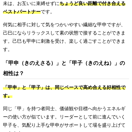
未は、お互いに束縛せずに
ちょうど良い距離で付き合える
ベストパートナー
です。
何気に相手に対して気をつかいやすい繊細な甲申ですが、
己巳にならリラックスして素の状態で接することができま
す。己巳も甲申に刺激を受け、楽しく過ごすことができま
す。
「甲申（きのえさる）」と「甲子（きのえね）」の
相性は？
「甲申」と「甲子」は、同じペースで高め合える好相性で
す。
同じ「甲」を持つ者同士、価値観や目標へ向かうエネルギ
ーの使い方が似ています。リーダーとして前に進んでいく
甲子を、気配り上手な甲申がサポートして場を盛り上げて