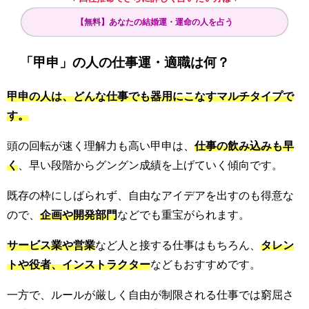
【無料】あなたの結婚運・運命の人を占う
「甲申」の人の仕事運・適職は何？
甲申の人は、どんな仕事でも器用にこなすマルチタイプで
す。
頭の回転が速く理解力も高い甲申は、
仕事の飲み込みも早
く
、早い段階からグングン成績を上げていく傾向です。
既存の枠にしばられず、自由なアイデアを出すのも得意な
ので、
企画や開発部門
などでも重宝がられます。
サービス業や営業
など人と接する仕事はもちろん、
タレン
トや役者、インストラクター
などもおすすめです。
一方で、ルールが厳しく自由が制限される仕事では窮屈さ