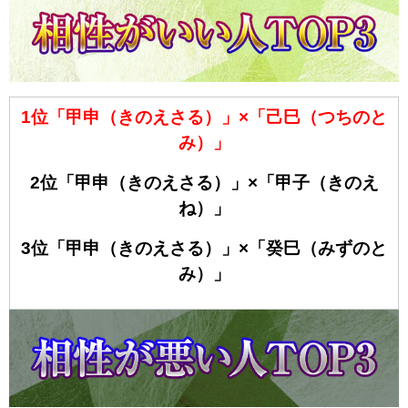
1位「甲申（きのえさる）」×「己巳（つちのと
み）」
2位「甲申（きのえさる）」×「甲子（きのえ
ね）」
3位「甲申（きのえさる）」×「癸巳（みずのと
み）」