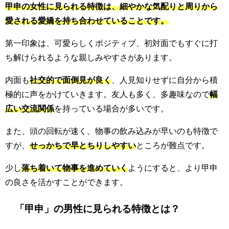
甲申の女性に見られる特徴は、細やかな気配りと周りから
愛される愛嬌を持ち合わせていることです。
第一印象は、可愛らしくポジティブ、初対面でもすぐに打
ち解けられるような親しみやすさがあります。
内面も
社交的で面倒見が良く
、人見知りせずに自分から積
極的に声をかけていきます。友人も多く、多趣味なので
幅
広い交流関係
を持っている場合が多いです。
また、頭の回転が速く、物事の飲み込みが早いのも特徴で
すが、
せっかちで早とちりしやすい
ところが難点です。
少し
落ち着いて物事を進めていく
ようにすると、より甲申
の良さを活かすことができます。
「甲申」の男性に見られる特徴とは？