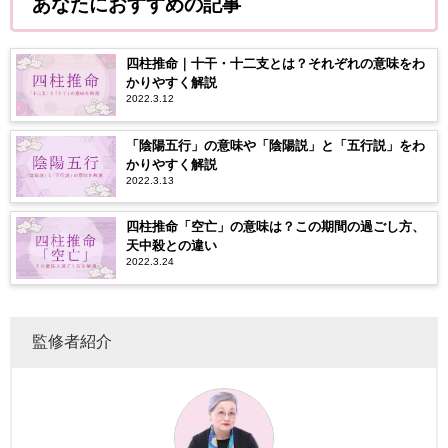
あなたにおすすめの記事
四柱推命｜十干・十二支とは？それぞれの意味をわ
かりやすく解説
2022.3.12
「陰陽五行」の意味や「陰陽説」と「五行説」をわ
かりやすく解説
2022.3.13
四柱推命「空亡」の意味は？この期間の過ごし方、
天中殺との違い
2022.3.24
監修者紹介