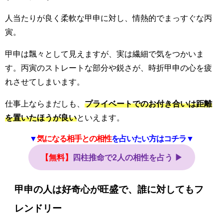
人当たりが良く柔軟な甲申に対し、情熱的でまっすぐな丙
寅。
甲申は飄々として見えますが、実は繊細で気をつかいま
す。丙寅のストレートな部分や鋭さが、時折甲申の心を疲
れさせてしまいます。
仕事上ならまだしも、
プライベートでのお付き合いは距離
を置いたほうが良い
といえます。
▼
気になる相手との相性
を占いたい方はコチラ▼
【無料】
四柱推命で2人の相性を占う ▶
甲申の人は好奇心が旺盛で、誰に対してもフ
レンドリー