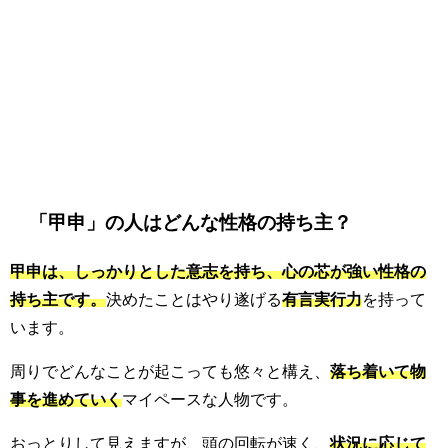
「甲申」の人はどんな性格の持ち主？
甲申は、しっかりとした意志を持ち、心の芯が強い性格の
持ち主です。
決めたことはやり遂げる
有言実行力
を持って
います。
周りでどんなことが起こっても悠々と構え、
落ち着いて物
事を進めていく
マイペースな人物です。
おっとりして見えますが、頭の回転が速く、
状況に応じて