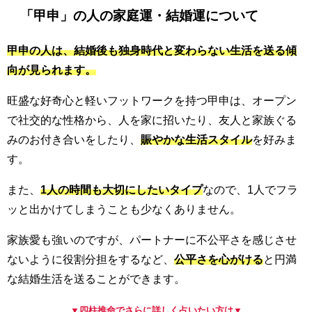
「甲申」の人の家庭運・結婚運について
甲申の人は、結婚後も独身時代と変わらない生活を送る傾
向が見られます。
旺盛な好奇心と軽いフットワークを持つ甲申は、オープン
で社交的な性格から、人を家に招いたり、友人と家族ぐる
みのお付き合いをしたり、
賑やかな生活スタイル
を好みま
す。
また、
1人の時間も大切にしたいタイプ
なので、1人でフラ
ッと出かけてしまうことも少なくありません。
家族愛も強いのですが、パートナーに不公平さを感じさせ
ないように役割分担をするなど、
公平さを心がける
と円満
な結婚生活を送ることができます。
▼四柱推命でさらに詳しく占いたい方は▼