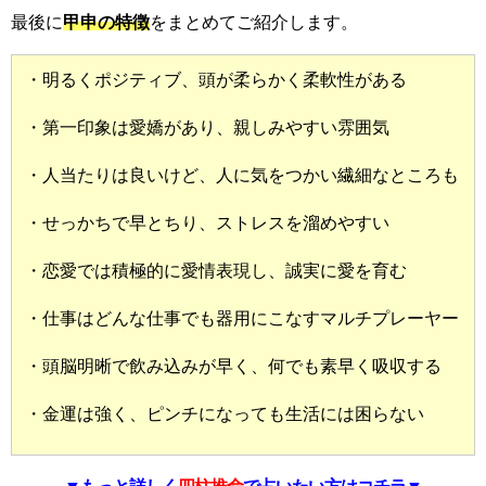
最後に
甲申の特徴
をまとめてご紹介します。
・明るくポジティブ、頭が柔らかく柔軟性がある
・第一印象は愛嬌があり、親しみやすい雰囲気
・人当たりは良いけど、人に気をつかい繊細なところも
・せっかちで早とちり、ストレスを溜めやすい
・恋愛では積極的に愛情表現し、誠実に愛を育む
・仕事はどんな仕事でも器用にこなすマルチプレーヤー
・頭脳明晰で飲み込みが早く、何でも素早く吸収する
・金運は強く、ピンチになっても生活には困らない
▼もっと詳しく
四柱推命
で占いたい方はコチラ▼