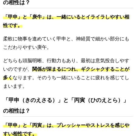
の相性は？
「甲申」と「庚牛」は、一緒にいるとイライラしやすい相
性です。
柔軟に物事を進めていく甲申と、神経質で細かい部分にも
こだわりやすい庚午。
どちらも頭脳明晰、行動力もあり、最初は意気投合しやす
いのですが、
関係が深まるにつれ、ギクシャクすることが
多く
なります。そのうち一緒にいることに疲れを感じてし
まいます。
「甲申（きのえさる）」と「丙寅（ひのえとら）」
の相性は？
「甲申」と「丙寅」は、プレッシャーやストレスを感じや
すい相性です。