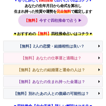
あなたの生年月日から命式を算出し
生まれ持った性質や運勢を
完全無料
で鑑定します
【無料】
今すぐ四柱推命で占う ▶
▼おすすめの
【無料】
四柱推命占いはコチラ▼
【無料】2人の恋愛・結婚相性は良い？
【無料】あなたの仕事運と適職は？
【無料】あなたの結婚運と運命の人は？
【無料】あなたの生まれ持った金運は？
【無料】別れたあの人との復縁の可能性は？
▼四柱推命【六十干支】詳しい解説はコチラ▼