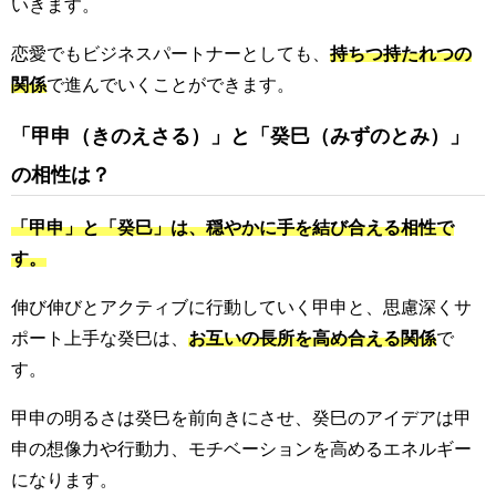
いきます。
恋愛でもビジネスパートナーとしても、
持ちつ持たれつの
関係
で進んでいくことができます。
「甲申（きのえさる）」と「癸巳（みずのとみ）」
の相性は？
「甲申」と「癸巳」は、穏やかに手を結び合える相性で
す。
伸び伸びとアクティブに行動していく甲申と、思慮深くサ
ポート上手な癸巳は、
お互いの長所を高め合える関係
で
す。
甲申の明るさは癸巳を前向きにさせ、癸巳のアイデアは甲
申の想像力や行動力、モチベーションを高めるエネルギー
になります。