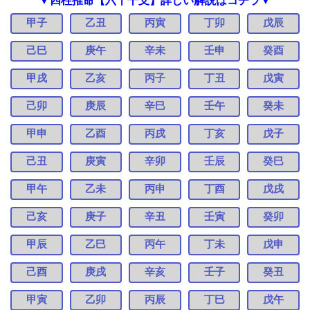
甲子
乙丑
丙寅
丁卯
戊辰
己巳
庚午
辛未
壬申
癸酉
甲戌
乙亥
丙子
丁丑
戊寅
己卯
庚辰
辛巳
壬午
癸未
甲申
乙酉
丙戌
丁亥
戊子
己丑
庚寅
辛卯
壬辰
癸巳
甲午
乙未
丙申
丁酉
戊戌
己亥
庚子
辛丑
壬寅
癸卯
甲辰
乙巳
丙午
丁未
戊申
己酉
庚戌
辛亥
壬子
癸丑
甲寅
乙卯
丙辰
丁巳
戊午