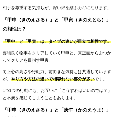
相手を尊重する気持ちが、深い絆を結ぶカギになります。
「甲申（きのえさる）」と「甲寅（きのえとら）」
の相性は？
「甲申」と「甲寅」は、タイプの違いが目立つ相性です。
要領良く物事をクリアしていく甲申と、真正面からぶつか
ってクリアを目指す甲寅。
向上心の高さや行動力、前向きな気持ちは共通しています
が、
やり方や方法の違いで相容れない部分が多い
です。
1つ1つの行動にも、お互いに「こうすればいいのでは？」
と不満を感じてしまうこともあります。
「甲申（きのえさる）」と「庚午（かのえうま）」