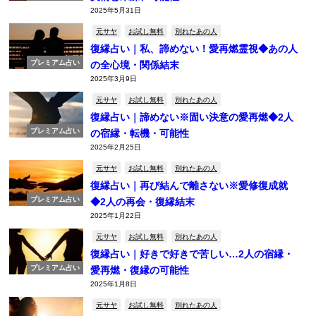
2025年5月31日
元サヤ
お試し無料
別れたあの人
復縁占い｜私、諦めない！愛再燃霊視◆あの人
プレミアム占い
の全心境・関係結末
2025年3月9日
元サヤ
お試し無料
別れたあの人
復縁占い｜諦めない※固い決意の愛再燃◆2人
プレミアム占い
の宿縁・転機・可能性
2025年2月25日
元サヤ
お試し無料
別れたあの人
復縁占い｜再び結んで離さない※愛修復成就
プレミアム占い
◆2人の再会・復縁結末
2025年1月22日
元サヤ
お試し無料
別れたあの人
復縁占い｜好きで好きで苦しい…2人の宿縁・
プレミアム占い
愛再燃・復縁の可能性
2025年1月8日
元サヤ
お試し無料
別れたあの人