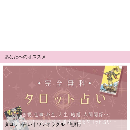
あなたへのオススメ
Yes No占
い｜ワンオラクル『無料』
ー？