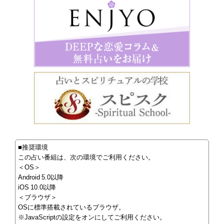
■推奨環境
この占い番組は、次の環境でご利用ください。
＜OS＞
Android 5.0以降
iOS 10.0以降
＜ブラウザ＞
OSに標準搭載されているブラウザ。
※JavaScriptの設定をオンにしてご利用ください。