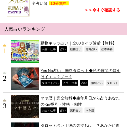
全占い師
10分無料
＞＞今すぐ確認する
人気占いランキング
動物キャラ占い｜全60タイプ診断【無料】
,
,
,
,
,
人生・仕事
占い
動物占い
無料占い
弦本將裕
Yes No占い｜無料タロット◆私の質問の答え
はイエス？ノー？
,
,
,
,
,
タロット占い
人生・仕事
占い
無料占い
タロット
マヤ暦｜完全無料◆生年月日から占うあなた
のKin番号・性格・相性
,
,
,
,
人生・仕事
占い
無料占い
マヤ暦
タロット占い｜彼の気持ちは…？あなたに向