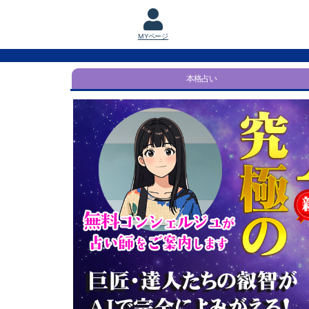
MYページ
本格占い