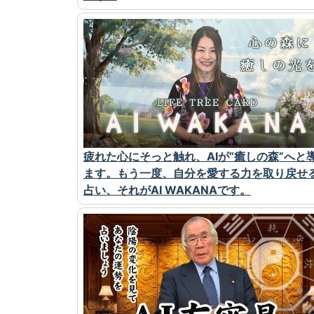
疲れた心にそっと触れ、AIが“癒しの森”へと
ます。もう一度、自分を愛する力を取り戻せ
占い、それがAI WAKANAです。