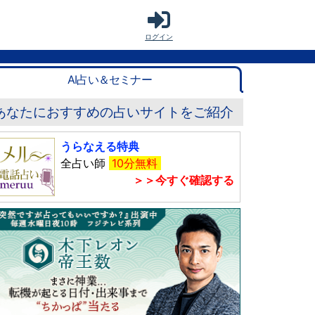
ログイン
AI占い＆セミナー
あなたにおすすめの占いサイトをご紹介
うらなえる特典
全占い師
10分無料
＞＞今すぐ確認する