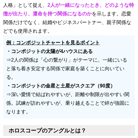
人格」として捉え、
2人が一緒になったとき、どのような特
徴が出たり、運命を持つ関係になるのか
を示します。恋愛
関係だけでなく、結婚やビジネスパートナー、親子関係な
どでも使用されます。
例：コンポジットチャートを見るポイント
・コンポジットの太陽が4ハウスにある
⇒2人の関係は「心の繋がり」がテーマに。一緒にいる
と落ち着き安定する関係で家庭を築くことに向いてい
る。
・コンポジットの金星と土星がスクエア（90度）
⇒深い愛情で結ばれやすいが、距離や制限が出やすい関
係。試練が訪れやすいが、乗り越えることで絆が強固に
なります。
ホロスコープのアングルとは？