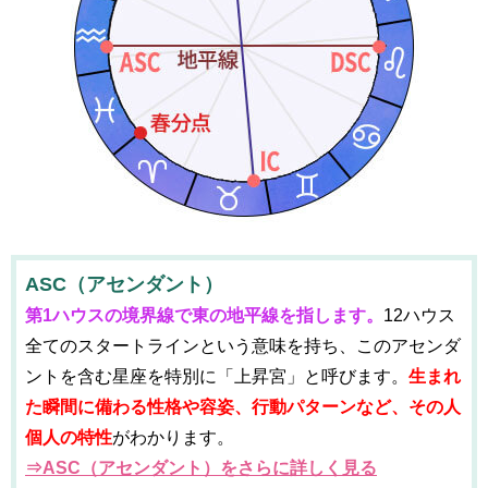
ASC（アセンダント）
第1ハウスの境界線で東の地平線を指します。
12ハウス
全てのスタートラインという意味を持ち、このアセンダ
ントを含む星座を特別に「上昇宮」と呼びます。
生まれ
た瞬間に備わる性格や容姿、行動パターンなど、その人
個人の特性
がわかります。
⇒ASC（アセンダント）をさらに詳しく見る