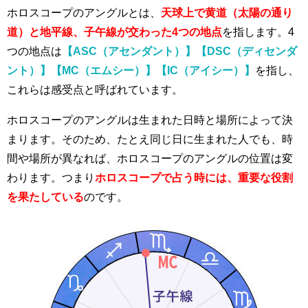
ホロスコープのアングルとは、
天球上で黄道（太陽の通り
道）と地平線、子午線が交わった4つの地点
を指します。4
つの地点は
【ASC（アセンダント）】【DSC（ディセンダ
ント）】【MC（エムシー）】【IC（アイシー）】
を指し、
これらは感受点と呼ばれています。
ホロスコープのアングルは生まれた日時と場所によって決
まります。そのため、たとえ同じ日に生まれた人でも、時
間や場所が異なれば、ホロスコープのアングルの位置は変
わります。つまり
ホロスコープで占う時には、重要な役割
を果たしている
のです。