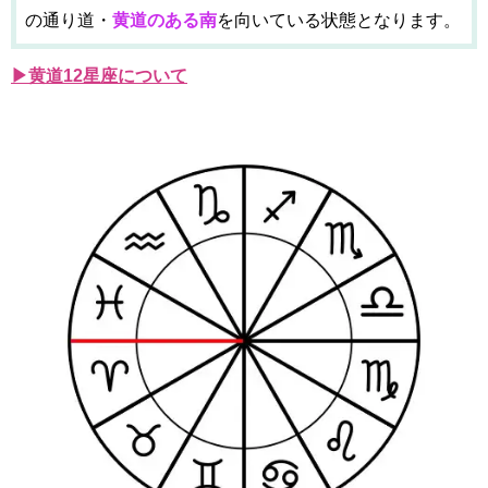
の通り道・
黄道のある南
を向いている状態となります。
▶黄道12星座について