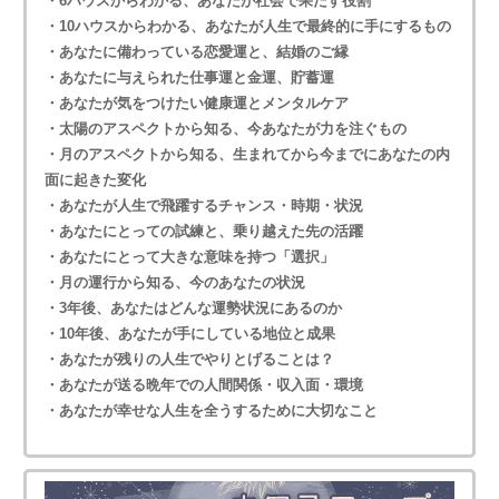
・6ハウスからわかる、あなたが社会で果たす役割
・10ハウスからわかる、あなたが人生で最終的に手にするもの
・あなたに備わっている恋愛運と、結婚のご縁
・あなたに与えられた仕事運と金運、貯蓄運
・あなたが気をつけたい健康運とメンタルケア
・太陽のアスペクトから知る、今あなたが力を注ぐもの
・月のアスペクトから知る、生まれてから今までにあなたの内
面に起きた変化
・あなたが人生で飛躍するチャンス・時期・状況
・あなたにとっての試練と、乗り越えた先の活躍
・あなたにとって大きな意味を持つ「選択」
・月の運行から知る、今のあなたの状況
・3年後、あなたはどんな運勢状況にあるのか
・10年後、あなたが手にしている地位と成果
・あなたが残りの人生でやりとげることは？
・あなたが送る晩年での人間関係・収入面・環境
・あなたが幸せな人生を全うするために大切なこと