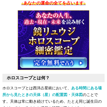
↓あなたの運命の全てを占います↓
ホロスコープとは何？
ホロスコープとは西洋占星術において、
ある時間にある場
所から見たときの天体（星）の配置図・天体図
のことで
す。天体は常に動き続けているため、たとえ同じ誕生日の