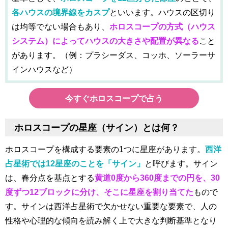
各ハウスの境界線をカスプ
といいます。ハウスの区切り
は均等でない場合もあり、
ホロスコープの方式（ハウス
システム）によってハウスの大きさや配置が異なる
こと
があります。（例：プラシーダス、コッホ、ソーラーサ
インハウスなど）
今すぐホロスコープで占う
ホロスコープの星座（サイン）とは何？
ホロスコープを構成する要素の1つに星座があります。
西洋
占星術では12星座のことを「サイン」
と呼びます。サイン
は、春分点を基点とする
黄道0度から360度までの円を、30
度ずつ12ブロックに分け、そこに星座を割り当てた
もので
す。サインは西洋占星術で欠かせない重要な要素で、人の
性格や心理的な傾向を読み解く上で大きな判断基準となり