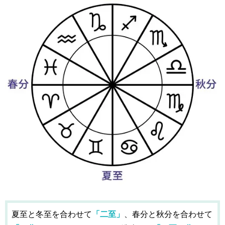
夏至と冬至を合わせて
「二至」
、春分と秋分を合わせて