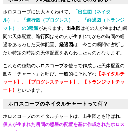
ホロスコープには大きくわけて、
「出生図（ネイタ
ル）」、「進行図（プログレス）」、「経過図（トランジ
ット）」の3種類
があります。
出生図
はその人が生まれた瞬
間の天体配置、
進行図
はその人が生まれてからの時間の経
過をあらわした天体配置、
経過図
は、今この瞬間や占断し
たい特定の時期の天体配置をあらわしたものとなります。
これらの種類のホロスコープを使って作成した天体配置の
図を「チャート」と呼び、一般的にそれぞれ
【ネイタルチ
ャート】、【プログレスチャート】、【トランジットチャ
ート】
といいます。
ホロスコープのネイタルチャートって何？
ホロスコープのネイタルチャートは、出生図とも呼ばれ、
個人が生まれた瞬間の惑星の配置を基に作成されたホロス