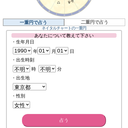
二重円で占う
一重円で占う
ネイタルチャートの一重円
あなたについて教えて下さい
・生年月日
年
月
日
・出生時刻
時
分
・出生地
・性別
占う