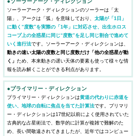
●ソーラーアーク・ディレクション
ソーラーアーク・ディレクションのソーラーは「太
陽」、アークは「弧」を意味しており、
太陽が「1日」
に動く“度数”を実際の「1年」に対応させ、出生ホロス
コープ上の全惑星に同じ“度数”を足し同じ割合で進めて
いく進行法
です。ソーラーアーク・ディレクションは、
動きの速い太陽の度数と同じ度数だけ「他の全惑星が動
く」
ため、本来動きの遅い天体の要素も使って様々な情
報を読み解くことができる利点があります。
●プライマリー・ディレクション
プライマリー・ディレクションは
黄道の代わりに赤道を
使い、地球の自転に焦点を当てた計算法
です。プリマリ
ー・ディレクションは17世紀以前によく使用されていた
古典的な占星術法で、数学的に計算が複雑で難解のた
め、長い間敬遠されてきましたが、近年ではコンピュー