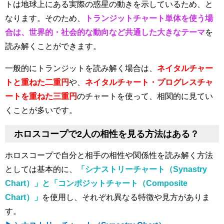
トは地球上にある実際の惑星の動きを示しているため、
と
なります。そのため、
トランジットチャート単体を使う場
合は、世界的・社会的な動向など共通した大きなテーマ
を
読み解くことができます。
一般的にトランジットを読み解く場合は、
ネイタルチャー
トと重ねた二重円
や、
ネイタルチャート・プログレスチャ
ートを重ねた三重円
のチャートを使って、相関的に見てい
くことが多いです。
ホロスコープで2人の相性を見る方法はある？
ホロスコープで自分と相手の相性や関係性を読み解く方法
としては基本的に、
「シナストリーチャート（Synastry
Chart）」と「コンポジットチャート（Composite
Chart）」
を使用し、それぞれ異なる特徴や見方がありま
す。