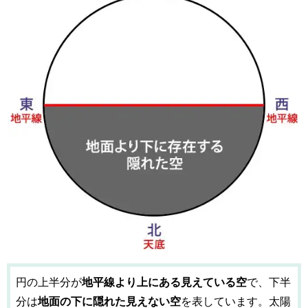
円の上半分が
地平線より上にある見えている空
で、下半
分は
地面の下に隠れた見えない空
を表しています。太陽