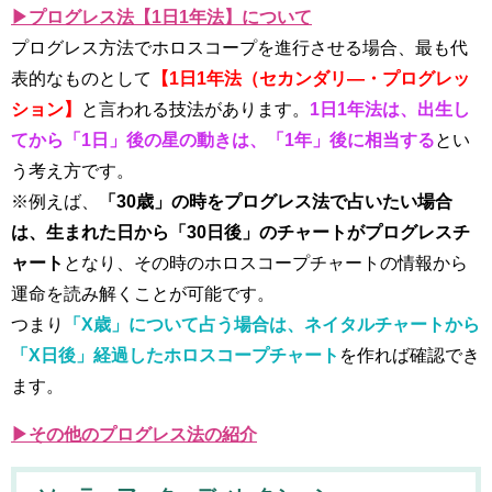
▶プログレス法【1日1年法】について
プログレス方法でホロスコープを進行させる場合、最も代
表的なものとして
【1日1年法（セカンダリ―・プログレッ
ション】
と言われる技法があります。
1日1年法は、出生し
てから「1日」後の星の動きは、「1年」後に相当する
とい
う考え方です。
※例えば、
「30歳」の時をプログレス法で占いたい場合
は、生まれた日から「30日後」のチャートがプログレスチ
ャート
となり、その時のホロスコープチャートの情報から
運命を読み解くことが可能です。
つまり
「X歳」について占う場合は、ネイタルチャートから
「X日後」経過したホロスコープチャート
を作れば確認でき
ます。
▶その他のプログレス法の紹介