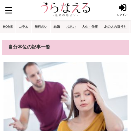
ログイン
HOME
コラム
無料占い
結婚
片思い
人生・仕事
あの人の気持ち
自分本位の記事一覧