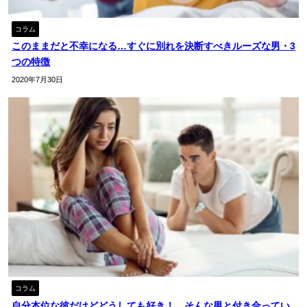
コラム
このままだと不幸になる…すぐに別れを決断すべきルーズな男・3
つの特徴
2020年7月30日
コラム
自分本位な彼だけどどうしても好き！…そんな男と付き合ってい