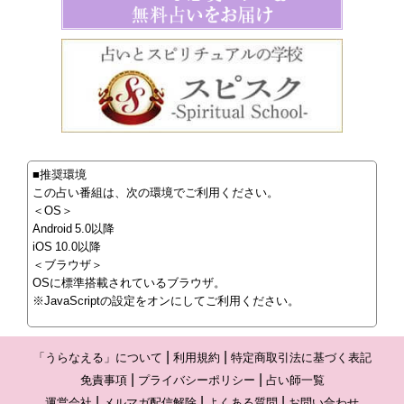
■推奨環境
この占い番組は、次の環境でご利用ください。
＜OS＞
Android 5.0以降
iOS 10.0以降
＜ブラウザ＞
OSに標準搭載されているブラウザ。
※JavaScriptの設定をオンにしてご利用ください。
「うらなえる」について
利用規約
特定商取引法に基づく表記
免責事項
プライバシーポリシー
占い師一覧
運営会社
メルマガ配信解除
よくある質問
お問い合わせ