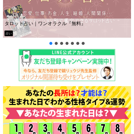
Yes No占い｜無料タロ
ラクル『無料』
ー？
タロット占い