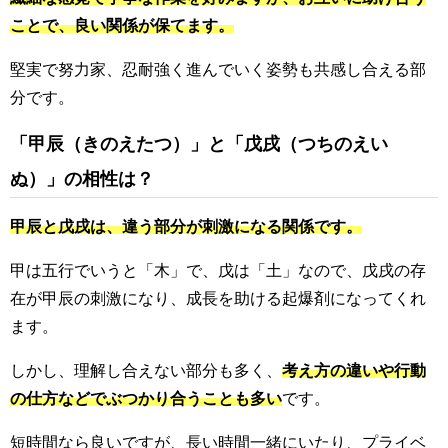
ことで、良い関係が保てます。
堅実で努力家、忍耐強く進んでいく姿勢も共感し合える部
分です。
「甲辰（きのえたつ）」と「戊戌（つちのえい
ぬ）」の相性は？
甲辰と戊戌は、違う部分が刺激になる関係です。
甲は五行でいうと「木」で、戊は「土」なので、戊戌の存
在が甲辰の刺激になり、成長を助ける起爆剤になってくれ
ます。
しかし、理解し合えない部分も多く、
考え方の違いや行動
の仕方などでぶつかり合うことも多い
です。
短時間なら良いですが、長い時間一緒にいたり、プライベ