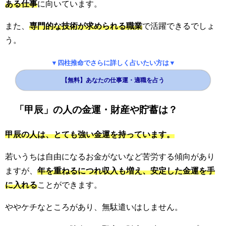
ある仕事
に向いています。
また、
専門的な技術が求められる職業
で活躍できるでしょ
う。
▼四柱推命でさらに詳しく占いたい方は▼
【無料】あなたの仕事運・適職を占う
「甲辰」の人の金運・財産や貯蓄は？
甲辰の人は、とても強い金運を持っています。
若いうちは自由になるお金がないなど苦労する傾向があり
ますが、
年を重ねるにつれ収入も増え、安定した金運を手
に入れる
ことができます。
ややケチなところがあり、無駄遣いはしません。