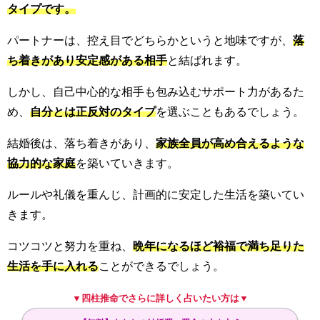
タイプです。
パートナーは、控え目でどちらかというと地味ですが、
落
ち着きがあり安定感がある相手
と結ばれます。
しかし、自己中心的な相手も包み込むサポート力があるた
め、
自分とは正反対のタイプ
を選ぶこともあるでしょう。
結婚後は、落ち着きがあり、
家族全員が高め合えるような
協力的な家庭
を築いていきます。
ルールや礼儀を重んじ、計画的に安定した生活を築いてい
きます。
コツコツと努力を重ね、
晩年になるほど裕福で満ち足りた
生活を手に入れる
ことができるでしょう。
▼四柱推命でさらに詳しく占いたい方は▼