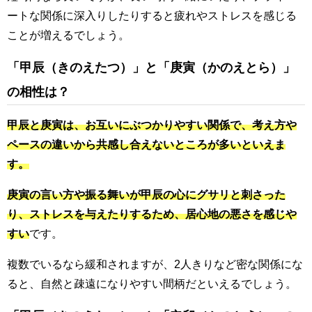
ートな関係に深入りしたりすると疲れやストレスを感じる
ことが増えるでしょう。
「甲辰（きのえたつ）」と「庚寅（かのえとら）」
の相性は？
甲辰と庚寅は、お互いにぶつかりやすい関係で、考え方や
ペースの違いから共感し合えないところが多いといえま
す。
庚寅の言い方や振る舞いが甲辰の心にグサリと刺さった
り、ストレスを与えたりするため、居心地の悪さを感じや
すい
です。
複数でいるなら緩和されますが、2人きりなど密な関係にな
ると、自然と疎遠になりやすい間柄だといえるでしょう。