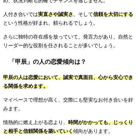
め、状況判断も的確でチャンスを逃しません。
人付き合いでは
実直さや誠実さ
、そして
信頼を大切にする
という性格が好まれ、頼られるでしょう。
さらに独特の存在感を放っていて、発言力があり、自然と
リーダー的な役割を任されることが多いでしょう。
「甲辰」の人の恋愛傾向は？
甲辰の人は恋愛において、誠実で真面目、心から安心でき
る関係を求めます。
マイペースで理想が高く、交際にも堅実なお付き合いを好
みます。
情熱的に燃え上がる恋より、
時間がかかっても、じっくり
と相手と信頼関係を築いていく
傾向があります。