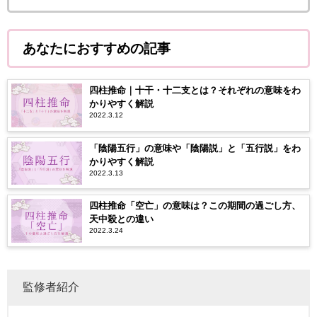
あなたにおすすめの記事
四柱推命｜十干・十二支とは？それぞれの意味をわ
かりやすく解説
2022.3.12
「陰陽五行」の意味や「陰陽説」と「五行説」をわ
かりやすく解説
2022.3.13
四柱推命「空亡」の意味は？この期間の過ごし方、
天中殺との違い
2022.3.24
監修者紹介