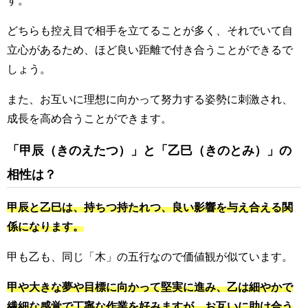
す。
どちらも控え目で相手を立てることが多く、それでいて自
立心があるため、ほど良い距離で付き合うことができるで
しょう。
また、お互いに理想に向かって努力する姿勢に刺激され、
成長を高め合うことができます。
「甲辰（きのえたつ）」と「乙巳（きのとみ）」の
相性は？
甲辰と乙巳は、持ちつ持たれつ、良い影響を与え合える関
係になります。
甲も乙も、同じ「木」の五行なので価値観が似ています。
甲や大きな夢や目標に向かって堅実に進み、乙は細やかで
繊細な感覚で丁寧な作業を好みますが、お互いに助け合う