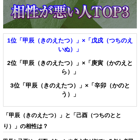
1位「甲辰（きのえたつ）」×「戊戌（つちのえ
いぬ）」
2位「甲辰（きのえたつ）」×「庚寅（かのえと
ら）」
3位「甲辰（きのえたつ）」×「辛卯（かのと
う）」
「甲辰（きのえたつ）」と「己酉（つちのとと
り）」の相性は？