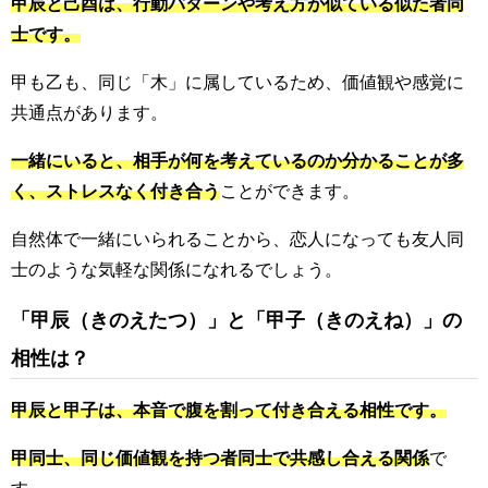
甲辰と己酉は、行動パターンや考え方が似ている似た者同
士です。
甲も乙も、同じ「木」に属しているため、価値観や感覚に
共通点があります。
一緒にいると、相手が何を考えているのか分かることが多
く、ストレスなく付き合う
ことができます。
自然体で一緒にいられることから、恋人になっても友人同
士のような気軽な関係になれるでしょう。
「甲辰（きのえたつ）」と「甲子（きのえね）」の
相性は？
甲辰と甲子は、本音で腹を割って付き合える相性です。
甲同士、同じ価値観を持つ者同士で共感し合える関係
で