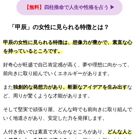
【無料】
四柱推命で人生や性格を占う ▶
「甲辰」の女性に見られる特徴とは？
甲辰の女性に見られる特徴は、想像力が豊かで、素直な心
を持っているところです。
好奇心が旺盛で自己肯定感が高く、夢や理想に向かって、
前向きに取り組んでいくエネルギーがあります。
また
独創的な発想力があり、斬新なアイデアを生み出す
な
ど、周りが驚くような才能があります。
そして堅実で頑張り屋、どんな時でも前向きに取り組んで
いく地道さがあり、安定した力を発揮します。
人付き合いでは素直で大らかなところがあり、
どんな人と