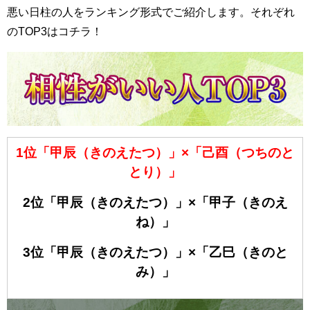
悪い日柱の人をランキング形式でご紹介します。それぞれ
のTOP3はコチラ！
1位「甲辰（きのえたつ）」×「己酉（つちのと
とり）」
2位「甲辰（きのえたつ）」×「甲子（きのえ
ね）」
3位「甲辰（きのえたつ）」×「乙巳（きのと
み）」