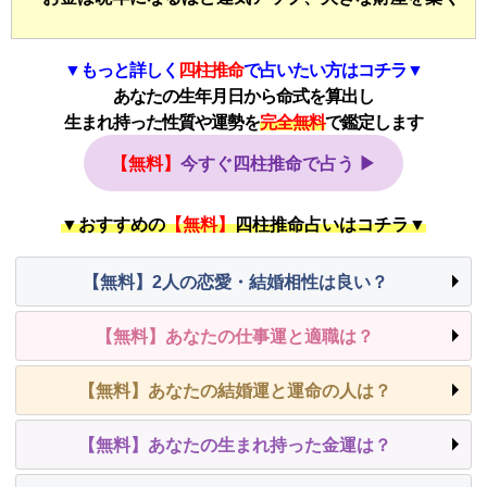
▼もっと詳しく
四柱推命
で占いたい方はコチラ▼
あなたの生年月日から命式を算出し
生まれ持った性質や運勢を
完全無料
で鑑定します
【無料】
今すぐ四柱推命で占う ▶
▼おすすめの
【無料】
四柱推命占いはコチラ▼
【無料】2人の恋愛・結婚相性は良い？
【無料】あなたの仕事運と適職は？
【無料】あなたの結婚運と運命の人は？
【無料】あなたの生まれ持った金運は？