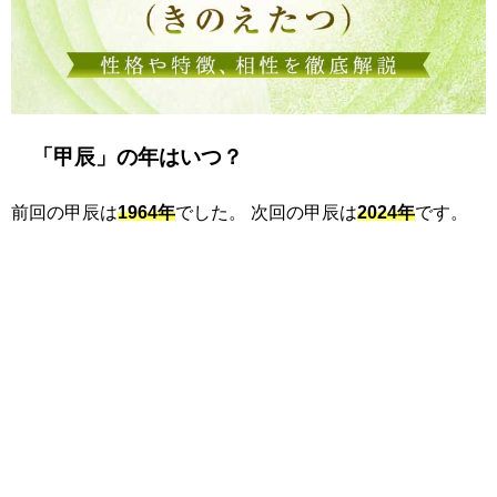
「甲辰」の年はいつ？
前回の甲辰は
1964年
でした。 次回の甲辰は
2024年
です。