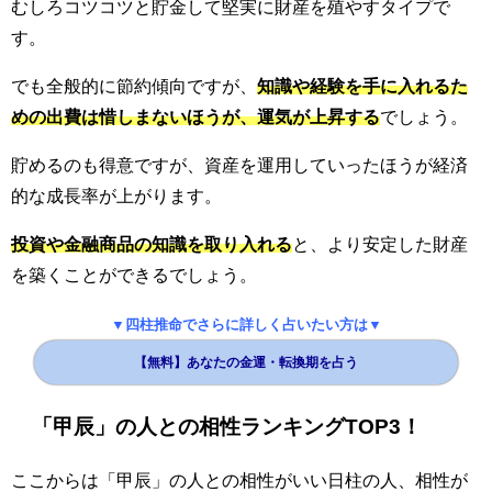
むしろコツコツと貯金して堅実に財産を殖やすタイプで
す。
でも全般的に節約傾向ですが、
知識や経験を手に入れるた
めの出費は惜しまないほうが、運気が上昇する
でしょう。
貯めるのも得意ですが、資産を運用していったほうが経済
的な成長率が上がります。
投資や金融商品の知識を取り入れる
と、より安定した財産
を築くことができるでしょう。
▼四柱推命でさらに詳しく占いたい方は▼
【無料】あなたの金運・転換期を占う
「甲辰」の人との相性ランキングTOP3！
ここからは「甲辰」の人との相性がいい日柱の人、相性が