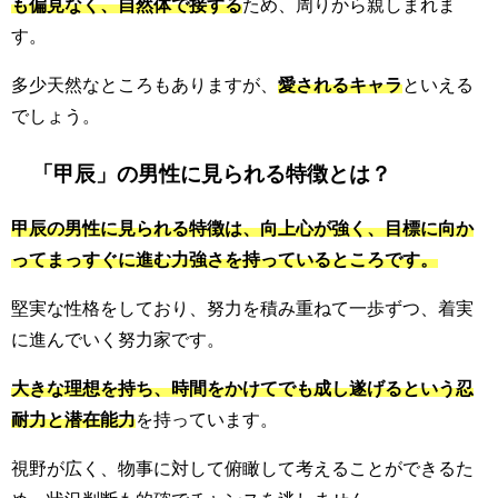
も偏見なく、自然体で接する
ため、周りから親しまれま
す。
多少天然なところもありますが、
愛されるキャラ
といえる
でしょう。
「甲辰」の男性に見られる特徴とは？
甲辰の男性に見られる特徴は、向上心が強く、目標に向か
ってまっすぐに進む力強さを持っているところです。
堅実な性格をしており、努力を積み重ねて一歩ずつ、着実
に進んでいく努力家です。
大きな理想を持ち、時間をかけてでも成し遂げるという忍
耐力と潜在能力
を持っています。
視野が広く、物事に対して俯瞰して考えることができるた