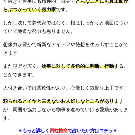
前向きで何事にも積極的、誠実で
どんなことにも真正面か
らぶつかっていく努力家
です。
しかし決して夢想家ではなく、根はしっかりと地面につい
ていて地道な努力も怠りません。
想像力が豊かで斬新なアイデアや発想を生み出すことがで
きます。
また視野が広く、
物事に対して多角的に判断、行動
するこ
とができます。
人付き合いでは柔軟性があり、心優しく気配り上手です。
頼られるとイヤと言えないお人好しなところがあり
ます
が、周囲を協力しながら物事を進めていける愛嬌がありま
す。
▼もっと詳しく
四柱推命
で占いたい方はコチラ▼