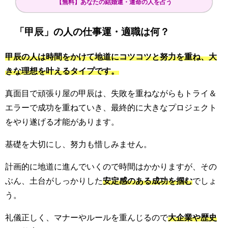
【無料】あなたの結婚運・運命の人を占う
「甲辰」の人の仕事運・適職は何？
甲辰の人は時間をかけて地道にコツコツと努力を重ね、大
きな理想を叶えるタイプです。
真面目で頑張り屋の甲辰は、失敗を重ねながらもトライ＆
エラーで成功を重ねていき、最終的に大きなプロジェクト
をやり遂げる才能があります。
基礎を大切にし、努力も惜しみません。
計画的に地道に進んでいくので時間はかかりますが、その
ぶん、土台がしっかりした
安定感のある成功を掴む
でしょ
う。
礼儀正しく、マナーやルールを重んじるので
大企業や歴史