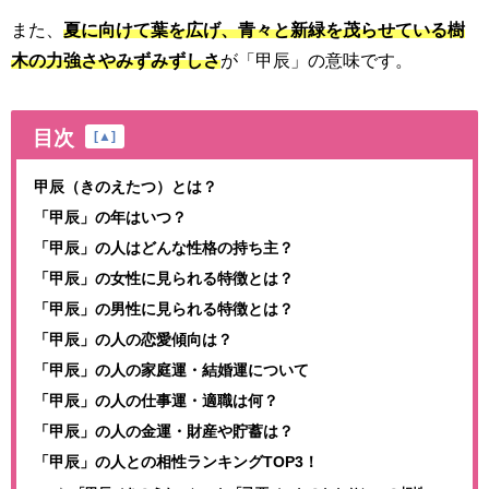
また、
夏に向けて葉を広げ、青々と新緑を茂らせている樹
木の力強さやみずみずしさ
が「甲辰」の意味です。
目次
[
▲
]
甲辰（きのえたつ）とは？
「甲辰」の年はいつ？
「甲辰」の人はどんな性格の持ち主？
「甲辰」の女性に見られる特徴とは？
「甲辰」の男性に見られる特徴とは？
「甲辰」の人の恋愛傾向は？
「甲辰」の人の家庭運・結婚運について
「甲辰」の人の仕事運・適職は何？
「甲辰」の人の金運・財産や貯蓄は？
「甲辰」の人との相性ランキングTOP3！