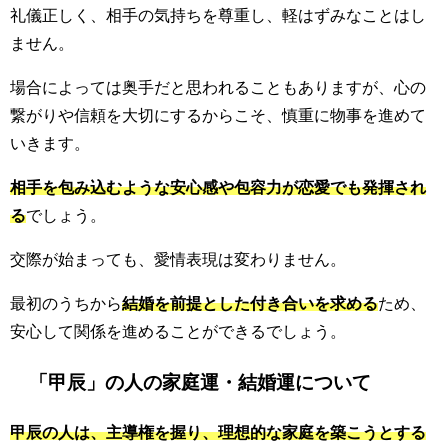
礼儀正しく、相手の気持ちを尊重し、軽はずみなことはし
ません。
場合によっては奥手だと思われることもありますが、心の
繋がりや信頼を大切にするからこそ、慎重に物事を進めて
いきます。
相手を包み込むような安心感や包容力が恋愛でも発揮され
る
でしょう。
交際が始まっても、愛情表現は変わりません。
最初のうちから
結婚を前提とした付き合いを求める
ため、
安心して関係を進めることができるでしょう。
「甲辰」の人の家庭運・結婚運について
甲辰の人は、主導権を握り、理想的な家庭を築こうとする