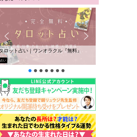
タロット占い｜ワンオラクル『無料』
占い