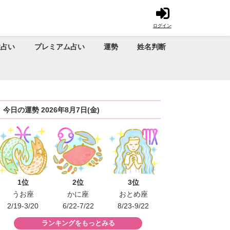
ログイン
性占い
プレミアム占い
運勢
姓名判断
今日の運勢 2026年8月7日(金)
1位
2位
3位
うお座
かに座
おとめ座
2/19-3/20
6/22-7/22
8/23-9/22
ランキングをもっとみる