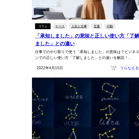
コラム
ケース
人生と仕事
言葉
行動
「承知しました」の意味と正しい使い方「了
ました」との違い
仕事でのやり取りで使う「承知しました」の意味は？ビジネ
ンでの正しい使い方「了解しました」との違いを解説！...
2022年4月15日