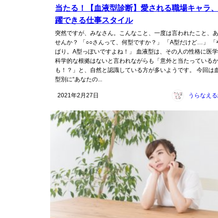
当たる！【血液型診断】愛される職場キャラ
躍できる仕事スタイル
突然ですが、みなさん。こんなこと、一度は言われたこと、
せんか？ 「○○さんって、何型ですか？」 「A型だけど…」 「
ぱり。A型っぽいですよね！」 血液型は、その人の性格に医
科学的な根拠はないと言われながらも「意外と当たっている
も！？」と、自然と認識している方が多いようです。 今回は
型別に“あなたの...
2021年2月27日