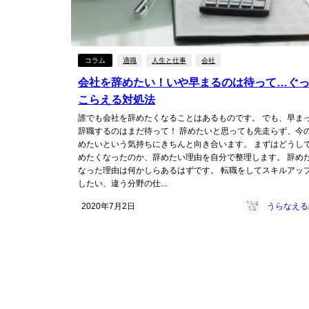
コラム
適職
人生と仕事
会社
会社を辞めたい！いや早まるのは待って…ぐ
こらえる対処法
誰でも会社を辞めたくなることはあるものです。 でも、早ま
辞職するのはまだ待って！ 辞めたいと思っても先走らず、今
めたいという気持ちにきちんと向き合います。 まずはどうし
めたくなったのか、辞めたい理由を自分で整理します。 辞め
なった理由は何かしらあるはずです。 転職をしてスキルアッ
したい、違う分野の仕...
2020年7月2日