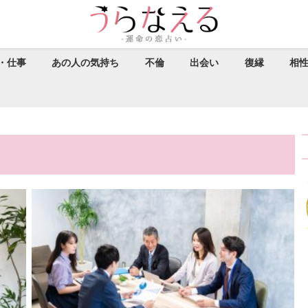
・仕事
あの人の気持ち
不倫
出会い
復縁
相