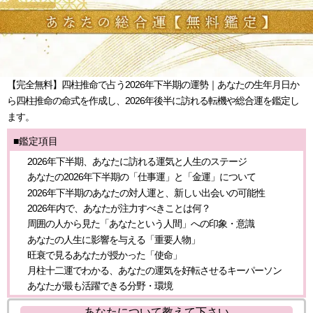
【完全無料】四柱推命で占う2026年下半期の運勢｜あなたの生年月日か
ら四柱推命の命式を作成し、2026年後半に訪れる転機や総合運を鑑定し
ます。
■鑑定項目
2026年下半期、あなたに訪れる運気と人生のステージ
あなたの2026年下半期の「仕事運」と「金運」について
2026年下半期のあなたの対人運と、新しい出会いの可能性
2026年内で、あなたが注力すべきことは何？
周囲の人から見た「あなたという人間」への印象・意識
あなたの人生に影響を与える「重要人物」
旺衰で見るあなたが授かった「使命」
月柱十二運でわかる、あなたの運気を好転させるキーパーソン
あなたが最も活躍できる分野・環境
あなたについて教えて下さい