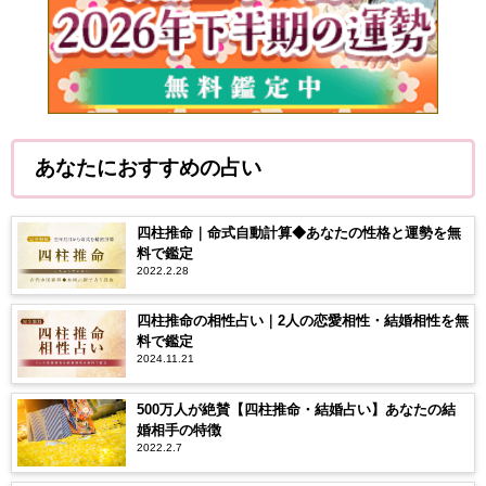
あなたにおすすめの占い
四柱推命｜命式自動計算◆あなたの性格と運勢を無
料で鑑定
2022.2.28
四柱推命の相性占い｜2人の恋愛相性・結婚相性を無
料で鑑定
2024.11.21
500万人が絶賛【四柱推命・結婚占い】あなたの結
婚相手の特徴
2022.2.7