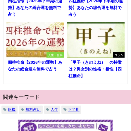
四柱推命【2026年下半期の運
四柱推命【2026年下半期の運
勢】あなたの総合運を無料で
勢】あなたの総合運を無料で
占う
占う
人生・仕事
コラム
四柱推命【2026年の運勢】あ
「甲子（きのえね）」の特徴
なたの総合運を無料で占う
は？男女別の性格・相性【四
柱推命】
関連キーワード
転機
無料占い
人生
下半期