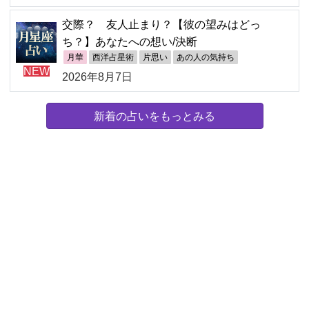
交際？ 友人止まり？【彼の望みはどっ
ち？】あなたへの想い/決断
月華
西洋占星術
片思い
あの人の気持ち
NEW
2026年8月7日
新着の占いをもっとみる