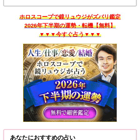
ホロスコープで鏡リュウジがズバリ鑑定
2026年下半期の運勢・転機【無料】
▼▼▼今すぐ占う▼▼▼
あなたにおすすめの占い