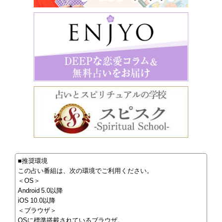
■推奨環境
この占い番組は、次の環境でご利用ください。
＜OS＞
Android 5.0以降
iOS 10.0以降
＜ブラウザ＞
OSに標準搭載されているブラウザ。