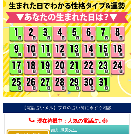
【電話占いメル】プロの占い師に今すぐ相談
現在待機中：人気の電話占い師
如月 鳳美先生