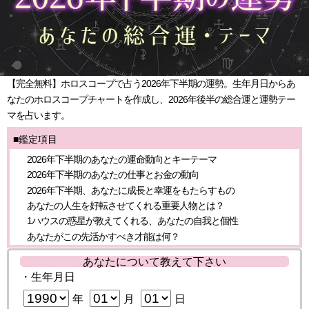
【完全無料】ホロスコープで占う2026年下半期の運勢。生年月日からあ
なたのホロスコープチャートを作成し、2026年後半の総合運と運勢テー
マを占います。
■鑑定項目
2026年下半期のあなたの運命動向とキーテーマ
2026年下半期のあなたの仕事とお金の動向
2026年下半期、あなたに成長と幸運をもたらすもの
あなたの人生を好転させてくれる重要人物とは？
1ハウスの惑星が教えてくれる、あなたの自我と個性
あなたがこの先活かすべき才能は何？
あなたについて教えて下さい
・生年月日
年
月
日