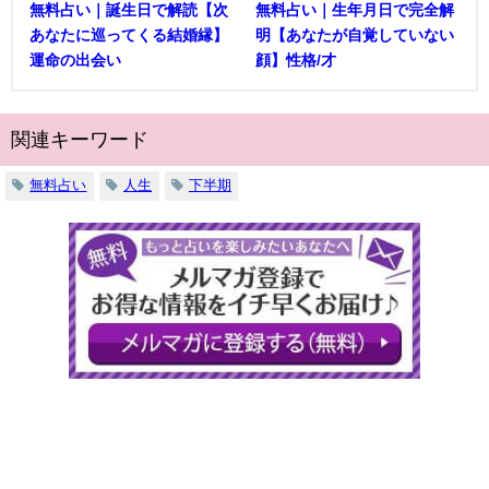
無料占い｜誕生日で解読【次
無料占い｜生年月日で完全解
あなたに巡ってくる結婚縁】
明【あなたが自覚していない
運命の出会い
顔】性格/才
関連キーワード
無料占い
人生
下半期