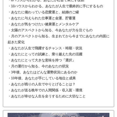
・6ハウスからわかる、あなたが社会で果たす役割
・10ハウスからわかる、あなたが人生で最終的に手にするもの
・あなたに備わっている恋愛運と、結婚のご縁
・あなたに与えられた仕事運と金運、貯蓄運
・あなたが気をつけたい健康運とメンタルケア
・太陽のアスペクトから知る、今あなたが力を注ぐもの
・月のアスペクトから知る、生まれてから今までにあなたの内面に
起きた変化
・あなたが人生で飛躍するチャンス・時期・状況
・あなたにとっての試練と、乗り越えた先の活躍
・あなたにとって大きな意味を持つ「選択」
・月の運行から知る、今のあなたの状況
・3年後、あなたはどんな運勢状況にあるのか
・10年後、あなたが手にしている地位と成果
・あなたが残りの人生でやりとげることは？
・あなたが送る晩年での人間関係・収入面・環境
・あなたが幸せな人生を全うするために大切なこと