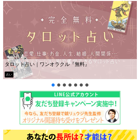
Yes No占い｜無料タロット◆私の
料』
ー？
タロット占い