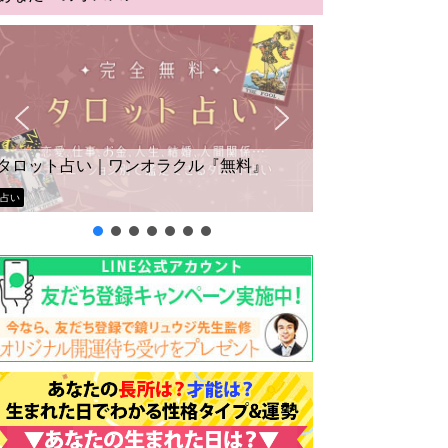
タロット占い｜ワンオラクル『無料』
占い