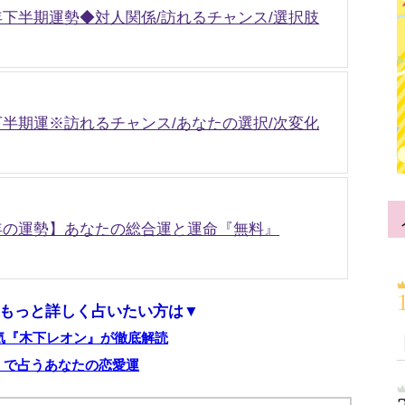
年下半期運勢◆対人関係/訪れるチャンス/選択肢
下半期運※訪れるチャンス/あなたの選択/次変化
6年の運勢】あなたの総合運と運命『無料』
もっと詳しく占いたい方は▼
気『木下レオン』が徹底解読
】で占うあなたの恋愛運