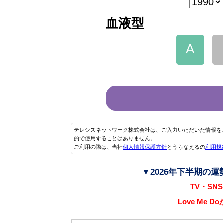
血液型
A
テレシスネットワーク株式会社は、ご入力いただいた情報を
的で使用することはありません。
ご利用の際は、当社
個人情報保護方針
とうらなえるの
利用規
▼2026年下半期の
TV・S
Love Me 