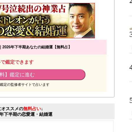
2026年下半期あなたの結婚運【無料占】
料で鑑定できます
料】鑑定に進む
鑑定の監修者サイトで占います
にオススメの
無料占い
↓
26年下半期の恋愛運・結婚運