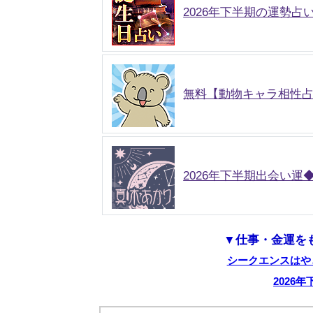
2026年下半期の運勢占
無料【動物キャラ相性占
2026年下半期出会い
▼仕事・金運を
シークエンスはや
2026