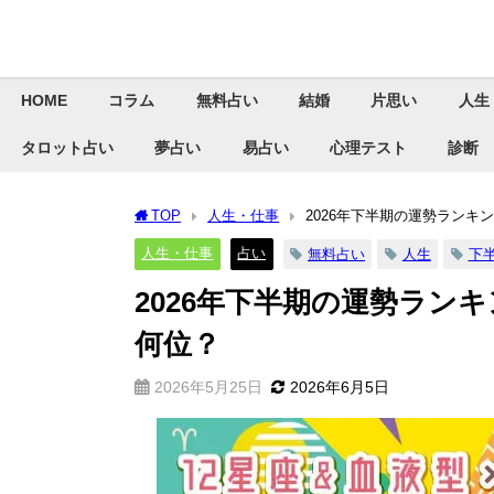
HOME
コラム
無料占い
結婚
片思い
人生
タロット占い
夢占い
易占い
心理テスト
診断
TOP
人生・仕事
2026年下半期の運勢ランキ
人生・仕事
占い
無料占い
人生
下
2026年下半期の運勢ランキ
何位？
2026年5月25日
2026年6月5日