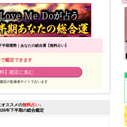
026年下半期運勢｜あなたの総合運【無料占い】
料で鑑定できます
料】鑑定に進む
鑑定の監修者サイトで占います
にオススメの
無料占い
↓
026年下半期の総合鑑定