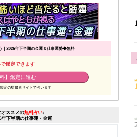
｜2026年下半期の金運＆仕事運勢◆無料
料で鑑定できます
料】鑑定に進む
鑑定の監修者サイトで占います
にオススメの
無料占い
↓
26年下半期の仕事運・金運