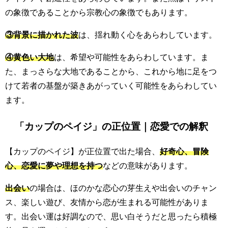
の象徴であることから宗教心の象徴でもあります。
③背景に描かれた波
は、揺れ動く心をあらわしています。
④黄色い大地
は、希望や可能性をあらわしています。ま
た、まっさらな大地であることから、これから地に足をつ
けて若者の基盤が築きあがっていく可能性をあらわしてい
ます。
「カップのペイジ」の正位置｜恋愛での解釈
【カップのペイジ】が正位置で出た場合、
好奇心、冒険
心、恋愛に夢や理想を持つ
などの意味があります。
出会い
の場合は、ほのかな恋心の芽生えや出会いのチャン
ス、楽しい遊び、友情から恋が生まれる可能性がありま
す。出会い運は好調なので、思い白そうだと思ったら積極