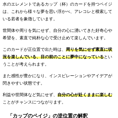
水のエレメントであるカップ（杯）のカードを持つペイジ
は、これから様々な夢を思い浮かべ、アレコレと模索して
いる若者を象徴しています。
世間体や周りを気にせず、自分の心に湧いてきた好奇心や
希望を、素直で純朴な心で受け止めて楽しんでいます。
このカードが正位置で出た時は、
周りを気にせず素直に状
況を楽しんでいる、目の前のことに夢中になっている
とい
うことが考えられます。
また感性が豊かになり、インスピレーションやアイデアが
閃きやすい状態です。
利益や世間体など気にせず、
自分の心が赴くままに楽しむ
ことがチャンスにつながります。
「カップのペイジ」の逆位置の解釈