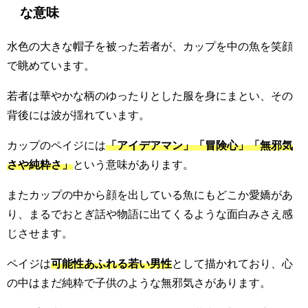
な意味
水色の大きな帽子を被った若者が、カップを中の魚を笑顔
で眺めています。
若者は華やかな柄のゆったりとした服を身にまとい、その
背後には波が揺れています。
カップのペイジには
「アイデアマン」「冒険心」「無邪気
さや純粋さ」
という意味があります。
またカップの中から顔を出している魚にもどこか愛嬌があ
り、まるでおとぎ話や物語に出てくるような面白みさえ感
じさせます。
ペイジは
可能性あふれる若い男性
として描かれており、心
の中はまだ純粋で子供のような無邪気さがあります。