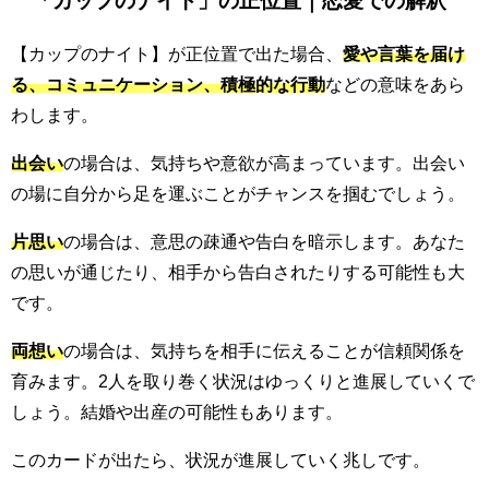
「カップのナイト」の正位置｜恋愛での解釈
【カップのナイト】が正位置で出た場合、
愛や言葉を届け
る、コミュニケーション、積極的な行動
などの意味をあら
わします。
出会い
の場合は、気持ちや意欲が高まっています。出会い
の場に自分から足を運ぶことがチャンスを掴むでしょう。
片思い
の場合は、意思の疎通や告白を暗示します。あなた
の思いが通じたり、相手から告白されたりする可能性も大
です。
両想い
の場合は、気持ちを相手に伝えることが信頼関係を
育みます。2人を取り巻く状況はゆっくりと進展していくで
しょう。結婚や出産の可能性もあります。
このカードが出たら、状況が進展していく兆しです。