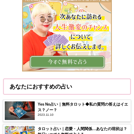
あなたにおすすめの占い
Yes No占い｜無料タロット◆私の質問の答えはイエ
ス？ノー？
2023.11.10
タロット占い｜恋愛・人間関係…あなたの現状は？