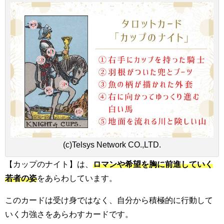
(c)Telsys Network CO.,LTD.
【カップのナイト】は、
ロマンや希望を胸に前進していく
若者の姿
をあらわしています。
このカードは受け身ではなく、自分から積極的に行動して
いく力強さをあらわすカードです。