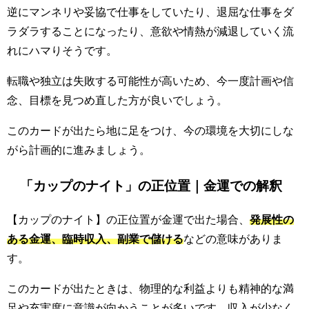
逆にマンネリや妥協で仕事をしていたり、退屈な仕事をダ
ラダラすることになったり、意欲や情熱が減退していく流
れにハマりそうです。
転職や独立は失敗する可能性が高いため、今一度計画や信
念、目標を見つめ直した方が良いでしょう。
このカードが出たら地に足をつけ、今の環境を大切にしな
がら計画的に進みましょう。
「カップのナイト」の正位置｜金運での解釈
【カップのナイト】の正位置が金運で出た場合、
発展性の
ある金運、臨時収入、副業で儲ける
などの意味がありま
す。
このカードが出たときは、物理的な利益よりも精神的な満
足や充実度に意識が向かうことが多いです。収入が少なく