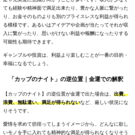
ても経験や精神面で満足出来たり、豊かな人脈に繋がった
り、お金そのものよりも別のプライスレスな利益が得られ
る模様です。あるいはアイデアや企画が当たってそれが収
入に繋がったり、思いがけない利益や報酬になったりする
可能性も期待できます。
ギャンブルや投資は、利益より楽しむことが一番の目的・
幸福になるでしょう。
「カップのナイト」の逆位置｜金運での解釈
【カップのナイト】の逆位置が金運で出た場合は、
出費、
浪費、無駄遣い、満足が得られない
など、厳しい状況にな
りそうです。
愛情を求めて彷徨ってしまうイメージから、どんなに欲し
いモノを手に入れても精神的な満足が得られなくなりそう