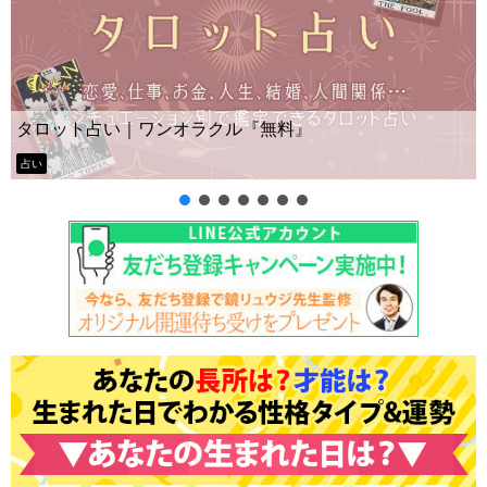
Yes No占い｜無料タロット◆私の質問の答えはイエス？ノ
ー？
タロット占い