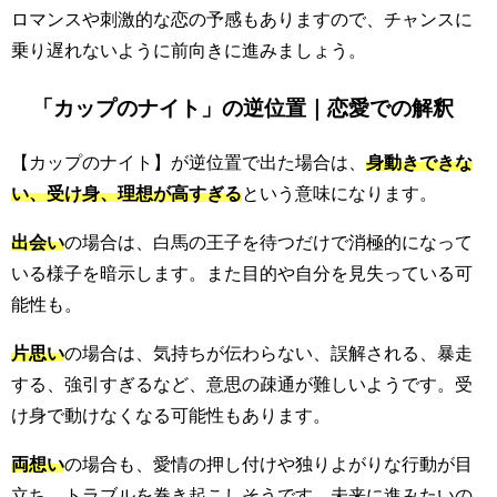
ロマンスや刺激的な恋の予感もありますので、チャンスに
乗り遅れないように前向きに進みましょう。
「カップのナイト」の逆位置｜恋愛での解釈
【カップのナイト】が逆位置で出た場合は、
身動きできな
い、受け身、理想が高すぎる
という意味になります。
出会い
の場合は、白馬の王子を待つだけで消極的になって
いる様子を暗示します。また目的や自分を見失っている可
能性も。
片思い
の場合は、気持ちが伝わらない、誤解される、暴走
する、強引すぎるなど、意思の疎通が難しいようです。受
け身で動けなくなる可能性もあります。
両想い
の場合も、愛情の押し付けや独りよがりな行動が目
立ち、トラブルを巻き起こしそうです。未来に進みたいの