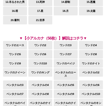
12.吊るされた男
13.死神
14.節制
15.悪魔
16.塔
17.星
18.月
19.太陽
20.審判
21.世界
▼【小アルカナ（56枚）】解説はコチラ▼
ワンドのエース
ワンドの2
ワンドの3
ワンドの4
ワンドの5
ワンドの6
ワンドの7
ワンドの8
ワンドの9
ワンドの10
ワンドのペイジ
ワンドのナイト
ワンドのクイーン
ワンドのキング
ペンタクルのエー
ペンタクルの2
ス
ペンタクルの3
ペンタクルの4
ペンタクルの5
ペンタクルの6
ペンタクルの7
ペンタクルの8
ペンタクルの9
ペンタクルの10
ペンタクルのペイ
ペンタクルのナイ
ペンタクルのクイ
ペンタクルのキン