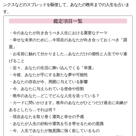
ンクスなどのスプレッドを駆使して、あなたの晩年までの人生を占いま
す。
鑑定項目一覧
・今のあなたが向き合うべき人生における重要なテーマ
・幸せな未来のために…今現在のあなたが向き合っておくべき「課
題」
・お名前に触れて分かりました…あなただけの個性と人生でやり遂
げること
・近々、あなたの生活に舞い込んでくる「幸運」
・今後、あなたが手にする新たな夢や可能性
・あなたの存在が今、周囲に与えている影響
・今、あなたに与えられている使命や役割
・晩年のあなた…どこでどんな人生を送っている？
・カードに問いかけます。晩年のあなたがひとつだけ過去に未練が
あるとしたら…それは何？
・現在あなたを取り巻く運気と幸せの予感
・あなたが人生の好転や運気を引き寄せるための意識
・今、人生であなたが無意識に強く欲しているもの