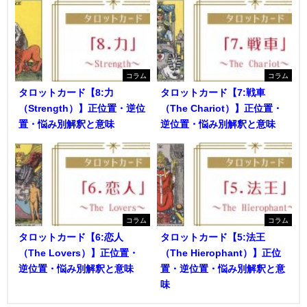
コラム
コラム
タロットカード【8:力
タロットカード【7:戦車
（Strength）】正位置・逆位
（The Chariot）】正位置・
置・悩み別解釈と意味
逆位置・悩み別解釈と意味
コラム
コラム
タロットカード【6:恋人
タロットカード【5:法王
（The Lovers）】正位置・
（The Hierophant）】正位
逆位置・悩み別解釈と意味
置・逆位置・悩み別解釈と意
味