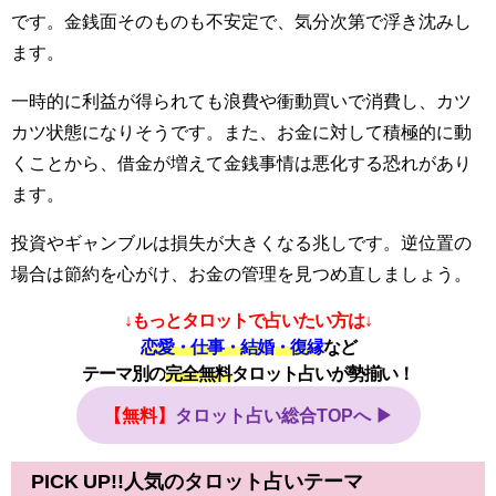
です。金銭面そのものも不安定で、気分次第で浮き沈みし
ます。
一時的に利益が得られても浪費や衝動買いで消費し、カツ
カツ状態になりそうです。また、お金に対して積極的に動
くことから、借金が増えて金銭事情は悪化する恐れがあり
ます。
投資やギャンブルは損失が大きくなる兆しです。逆位置の
場合は節約を心がけ、お金の管理を見つめ直しましょう。
↓もっとタロットで占いたい方は↓
恋愛・仕事・結婚・復縁
など
テーマ別の
完全無料
タロット占いが勢揃い！
【無料】
タロット占い総合TOPへ ▶
PICK UP!!人気のタロット占いテーマ