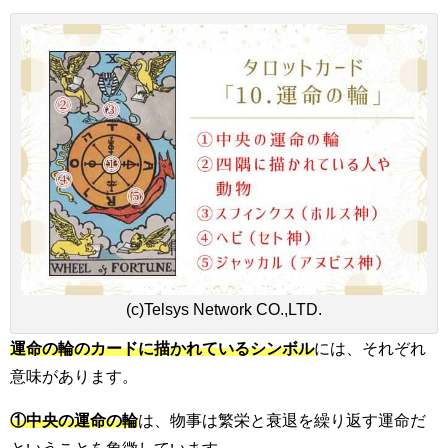
(c)Telsys Network CO.,LTD.
運命の輪のカードに描かれているシンボル
には、それぞれ
意味があります。
①中央の運命の輪
は、物事は繁栄と衰退を繰り返す運命だ