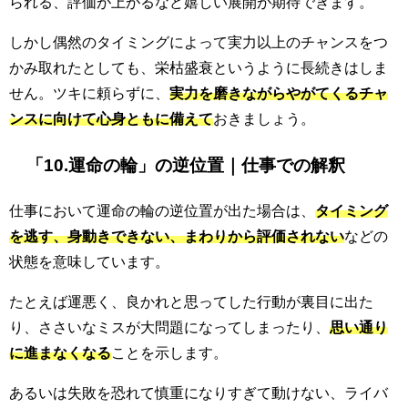
られる、評価が上がるなど嬉しい展開が期待できます。
しかし偶然のタイミングによって実力以上のチャンスをつ
かみ取れたとしても、栄枯盛衰というように長続きはしま
せん。ツキに頼らずに、
実力を磨きながらやがてくるチャ
ンスに向けて心身ともに備えて
おきましょう。
「10.運命の輪」の逆位置｜仕事での解釈
仕事において運命の輪の逆位置が出た場合は、
タイミング
を逃す、身動きできない、まわりから評価されない
などの
状態を意味しています。
たとえば運悪く、良かれと思ってした行動が裏目に出た
り、ささいなミスが大問題になってしまったり、
思い通り
に進まなくなる
ことを示します。
あるいは失敗を恐れて慎重になりすぎて動けない、ライバ