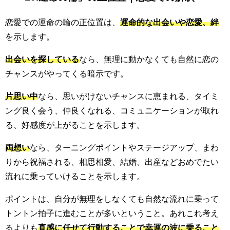
恋愛での運命の輪の正位置は、
運命的な出会いや恋愛、絆
を示します。
出会いを探している
なら、無理に動かなくても自然に恋の
チャンスがやってくる暗示です。
片思い中
なら、思いがけないチャンスに恵まれる、タイミ
ング良く会う、仲良くなれる、コミュニケーションが取れ
る、好感度が上がることを示します。
両想い
なら、ターニングポイントやステージアップ、まわ
りから祝福される、相思相愛、結婚、出産などおめでたい
流れに乗っていけることを示します。
ポイントは、自分が無理をしなくても自然な流れに乗って
トントン拍子に進むことが多いということ。あれこれ考え
るよりも
直感に任せて行動することで幸運の波に乗ること