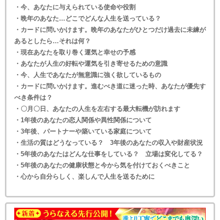
・今、あなたに与えられている使命や役割
・晩年のあなた…どこでどんな人生を送っている？
・カードに問いかけます。晩年のあなたがひとつだけ過去に未練が
あるとしたら…それは何？
・現在あなたを取り巻く運気と幸せの予感
・あなたが人生の好転や運気を引き寄せるための意識
・今、人生であなたが無意識に強く欲しているもの
・カードに問いかけます。進むべき道に迷った時、あなたが優先す
べき条件は？
・〇月〇日、あなたの人生を左右する最大転機が訪れます
・1年後のあなたの恋人関係や異性関係について
・3年後、パートナーや築いている家庭について
・生活の質はどうなっている？ 3年後のあなたの収入や財産状況
・5年後のあなたはどんな仕事をしている？ 立場は変化してる？
・5年後のあなたの健康状態と今から気を付けておくべきこと
・心から自分らしく、楽しんで人生を送るために