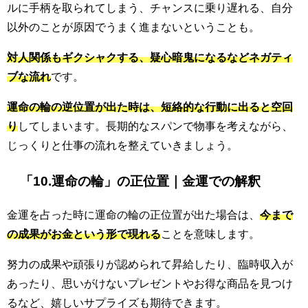
ルに手柄を取られてしまう、チャンスに乗り遅れる、自分
以外のことが原因でうまく進まないということも。
対人関係もギクシャクする、疑心暗鬼になるなどネガティ
ブな流れ
です。
運命の輪の逆位置が出た時は、短絡的な行動に出ると空回
り
してしまいます。長期的なスパンで物事を考えながら、
じっくりと仕事の流れを整えていきましょう。
「10.運命の輪」の正位置｜金運での解釈
金運を占った時に運命の輪の正位置が出た場合は、
今まで
の成果がお金という形で現れる
ことを意味します。
努力の成果や頑張りが認められて昇給したり、臨時収入が
あったり、思いがけないプレゼントやお得な商品を見つけ
るなど、嬉しいサプライズも期待できます。