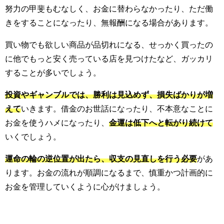
努力の甲斐もむなしく、お金に替わらなかったり、ただ働
きをすることになったり、無報酬になる場合があります。
買い物でも欲しい商品が品切れになる、せっかく買ったの
に他でもっと安く売っている店を見つけたなど、ガッカリ
することが多いでしょう。
投資やギャンブルでは、勝利は見込めず、損失ばかりが増
えて
いきます。借金のお世話になったり、不本意なことに
お金を使うハメになったり、
金運は低下へと転がり続けて
いくでしょう。
運命の輪の逆位置が出たら、収支の見直しを行う必要
があ
ります。お金の流れが順調になるまで、慎重かつ計画的に
お金を管理していくように心がけましょう。