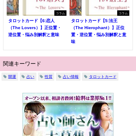
コラム
コラム
タロットカード【6:恋人
タロットカード【5:法王
（The Lovers）】正位置・
（The Hierophant）】正位
逆位置・悩み別解釈と意味
置・逆位置・悩み別解釈と意
味
関連キーワード
開運
占い
性質
占い情報
タロットカード