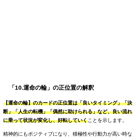
「10.運命の輪」の正位置の解釈
【運命の輪】のカードの正位置は「良いタイミング」「決
断」「人生の転機」「偶然に助けられる」など、良い流れ
に乗って状況が変化し、好転していく
ことを示します。
精神的にもポジティブになり、積極性や行動力が高い時な