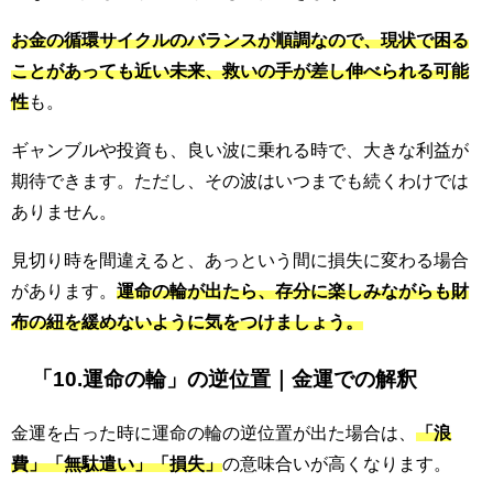
お金の循環サイクルのバランスが順調なので、現状で困る
ことがあっても近い未来、救いの手が差し伸べられる可能
性
も。
ギャンブルや投資も、良い波に乗れる時で、大きな利益が
期待できます。ただし、その波はいつまでも続くわけでは
ありません。
見切り時を間違えると、あっという間に損失に変わる場合
があります。
運命の輪が出たら、存分に楽しみながらも財
布の紐を緩めないように気をつけましょう。
「10.運命の輪」の逆位置｜金運での解釈
金運を占った時に運命の輪の逆位置が出た場合は、
「浪
費」「無駄遣い」「損失」
の意味合いが高くなります。