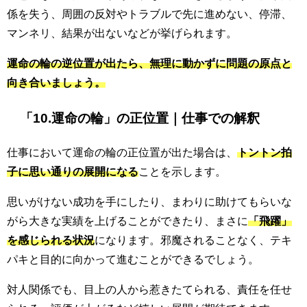
係を失う、周囲の反対やトラブルで先に進めない、停滞、
マンネリ、結果が出ないなどが挙げられます。
運命の輪の逆位置が出たら、無理に動かずに問題の原点と
向き合いましょう。
「10.運命の輪」の正位置｜仕事での解釈
仕事において運命の輪の正位置が出た場合は、
トントン拍
子に思い通りの展開になる
ことを示します。
思いがけない成功を手にしたり、まわりに助けてもらいな
がら大きな実績を上げることができたり、まさに
「飛躍」
を感じられる状況
になります。邪魔されることなく、テキ
パキと目的に向かって進むことができるでしょう。
対人関係でも、目上の人から惹きたてられる、責任を任せ