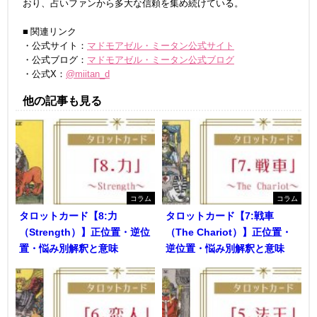
おり、占いファンから多大な信頼を集め続けている。
■ 関連リンク
・公式サイト：
マドモアゼル・ミータン公式サイト
・公式ブログ：
マドモアゼル・ミータン公式ブログ
・公式X：
@miitan_d
他の記事も見る
コラム
コラム
タロットカード【8:力
タロットカード【7:戦車
（Strength）】正位置・逆位
（The Chariot）】正位置・
置・悩み別解釈と意味
逆位置・悩み別解釈と意味