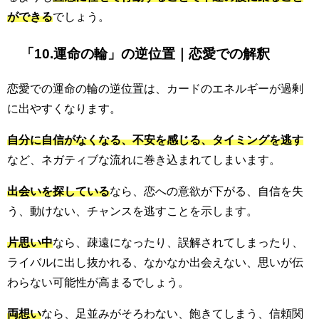
ができる
でしょう。
「10.運命の輪」の逆位置｜恋愛での解釈
恋愛での運命の輪の逆位置は、カードのエネルギーが過剰
に出やすくなります。
自分に自信がなくなる、不安を感じる、タイミングを逃す
など、ネガティブな流れに巻き込まれてしまいます。
出会いを探している
なら、恋への意欲が下がる、自信を失
う、動けない、チャンスを逃すことを示します。
片思い中
なら、疎遠になったり、誤解されてしまったり、
ライバルに出し抜かれる、なかなか出会えない、思いが伝
わらない可能性が高まるでしょう。
両想い
なら、足並みがそろわない、飽きてしまう、信頼関