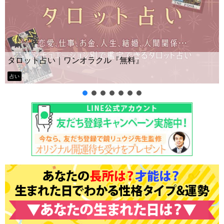
タロット占い｜ワンオラクル『無料』
占い