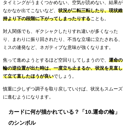
タイミングがうまくつかめない、空気が読めない、結果が
なかなか出てこないなど、
状況が二転三転したり、現状維
持より下の段階に下がってしまったりする
ことも。
対人関係でも、ギクシャクしたりすれ違いが多くなった
り、まわりに振り回されたり、不当な立場に立たされる、
ミスの連発など、ネガティブな意味が強くなります。
焦って進めようとするほど空回りしてしまうので、
運命の
輪の逆位置が出た時は、一度立ち止まるか、状況を見直し
て立て直したほうが良い
でしょう。
慎重に少しずつ調子を取り戻していけば、状況もスムーズ
に進むようになります。
カードに何が描かれている？「10.運命の輪」
のシンボル