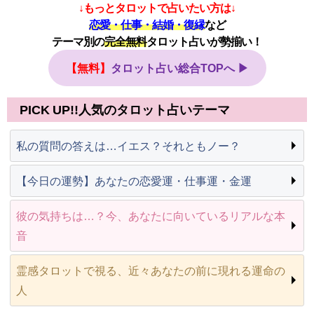
↓もっとタロットで占いたい方は↓
恋愛・仕事・結婚・復縁
など
テーマ別の
完全無料
タロット占いが勢揃い！
【無料】
タロット占い総合TOPへ ▶
PICK UP!!人気のタロット占いテーマ
私の質問の答えは…イエス？それともノー？
【今日の運勢】あなたの恋愛運・仕事運・金運
彼の気持ちは…？今、あなたに向いているリアルな本
音
霊感タロットで視る、近々あなたの前に現れる運命の
人