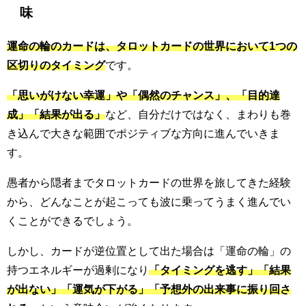
味
運命の輪のカードは、タロットカードの世界において1つの
区切りのタイミング
です。
「思いがけない幸運」や「偶然のチャンス」、「目的達
成」「結果が出る」
など、自分だけではなく、まわりも巻
き込んで大きな範囲でポジティブな方向に進んでいきま
す。
愚者から隠者までタロットカードの世界を旅してきた経験
から、どんなことが起こっても波に乗ってうまく進んでい
くことができるでしょう。
しかし、カードが逆位置として出た場合は「運命の輪」の
持つエネルギーが過剰になり
「タイミングを逃す」「結果
が出ない」「運気が下がる」「予想外の出来事に振り回さ