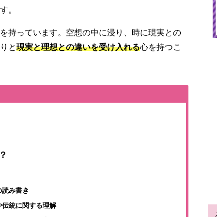
す。
を持っています。空想の中に浸り、時に現実との
りと
現実と理想との違いを受け入れる
心を持つこ
？
の読み書き
や伝統に関する理解