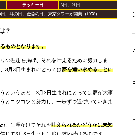
ラッキー日
3日、21日
日、耳の日、金魚の日、東京タワーが開業（1958）
は？
めるものとなります。
なりの理想を掲げ、それを叶えるために努力しま
、3月3日生まれにとっては
夢を追い求めることに
うというほど、3月3日生まれにとっては夢が大事
うとコツコツと努力し、一歩ずつ近づいていきま
め、生涯かけてそれを
叶えられるかどうかは未知
信じて3月3日生まれは追い求め続けるのです。