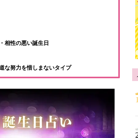
日・相性の悪い誕生日
地道な努力を惜しまないタイプ