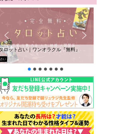
タロット占い｜ワンオラクル『無料』
占い