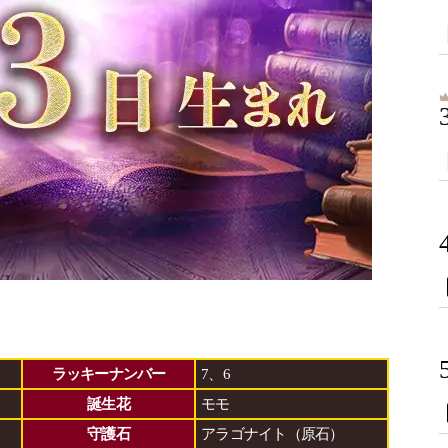
ラッキーナンバー
7、6
誕生花
モモ
守護石
アラゴナイト（原石）