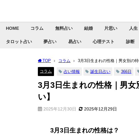
HOME
コラム
無料占い
結婚
片思い
人生
タロット占い
夢占い
易占い
心理テスト
診断
TOP
コラム
3月3日生まれの性格｜男女別の
コラム
占い情報
誕生日占い
366日
3月3日生まれの性格｜男
い】
2025年12月30日
2025年12月29日
3月3日生まれの性格は？