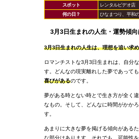
スポット
レンタルビデオ店
何の日？
ひなまつり、平和の
3月3日生まれの人生・運勢傾向
3月3日生まれの人生は、理想を追い求
ロマンチストな3月3日生まれは、自分
す。どんなの現実離れした夢であっても
喜びがある
のです。
夢がある時とない時とで生き方が全く違
なもの。そして、どんなに時間がかかろ
す。
あまりに大きな夢を掲げる傾向があるた
な部分はあります。それでも、可能性を