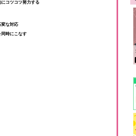
的にコツコツ努力する
応変な対応
を同時にこなす