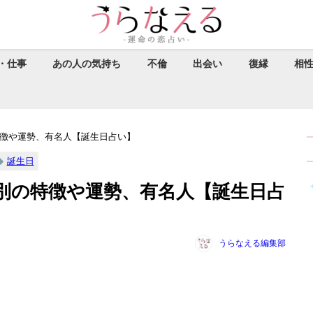
・仕事
あの人の気持ち
不倫
出会い
復縁
相
特徴や運勢、有名人【誕生日占い】
誕生日
女別の特徴や運勢、有名人【誕生日占
うらなえる編集部