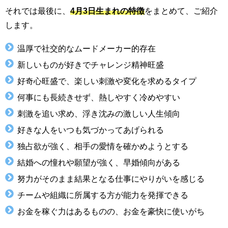
それでは最後に、
4月3日生まれの特徴
をまとめて、ご紹介
します。
温厚で社交的なムードメーカー的存在
新しいものが好きでチャレンジ精神旺盛
好奇心旺盛で、楽しい刺激や変化を求めるタイプ
何事にも長続きせず、熱しやすく冷めやすい
刺激を追い求め、浮き沈みの激しい人生傾向
好きな人をいつも気づかってあげられる
独占欲が強く、相手の愛情を確かめようとする
結婚への憧れや願望が強く、早婚傾向がある
努力がそのまま結果となる仕事にやりがいを感じる
チームや組織に所属する方が能力を発揮できる
お金を稼ぐ力はあるものの、お金を豪快に使いがち