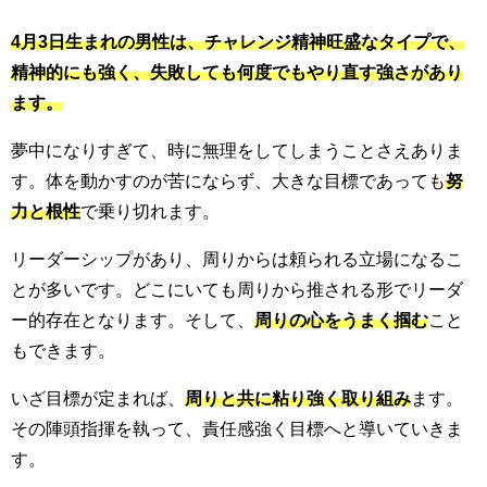
4月3日生まれの男性は、チャレンジ精神旺盛なタイプで、
精神的にも強く、失敗しても何度でもやり直す強さがあり
ます。
夢中になりすぎて、時に無理をしてしまうことさえありま
す。体を動かすのが苦にならず、大きな目標であっても
努
力と根性
で乗り切れます。
リーダーシップがあり、周りからは頼られる立場になるこ
とが多いです。どこにいても周りから推される形でリーダ
ー的存在となります。そして、
周りの心をうまく掴む
こと
もできます。
いざ目標が定まれば、
周りと共に粘り強く取り組み
ます。
その陣頭指揮を執って、責任感強く目標へと導いていきま
す。