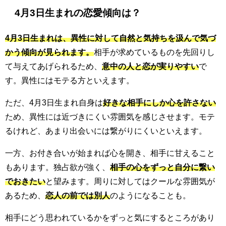
4月3日生まれの恋愛傾向は？
4月3日生まれは、異性に対して自然と気持ちを汲んで気づ
かう傾向が見られます。
相手が求めているものを先回りし
て与えてあげられるため、
意中の人と恋が実りやすい
で
す。異性にはモテる方といえます。
ただ、4月3日生まれ自身は
好きな相手にしか心を許さない
ため、異性には近づきにくい雰囲気を感じさせます。モテ
るけれど、あまり出会いには繋がりにくいといえます。
一方、お付き合いが始まれば心を開き、相手に甘えること
もあります。独占欲が強く、
相手の心をずっと自分に繋い
でおきたい
と望みます。周りに対してはクールな雰囲気が
あるため、
恋人の前では別人
のようになることも。
相手にどう思われているかをずっと気にするところがあり