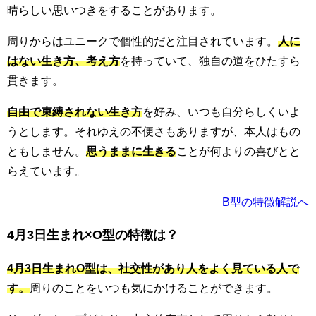
晴らしい思いつきをすることがあります。
周りからはユニークで個性的だと注目されています。
人に
はない生き方、考え方
を持っていて、独自の道をひたすら
貫きます。
自由で束縛されない生き方
を好み、いつも自分らしくいよ
うとします。それゆえの不便さもありますが、本人はもの
ともしません。
思うままに生きる
ことが何よりの喜びとと
らえています。
B型の特徴解説へ
4月3日生まれ×O型の特徴は？
4月3日生まれO型は、社交性があり人をよく見ている人で
す。
周りのことをいつも気にかけることができます。