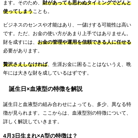
ます。そのため、
財があっても思わぬタイミングでどんと
使ってしまう
ことも。
ビジネスのセンスや才能はあり、一儲けする可能性は高い
です。ただ、お金の使い方があまり上手ではありません。
財を成すには、
お金の管理や運用を信頼できる人に任せる
必要があります。
贅沢さえしなければ
、生涯お金に困ることはないうえ、晩
年には大きな財を成しているはずです。
誕生日×血液型の特徴を解説
誕生日と血液型の組み合わせによっても、多少、異なる特
徴が見られます。ここからは、血液型別の特徴について、
詳しく解説していきます。
4月3日生まれ×A型の特徴は？