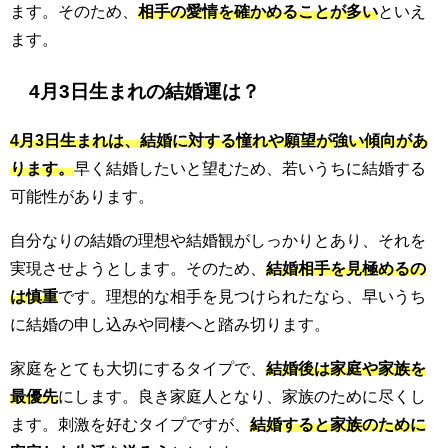
ます。そのため、
相手の愛情を確かめることが多い
といえ
ます。
4月3日生まれの結婚運は？
4月3日生まれは、結婚に対する憧れや願望が強い傾向があ
ります。
早く結婚したいと望むため、若いうちに結婚する
可能性があります。
自分なりの結婚の理想や結婚観がしっかりとあり、それを
実現させようとします。そのため、
結婚相手を見極めるの
は慎重
です。理想的な相手を見つけられたなら、早いうち
に結婚の申し込みや同棲へと踏み切ります。
家庭をとても大切にするタイプで、
結婚後は家庭や家族を
最優先
にします。良き家庭人となり、家族のために尽くし
ます。刺激を好むタイプですが、
結婚すると家族のために