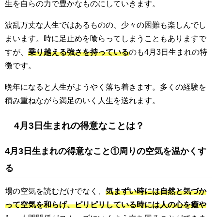
生を自らの力で豊かなものにしていきます。
波乱万丈な人生ではあるものの、少々の困難も楽しんでし
まいます。時に足止めを喰らってしまうこともありますで
すが、
乗り越える強さを持っている
のも4月3日生まれの特
徴です。
晩年になると人生がようやく落ち着きます。多くの経験を
積み重ねながら満足のいく人生を送れます。
4月3日生まれの得意なことは？
4月3日生まれの得意なこと①周りの空気を温かくす
る
場の空気を読むだけでなく、
気まずい時には自然と気づか
って空気を和らげ、ピリピリしている時には人の心を癒や