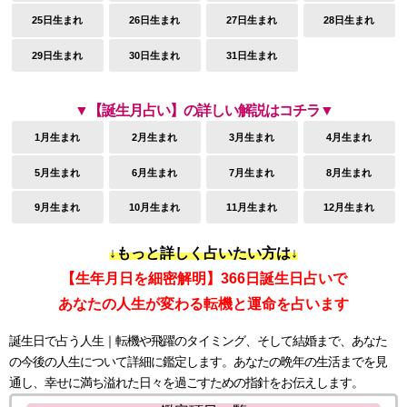
25日生まれ
26日生まれ
27日生まれ
28日生まれ
29日生まれ
30日生まれ
31日生まれ
▼【誕生月占い】の詳しい解説はコチラ▼
1月生まれ
2月生まれ
3月生まれ
4月生まれ
5月生まれ
6月生まれ
7月生まれ
8月生まれ
9月生まれ
10月生まれ
11月生まれ
12月生まれ
↓もっと詳しく占いたい方は↓
【生年月日を細密解明】366日誕生日占いで
あなたの人生が変わる転機と運命を占います
誕生日で占う人生｜転機や飛躍のタイミング、そして結婚まで、あなた
の今後の人生について詳細に鑑定します。あなたの晩年の生活までを見
通し、幸せに満ち溢れた日々を過ごすための指針をお伝えします。