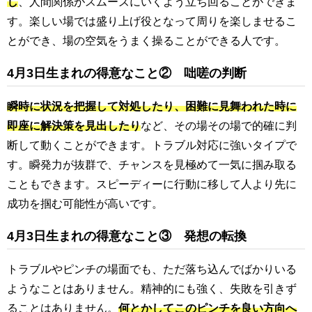
し
、人間関係がスムーズにいくよう立ち回ることができま
す。楽しい場では盛り上げ役となって周りを楽しませるこ
とができ、場の空気をうまく操ることができる人です。
4月3日生まれの得意なこと② 咄嗟の判断
瞬時に状況を把握して対処したり、困難に見舞われた時に
即座に解決策を見出したり
など、その場その場で的確に判
断して動くことができます。トラブル対応に強いタイプで
す。瞬発力が抜群で、チャンスを見極めて一気に掴み取る
こともできます。スピーディーに行動に移して人より先に
成功を掴む可能性が高いです。
4月3日生まれの得意なこと③ 発想の転換
トラブルやピンチの場面でも、ただ落ち込んでばかりいる
ようなことはありません。精神的にも強く、失敗を引きず
ることはありません。
何とかしてこのピンチを良い方向へ