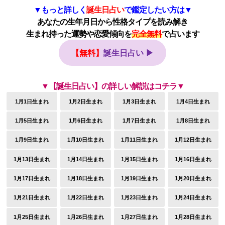
▼もっと詳しく
誕生日占い
で鑑定したい方は▼
あなたの生年月日から性格タイプを読み解き
生まれ持った運勢や恋愛傾向を
完全無料
で占います
【無料】
誕生日占い ▶
▼【誕生日占い】の詳しい解説はコチラ▼
1月1日生まれ
1月2日生まれ
1月3日生まれ
1月4日生まれ
1月5日生まれ
1月6日生まれ
1月7日生まれ
1月8日生まれ
1月9日生まれ
1月10日生まれ
1月11日生まれ
1月12日生まれ
1月13日生まれ
1月14日生まれ
1月15日生まれ
1月16日生まれ
1月17日生まれ
1月18日生まれ
1月19日生まれ
1月20日生まれ
1月21日生まれ
1月22日生まれ
1月23日生まれ
1月24日生まれ
1月25日生まれ
1月26日生まれ
1月27日生まれ
1月28日生まれ