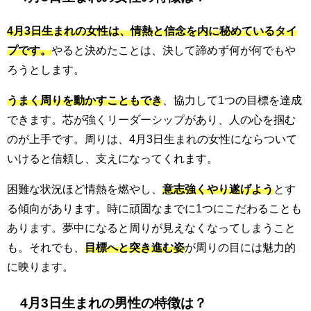
4月3日生まれの女性は、情熱と信念を内に秘めているタイ
プです。
やると決めたことは、決して諦めず何が何でもや
ろうとします。
うまく周りを動かすこともでき
、協力して1つの目標を達成
できます。芯が強くリーダーシップがあり、人の心を掴む
のが上手です。周りは、4月3日生まれの女性にならついて
いけると信頼し、支えになってくれます。
困難な状況ほど情熱を燃やし、
意志強くやり遂げよう
とす
る傾向があります。時に頑固なまでに1つにこだわることも
あります。夢中になると周りが見えなくなってしまうこと
も。それでも、
目標へと突き進む姿
が周りの目には魅力的
に映ります。
4月3日生まれの男性の特徴は？