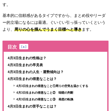
す。
基本的に信頼感があるタイプですから、まとめ役やリーダ
ー的立場になるには最適。ぐいぐい引っ張っていくという
より、
周りの心を掴んでうまく目標へと導き
ます。
目次
[
▲
]
4月3日生まれの性格は？
4月3日生まれの早見表
4月3日生まれの人生・運勢傾向は？
4月3日生まれの得意なことは？
4月3日生まれの得意なこと①周りの空気を温かくする
4月3日生まれの得意なこと② 咄嗟の判断
4月3日生まれの得意なこと③ 発想の転換
4月3日生まれの苦手なことは？