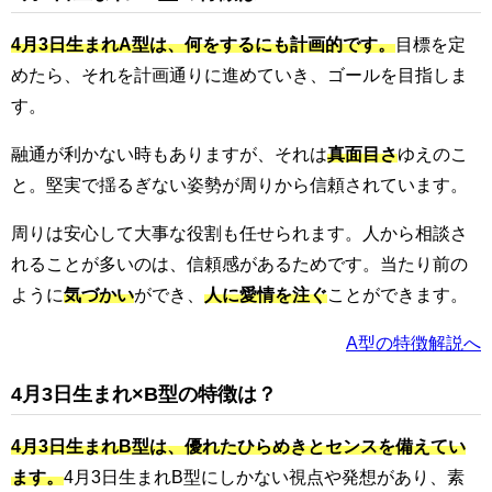
4月3日生まれA型は、何をするにも計画的です。
目標を定
めたら、それを計画通りに進めていき、ゴールを目指しま
す。
融通が利かない時もありますが、それは
真面目さ
ゆえのこ
と。堅実で揺るぎない姿勢が周りから信頼されています。
周りは安心して大事な役割も任せられます。人から相談さ
れることが多いのは、信頼感があるためです。当たり前の
ように
気づかい
ができ、
人に愛情を注ぐ
ことができます。
A型の特徴解説へ
4月3日生まれ×B型の特徴は？
4月3日生まれB型は、優れたひらめきとセンスを備えてい
ます。
4月3日生まれB型にしかない視点や発想があり、素