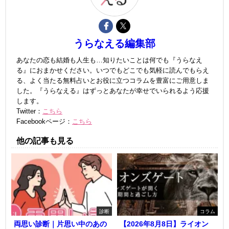
うらなえる編集部
あなたの恋も結婚も人生も…知りたいことは何でも『うらなえ
る』におまかせください。いつでもどこでも気軽に読んでもらえ
る、よく当たる無料占いとお役に立つコラムを豊富にご用意しま
した。『うらなえる』はずっとあなたが幸せでいられるよう応援
します。
Twitter：
こちら
Facebookページ：
こちら
他の記事も見る
診断
コラム
両思い診断｜片思い中のあの
【2026年8月8日】ライオン