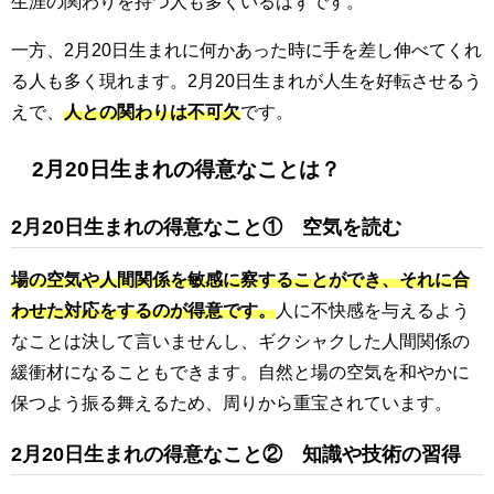
生涯の関わりを持つ人も多くいるはずです。
一方、2月20日生まれに何かあった時に手を差し伸べてくれ
る人も多く現れます。2月20日生まれが人生を好転させるう
えで、
人との関わりは不可欠
です。
2月20日生まれの得意なことは？
2月20日生まれの得意なこと① 空気を読む
場の空気や人間関係を敏感に察することができ、それに合
わせた対応をするのが得意です。
人に不快感を与えるよう
なことは決して言いませんし、ギクシャクした人間関係の
緩衝材になることもできます。自然と場の空気を和やかに
保つよう振る舞えるため、周りから重宝されています。
2月20日生まれの得意なこと② 知識や技術の習得