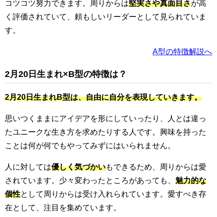
コツコツ努力できます。周りからは
堅実さや真面目さ
が高
く評価されていて、頼もしいリーダーとして見られていま
す。
A型の特徴解説へ
2月20日生まれ×B型の特徴は？
2月20日生まれB型は、自由に自分を表現していきます。
思いつくままにアイデアを形にしていったり、人とは違っ
たユニークな生き方を求めたりする人です。興味を持った
ことは何が何でもやってみずにはいられません。
人に対しては
優しく気づかい
もできるため、周りからは愛
されています。少々変わったところがあっても、
魅力的な
個性
として周りからは受け入れられています。愛すべき存
在として、注目を集めています。