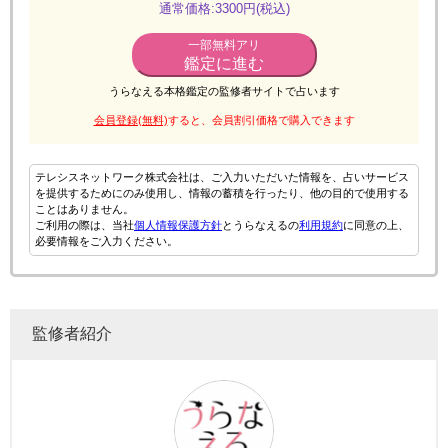
通常価格:3300円(税込)
一部無料アリ
鑑定に進む
うらなえる本格鑑定の監修者サイトで占います
会員登録(無料)
すると、会員割引価格で購入できます
テレシスネットワーク株式会社は、ご入力いただいた情報を、占いサービス
を提供するためにのみ使用し、情報の蓄積を行ったり、他の目的で使用する
ことはありません。
ご利用の際は、当社
個人情報保護方針
とうらなえるの
利用規約
に同意の上、
必要情報をご入力ください。
監修者紹介