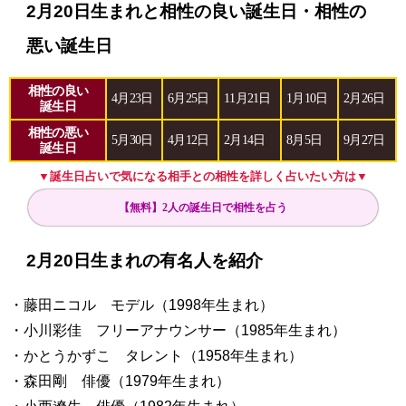
2月20日生まれと相性の良い誕生日・相性の
悪い誕生日
相性の良い
4月23日
6月25日
11月21日
1月10日
2月26日
誕生日
相性の悪い
5月30日
4月12日
2月14日
8月5日
9月27日
誕生日
▼誕生日占いで気になる相手との相性を詳しく占いたい方は▼
【無料】2人の誕生日で相性を占う
2月20日生まれの有名人を紹介
・藤田ニコル モデル（1998年生まれ）
・小川彩佳 フリーアナウンサー（1985年生まれ）
・かとうかずこ タレント（1958年生まれ）
・森田剛 俳優（1979年生まれ）