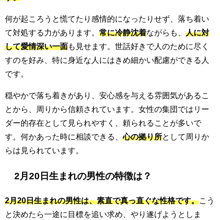
何が起ころうと慌てたり感情的になったりせず、落ち着い
て対処する力があります。
常に冷静沈着
ながらも、
人に対
して愛情深い一面
も見せます。世話好きで人のために尽く
すのを好み、特に身近な人にはきめ細かい配慮ができる人
です。
穏やかで落ち着きがあり、安心感を与える雰囲気があるこ
とから、周りから信頼されています。女性の集団ではリー
ダー的存在として見られやすく、頼られることが多いで
す。何かあった時に相談できる、
心の拠り所
として周りか
らは見られています。
2月20日生まれの男性の特徴は？
2月20日生まれの男性は、素直で真っ直ぐな性格です。
こう
と決めたら一途に目標を追い求め、やり遂げようとしま