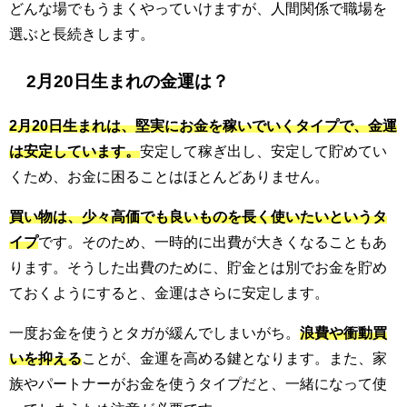
どんな場でもうまくやっていけますが、人間関係で職場を
選ぶと長続きします。
2月20日生まれの金運は？
2月20日生まれは、堅実にお金を稼いでいくタイプで、金運
は安定しています。
安定して稼ぎ出し、安定して貯めてい
くため、お金に困ることはほとんどありません。
買い物は、少々高価でも良いものを長く使いたいというタ
イプ
です。そのため、一時的に出費が大きくなることもあ
ります。そうした出費のために、貯金とは別でお金を貯め
ておくようにすると、金運はさらに安定します。
一度お金を使うとタガが緩んでしまいがち。
浪費や衝動買
いを抑える
ことが、金運を高める鍵となります。また、家
族やパートナーがお金を使うタイプだと、一緒になって使