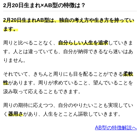
2月20日生まれ×AB型の特徴は？
2月20日生まれAB型は、独自の考え方や生き方を持ってい
ます。
周りと比べることなく、
自分らしい人生を追求
していきま
す。人とは違っていても、自分が納得できるなら迷いはあ
りません。
それでいて、きちんと周りにも目を配ることができる
柔軟
性
があります。周りが求めていること、望んでいることを
汲み取って応えることもできます。
周りの期待に応えつつ、自分のやりたいことも実現してい
く
器用さ
があり、人生をとことん謳歌していきます。
AB型の特徴解説へ