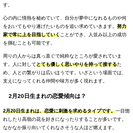
す。
心の内に情熱を秘めていて、自分が夢中になれるものや何
をおいてもやり遂げたいものを追い求めていきます。
努力
家で常に上を目指していく
ことができ、人並み以上の成功
を掴むことも可能です。
周りの人からは真っ直ぐで純粋なところが愛されていま
す。人に対して
とても優しく思いやりを持って接する
た
め、人との繋がりは広いほうです。いざという場面では、
支えになってくれる仲間や味方が多く現れます。
2月20日生まれの恋愛傾向は？
2月20日生まれは、恋愛に刺激を求めるタイプです。
一目惚
れしたり高嶺の花を好きになったりすることが多いです。
なかなか振り向いてくれなさそうな人ほど燃えます。