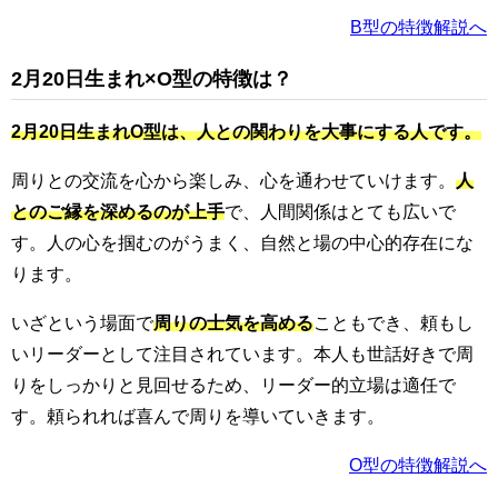
B型の特徴解説へ
2月20日生まれ×O型の特徴は？
2月20日生まれO型は、人との関わりを大事にする人です。
周りとの交流を心から楽しみ、心を通わせていけます。
人
とのご縁を深めるのが上手
で、人間関係はとても広いで
す。人の心を掴むのがうまく、自然と場の中心的存在にな
ります。
いざという場面で
周りの士気を高める
こともでき、頼もし
いリーダーとして注目されています。本人も世話好きで周
りをしっかりと見回せるため、リーダー的立場は適任で
す。頼られれば喜んで周りを導いていきます。
O型の特徴解説へ