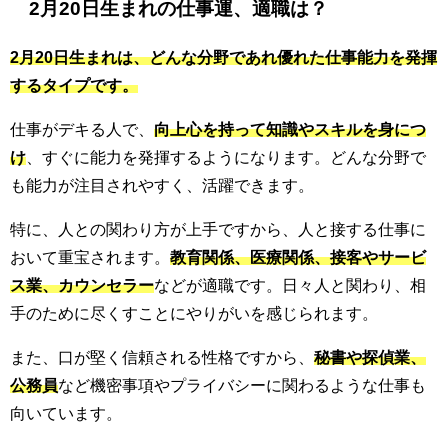
2月20日生まれの仕事運、適職は？
2月20日生まれは、どんな分野であれ優れた仕事能力を発揮
するタイプです。
仕事がデキる人で、
向上心を持って知識やスキルを身につ
け
、すぐに能力を発揮するようになります。どんな分野で
も能力が注目されやすく、活躍できます。
特に、人との関わり方が上手ですから、人と接する仕事に
おいて重宝されます。
教育関係、医療関係、接客やサービ
ス業、カウンセラー
などが適職です。日々人と関わり、相
手のために尽くすことにやりがいを感じられます。
また、口が堅く信頼される性格ですから、
秘書や探偵業、
公務員
など機密事項やプライバシーに関わるような仕事も
向いています。