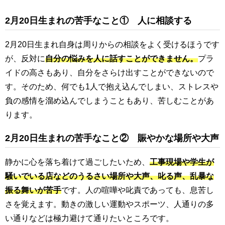
2月20日生まれの苦手なこと① 人に相談する
2月20日生まれ自身は周りからの相談をよく受けるほうです
が、反対に
自分の悩みを人に話すことができません。
プラ
イドの高さもあり、自分をさらけ出すことができないので
す。そのため、何でも1人で抱え込んでしまい、ストレスや
負の感情を溜め込んでしまうこともあり、苦しむことがあ
ります。
2月20日生まれの苦手なこと② 賑やかな場所や大声
静かに心を落ち着けて過ごしたいため、
工事現場や学生が
騒いでいる店などのうるさい場所や大声、叱る声、乱暴な
振る舞いが苦手
です。人の喧嘩や叱責であっても、息苦し
さを覚えます。動きの激しい運動やスポーツ、人通りの多
い通りなどは極力避けて通りたいところです。