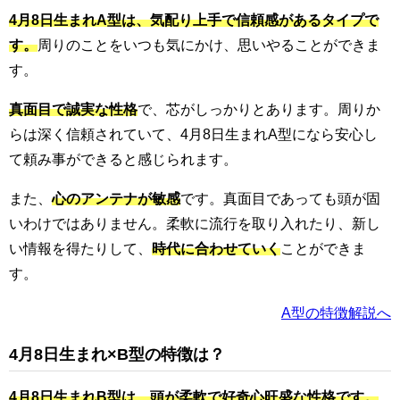
4月8日生まれA型は、気配り上手で信頼感があるタイプで
す。
周りのことをいつも気にかけ、思いやることができま
す。
真面目で誠実な性格
で、芯がしっかりとあります。周りか
らは深く信頼されていて、4月8日生まれA型になら安心し
て頼み事ができると感じられます。
また、
心のアンテナが敏感
です。真面目であっても頭が固
いわけではありません。柔軟に流行を取り入れたり、新し
い情報を得たりして、
時代に合わせていく
ことができま
す。
A型の特徴解説へ
4月8日生まれ×B型の特徴は？
4月8日生まれB型は、頭が柔軟で好奇心旺盛な性格です。