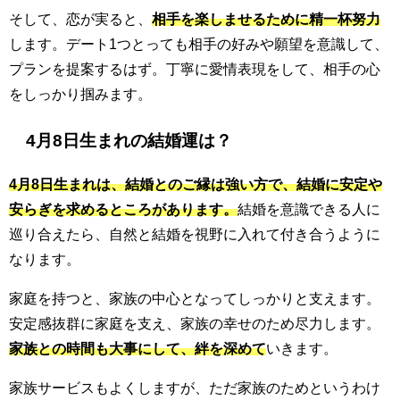
そして、恋が実ると、
相手を楽しませるために精一杯努力
します。デート1つとっても相手の好みや願望を意識して、
プランを提案するはず。丁寧に愛情表現をして、相手の心
をしっかり掴みます。
4月8日生まれの結婚運は？
4月8日生まれは、結婚とのご縁は強い方で、結婚に安定や
安らぎを求めるところがあります。
結婚を意識できる人に
巡り合えたら、自然と結婚を視野に入れて付き合うように
なります。
家庭を持つと、家族の中心となってしっかりと支えます。
安定感抜群に家庭を支え、家族の幸せのため尽力します。
家族との時間も大事にして、絆を深めて
いきます。
家族サービスもよくしますが、ただ家族のためというわけ