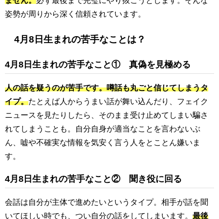
姿勢が周りから深く信頼されています。
4月8日生まれの苦手なことは？
4月8日生まれの苦手なこと① 真偽を見極める
人の話を疑うのが苦手です。噂話も丸ごと信じてしまうタ
イプ。
たとえば人からうまい話が舞い込んだり、フェイク
ニュースを見たりしたら、そのまま受け止めてしまい騙さ
れてしまうことも。自分自身が適当なことを言わないぶ
ん、嘘や不確実な情報を気安く言う人をとことん嫌いま
す。
4月8日生まれの苦手なこと② 聞き役に回る
会話は自分が主体で進めたいというタイプ。相手が話を聞
いてほしい時でも、つい自分の話をしてしまいます。
最後