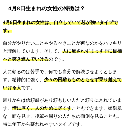
4月8日生まれの女性の特徴は？
4月8日生まれの女性は、自立していて芯が強いタイプで
す。
自分がやりたいことややるべきことが何なのかをハッキリ
と理解しています。そして、
人に流されずまっすぐに目標
へと突き進んでいける
のです。
人に頼るのは苦手で、何でも自分で解決させようとしま
す。精神的に強く、
少々の困難もものともせず乗り越えて
いける人
です。
周りからは信頼感があり頼もしい人だと頼りにされていま
す。
情に厚く、人のために尽くす
こともできます。姉御肌
な一面を見せ、後輩や周りの人たちの面倒を見ることも。
特に年下から慕われやすいタイプです。