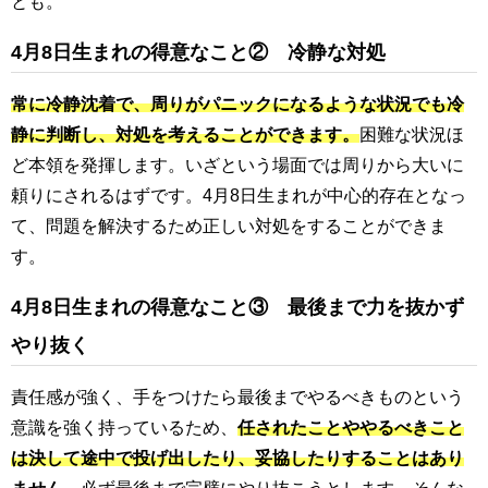
とも。
4月8日生まれの得意なこと② 冷静な対処
常に冷静沈着で、周りがパニックになるような状況でも冷
静に判断し、対処を考えることができます。
困難な状況ほ
ど本領を発揮します。いざという場面では周りから大いに
頼りにされるはずです。4月8日生まれが中心的存在となっ
て、問題を解決するため正しい対処をすることができま
す。
4月8日生まれの得意なこと③ 最後まで力を抜かず
やり抜く
責任感が強く、手をつけたら最後までやるべきものという
意識を強く持っているため、
任されたことややるべきこと
は決して途中で投げ出したり、妥協したりすることはあり
ません。
必ず最後まで完璧にやり抜こうとします。そんな