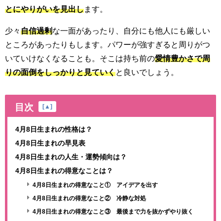
とにやりがいを見出し
ます。
少々
自信過剰
な一面があったり、自分にも他人にも厳しい
ところがあったりもします。パワーが強すぎると周りがつ
いていけなくなることも。そこは持ち前の
愛情豊かさで周
りの面倒をしっかりと見ていく
と良いでしょう。
目次
[
▲
]
4月8日生まれの性格は？
4月8日生まれの早見表
4月8日生まれの人生・運勢傾向は？
4月8日生まれの得意なことは？
4月8日生まれの得意なこと① アイデアを出す
4月8日生まれの得意なこと② 冷静な対処
4月8日生まれの得意なこと③ 最後まで力を抜かずやり抜く