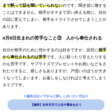
まで黙って話を聞いていられない
のです。聞き役に徹する
ことはできません。相手がオチまで言い終える前に、自分
の話に変えてしまい、相手をイライラさせてしまうことが
あります。
4月8日生まれの苦手なこと③ 人から奉仕される
自分が相手のために何かするのは好きですが、反対に
相手
から奉仕されるのは苦手
です。人に頼ったり甘えたりする
のも苦手です。サプライズでプレゼントやお祝いなどをさ
れたりすると、嬉しさもありますが、戸惑いのほうが大き
くなってしまいます。お返しをしなければと考えてしまう
タイプです。
▼誕生日占いでさらに詳しく占いたい方は▼
【無料】生年月日で人生や運命を占う