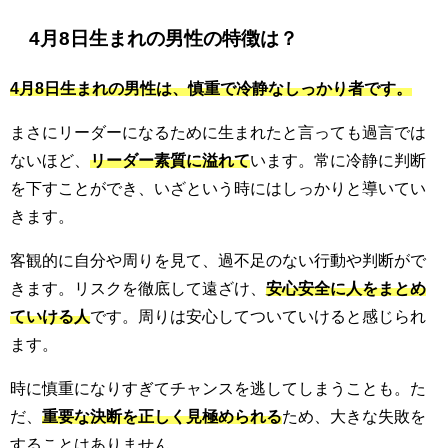
4月8日生まれの男性の特徴は？
4月8日生まれの男性は、慎重で冷静なしっかり者です。
まさにリーダーになるために生まれたと言っても過言では
ないほど、
リーダー素質に溢れて
います。常に冷静に判断
を下すことができ、いざという時にはしっかりと導いてい
きます。
客観的に自分や周りを見て、過不足のない行動や判断がで
きます。リスクを徹底して遠ざけ、
安心安全に人をまとめ
ていける人
です。周りは安心してついていけると感じられ
ます。
時に慎重になりすぎてチャンスを逃してしまうことも。た
だ、
重要な決断を正しく見極められる
ため、大きな失敗を
することはありません。