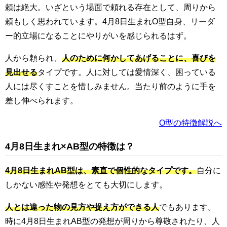
頼は絶大。いざという場面で頼れる存在として、周りから
頼もしく思われています。4月8日生まれO型自身、リーダ
ー的立場になることにやりがいを感じられるはず。
人から頼られ、
人のために何かしてあげることに、喜びを
見出せる
タイプです。人に対しては愛情深く、困っている
人には尽くすことを惜しみません。当たり前のように手を
差し伸べられます。
O型の特徴解説へ
4月8日生まれ×AB型の特徴は？
4月8日生まれAB型は、素直で個性的なタイプです。
自分に
しかない感性や発想をとても大切にします。
人とは違った物の見方や捉え方ができる人
でもあります。
時に4月8日生まれAB型の発想が周りから尊敬されたり、人