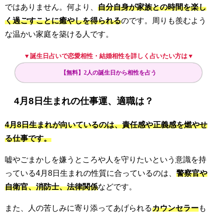
ではありません。何より、
自分自身が家族との時間を楽し
く過ごすことに癒やしを得られる
のです。周りも羨むよう
な温かい家庭を築ける人です。
▼誕生日占いで恋愛相性・結婚相性を詳しく占いたい方は▼
【無料】2人の誕生日から相性を占う
4月8日生まれの仕事運、適職は？
4月8日生まれが向いているのは、責任感や正義感を燃やせ
る仕事です。
嘘やごまかしを嫌うところや人を守りたいという意識を持
っている4月8日生まれの性質に合っているのは、
警察官や
自衛官、消防士、法律関係
などです。
また、人の苦しみに寄り添ってあげられる
カウンセラー
も