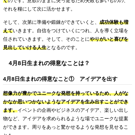
く
のです。意欲のままに突っ走るため失敗も多いものの、
それを糧にして次に活かせます。
そして、次第に準備や鍛錬ができていくと、
成功体験も増
えて
いきます。自信をつけていくにつれ、人を導く立場を
任されていきます。そして、そのことに
やりがいと喜びを
見出していける人生
となるのです。
4月8日生まれの得意なことは？
4月8日生まれの得意なこと① アイデアを出す
想像力が豊かでユニークな発想を持っているため、人がな
かなか思いつかないようなアイデアを生み出すことができ
ます。
イベントの企画やビジネスのアイデア、楽しい出し
物など、アイデアを求められるような場でユニークな提案
ができます。周りをあっと驚かせるような発想を見せるこ