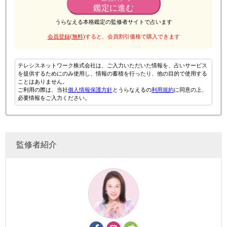
鑑定に進む
うらなえる本格鑑定の監修者サイトで占います
会員登録(無料)
すると、会員割引価格で購入できます
テレシスネットワーク株式会社は、ご入力いただいた情報を、占いサービス
を提供するためにのみ使用し、情報の蓄積を行ったり、他の目的で使用する
ことはありません。
ご利用の際は、当社
個人情報保護方針
とうらなえるの
利用規約
に同意の上、
必要情報をご入力ください。
監修者紹介