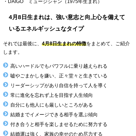
・DAIGO ミュージシャン（1975年生まれ）
4月8日生まれは、強い意志と向上心を備えて
いるエネルギッシュなタイプ
それでは最後に、
4月8日生まれの特徴
をまとめて、ご紹介
します。
高いハードルでもパワフルに乗り越えられる
嘘やごまかしを嫌い、正々堂々と生きている
リーダーシップがあり自信を持って人を導く
常に進化を忘れず上を目指す人生傾向
自分にも他人にも厳しいところがある
結婚までイメージできる相手を選ぶ傾向
付き合うと相手を楽しませるために努力する
結婚運は強く、家族の幸せのため尽力する