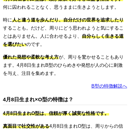
何に囚われることなく、思うままに生きようとします。
時に
人と違う道を歩んだり、自分だけの世界を追求したり
することも。だけど、周りにどう思われようと気にするこ
とはありません。人に合わせるより、
自分らしく生きる道
を選びたい
のです。
優れた発想や柔軟な考え方
が、周りを驚かせることもあり
ます。4月8日生まれB型のひらめきや発想が人の心に刺激
を与え、注目を集めます。
B型の特徴解説へ
4月8日生まれ×O型の特徴は？
4月8日生まれO型は、信頼が厚く誠実な性格です。
真面目で社交性がある
4月8日生まれO型は、周りからの信