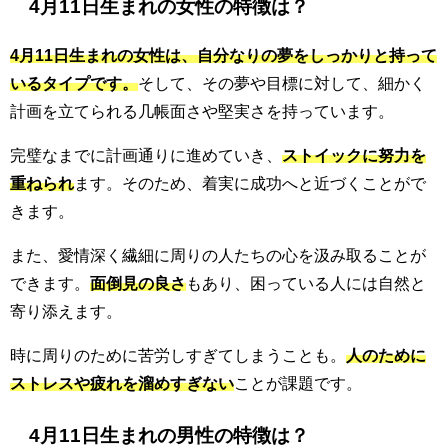
4月11日生まれの女性の特徴は？
4月11日生まれの女性は、自分なりの夢をしっかりと持って
いるタイプです。
そして、その夢や目標に対して、細かく
計画を立てられる几帳面さや堅実さを持っています。
完璧なまでに計画通りに進めていき、
ストイックに努力を
重ねられ
ます。そのため、着実に成功へと近づくことがで
きます。
また、愛情深く繊細に周りの人たちの心を汲み取ることが
できます。
面倒見の良さ
もあり、困っている人には自然と
寄り添えます。
時に周りのために苦労しすぎてしまうことも。
人のために
ストレスや疲れを溜めすぎない
ことが課題です。
4月11日生まれの男性の特徴は？