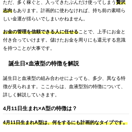
ただ、多く稼ぐと、入ってきたぶんだけ使ってしまう
贅沢
志向
もあります。計画的に使わなければ、持ち前の素晴ら
しい金運が揺らいでしまいかねません。
お金の管理を信頼できる人に任せる
ことで、上手にお金と
付き合っていけます。儲けたお金を周りにも還元する意識
を持つことが大事です。
誕生日×血液型の特徴を解説
誕生日と血液型の組み合わせによっても、多少、異なる特
徴が見られます。ここからは、血液型別の特徴について、
詳しく解説していきます。
4月11日生まれ×A型の特徴は？
4月11日生まれA型は、何をするにも計画的なタイプです。