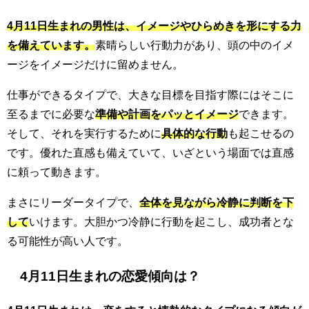
4月11日生まれの男性は、イメージやひらめきを形にする力
を備えています。
素晴らしい行動力があり、頭の中のイメ
ージをイメージだけに留めません。
仕事ができるタイプで、大きな目標を目指す際にはそこに
至るまでに必要な
準備や計画をパッとイメージ
できます。
そして、それを実行するために
具体的な行動
も起こせるの
です。優れた直感も備えていて、いざという場面では直感
に頼って動きます。
まさにリーダータイプで、
全体を見ながら冷静に判断を下
して
いけます。大胆かつ冷静に行動を起こし、成功者とな
る可能性が高い人です。
4月11日生まれの恋愛傾向は？