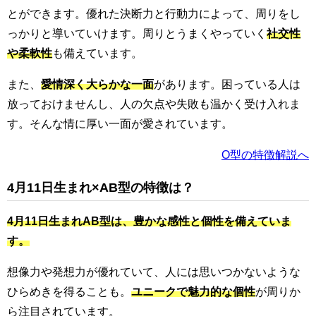
とができます。優れた決断力と行動力によって、周りをし
っかりと導いていけます。周りとうまくやっていく
社交性
や柔軟性
も備えています。
また、
愛情深く大らかな一面
があります。困っている人は
放っておけませんし、人の欠点や失敗も温かく受け入れま
す。そんな情に厚い一面が愛されています。
O型の特徴解説へ
4月11日生まれ×AB型の特徴は？
4月11日生まれAB型は、豊かな感性と個性を備えていま
す。
想像力や発想力が優れていて、人には思いつかないような
ひらめきを得ることも。
ユニークで魅力的な個性
が周りか
ら注目されています。