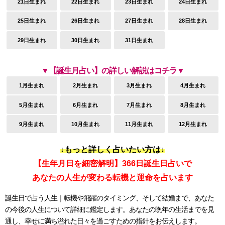
21日生まれ
22日生まれ
23日生まれ
24日生まれ
25日生まれ
26日生まれ
27日生まれ
28日生まれ
29日生まれ
30日生まれ
31日生まれ
▼【誕生月占い】の詳しい解説はコチラ▼
1月生まれ
2月生まれ
3月生まれ
4月生まれ
5月生まれ
6月生まれ
7月生まれ
8月生まれ
9月生まれ
10月生まれ
11月生まれ
12月生まれ
↓もっと詳しく占いたい方は↓
【生年月日を細密解明】366日誕生日占いで
あなたの人生が変わる転機と運命を占います
誕生日で占う人生｜転機や飛躍のタイミング、そして結婚まで、あなた
の今後の人生について詳細に鑑定します。あなたの晩年の生活までを見
通し、幸せに満ち溢れた日々を過ごすための指針をお伝えします。