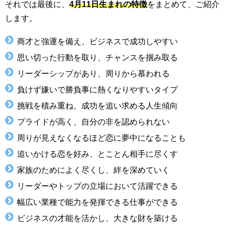
それでは最後に、
4月11日生まれの特徴
をまとめて、ご紹介
します。
商才と強運を備え、ビジネスで成功しやすい
思い切った行動を取り、チャンスを掴み取る
リーダーシップがあり、周りから慕われる
負けず嫌いで勝負事に熱くなりやすいタイプ
挑戦を積み重ね、成功を追い求める人生傾向
プライドが高く、自分の非を認められない
周りが見えなくなるほど恋に夢中になることも
追いかける恋を好み、とことん相手に尽くす
家族のためによく尽くし、絆を深めていく
リーダーやトップの立場において活躍できる
幅広い業種で能力を発揮できる仕事ができる
ビジネスの才能を活かし、大きな財を築ける