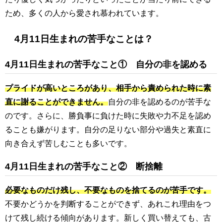
ため、多くの人から愛され慕われています。
4月11日生まれの苦手なことは？
4月11日生まれの苦手なこと① 自分の非を認める
プライドが高いところがあり、相手から責められた時に素
直に謝ることができません。
自分の非を認めるのが苦手な
のです。さらに、勝負事に負けた時に失敗や力不足を認め
ることも嫌がります。自分の足りない部分や過失と素直に
向き合えず苦しむことも多いです。
4月11日生まれの苦手なこと② 断捨離
必要なものだけ残し、不要なものを捨てるのが苦手です。
不要かどうかを判断することができず、あれこれ理由をつ
けて残し続ける傾向があります。新しく買い替えても、古