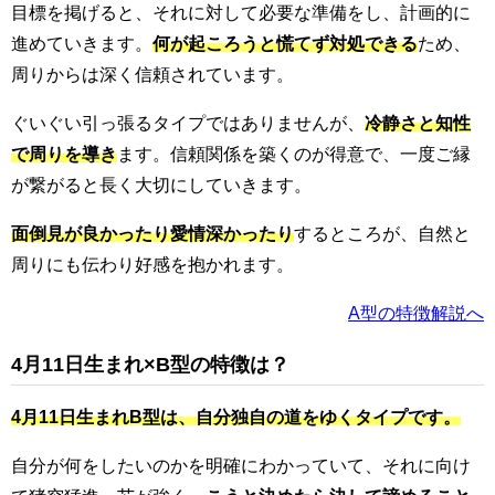
目標を掲げると、それに対して必要な準備をし、計画的に
進めていきます。
何が起ころうと慌てず対処できる
ため、
周りからは深く信頼されています。
ぐいぐい引っ張るタイプではありませんが、
冷静さと知性
で周りを導き
ます。信頼関係を築くのが得意で、一度ご縁
が繋がると長く大切にしていきます。
面倒見が良かったり愛情深かったり
するところが、自然と
周りにも伝わり好感を抱かれます。
A型の特徴解説へ
4月11日生まれ×B型の特徴は？
4月11日生まれB型は、自分独自の道をゆくタイプです。
自分が何をしたいのかを明確にわかっていて、それに向け