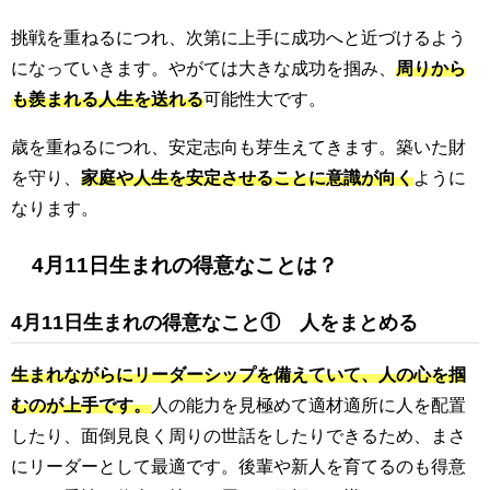
挑戦を重ねるにつれ、次第に上手に成功へと近づけるよう
になっていきます。やがては大きな成功を掴み、
周りから
も羨まれる人生を送れる
可能性大です。
歳を重ねるにつれ、安定志向も芽生えてきます。築いた財
を守り、
家庭や人生を安定させることに意識が向く
ように
なります。
4月11日生まれの得意なことは？
4月11日生まれの得意なこと① 人をまとめる
生まれながらにリーダーシップを備えていて、人の心を掴
むのが上手です。
人の能力を見極めて適材適所に人を配置
したり、面倒見良く周りの世話をしたりできるため、まさ
にリーダーとして最適です。後輩や新人を育てるのも得意