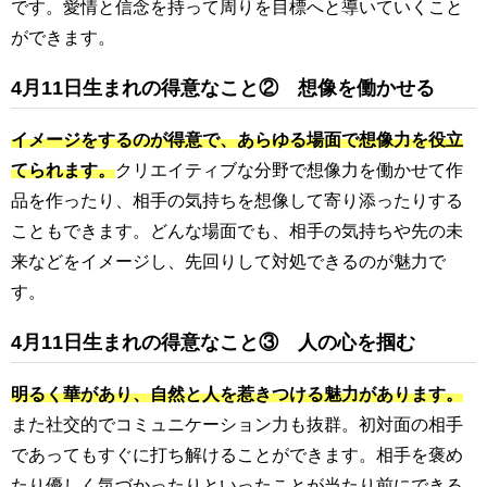
です。愛情と信念を持って周りを目標へと導いていくこと
ができます。
4月11日生まれの得意なこと② 想像を働かせる
イメージをするのが得意で、あらゆる場面で想像力を役立
てられます。
クリエイティブな分野で想像力を働かせて作
品を作ったり、相手の気持ちを想像して寄り添ったりする
こともできます。どんな場面でも、相手の気持ちや先の未
来などをイメージし、先回りして対処できるのが魅力で
す。
4月11日生まれの得意なこと③ 人の心を掴む
明るく華があり、自然と人を惹きつける魅力があります。
また社交的でコミュニケーション力も抜群。初対面の相手
であってもすぐに打ち解けることができます。相手を褒め
たり優しく気づかったりといったことが当たり前にできる