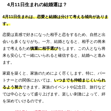
4月11日生まれの結婚運は？
4月11日生まれは、恋愛と結婚は分けて考える傾向がありま
す。
恋愛は直感で好きになった相手と恋をするため、自然と出
会いも多くなりがち。一方、結婚となると、相手との将来
まで考えるため
慎重に相手選び
をします。この人となら将
来も安心して一緒にいられると確信すると、結婚へと進み
ます。
家庭を築くと、家族のためによく尽くします。特に、パー
トナーとの関係においては、
いつまでも仲睦まじくいられ
るよう努力
できます。家族のイベントや記念日、旅行など
では中心となって盛り上げます。楽しい刺激によって、絆
を深めていけるのです。