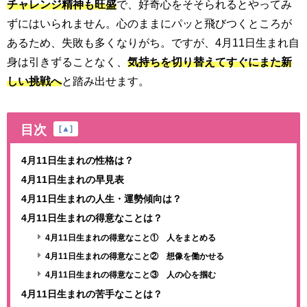
チャレンジ精神も旺盛
で、好奇心をそそられるとやってみ
ずにはいられません。心のままにパッと飛びつくところが
あるため、失敗も多くなりがち。ですが、4月11日生まれ自
身は引きずることなく、
気持ちを切り替えてすぐにまた新
しい挑戦へ
と踏み出せます。
目次
[
▲
]
4月11日生まれの性格は？
4月11日生まれの早見表
4月11日生まれの人生・運勢傾向は？
4月11日生まれの得意なことは？
4月11日生まれの得意なこと① 人をまとめる
4月11日生まれの得意なこと② 想像を働かせる
4月11日生まれの得意なこと③ 人の心を掴む
4月11日生まれの苦手なことは？