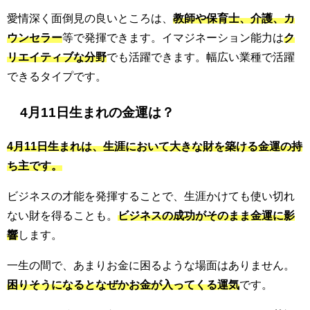
愛情深く面倒見の良いところは、
教師や保育士、介護、カ
ウンセラー
等で発揮できます。イマジネーション能力は
ク
リエイティブな分野
でも活躍できます。幅広い業種で活躍
できるタイプです。
4月11日生まれの金運は？
4月11日生まれは、生涯において大きな財を築ける金運の持
ち主です。
ビジネスの才能を発揮することで、生涯かけても使い切れ
ない財を得ることも。
ビジネスの成功がそのまま金運に影
響
します。
一生の間で、あまりお金に困るような場面はありません。
困りそうになるとなぜかお金が入ってくる運気
です。