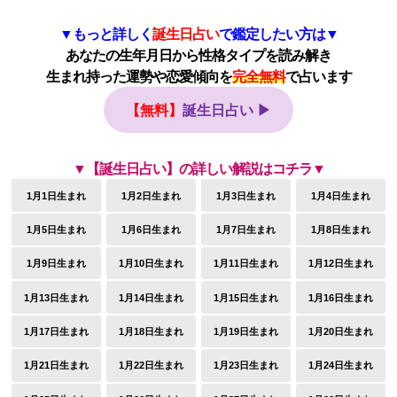
▼もっと詳しく
誕生日占い
で鑑定したい方は▼
あなたの生年月日から性格タイプを読み解き
生まれ持った運勢や恋愛傾向を
完全無料
で占います
【無料】
誕生日占い ▶
▼【誕生日占い】の詳しい解説はコチラ▼
1月1日生まれ
1月2日生まれ
1月3日生まれ
1月4日生まれ
1月5日生まれ
1月6日生まれ
1月7日生まれ
1月8日生まれ
1月9日生まれ
1月10日生まれ
1月11日生まれ
1月12日生まれ
1月13日生まれ
1月14日生まれ
1月15日生まれ
1月16日生まれ
1月17日生まれ
1月18日生まれ
1月19日生まれ
1月20日生まれ
1月21日生まれ
1月22日生まれ
1月23日生まれ
1月24日生まれ