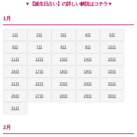
▼【誕生日占い】の詳しい解説はコチラ▼
1月
1日
2日
3日
4日
5日
6日
7日
8日
9日
10日
11日
12日
13日
14日
15日
16日
17日
18日
19日
20日
21日
22日
23日
24日
25日
26日
27日
28日
29日
30日
31日
2月