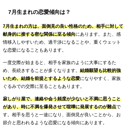
7月生まれの恋愛傾向は？
7月生まれの方は、面倒見の良い性格のため、相手に対して
献身的に接する密な関係に至る傾向
にあります。また、感
情移入しやすいため、過干渉になることや、重くウェット
な恋愛になることもあります。
一度交際が始まると、相手を家族のように大事にするた
め、長続きすることが多くなります。
結婚願望も比較的強
いため、結婚を前提とするような恋愛
になりやすく、家族
ぐるみでの交際に至ることもあります。
寂しがり屋で、連絡や会う頻度が少ないと不満に思うこと
があり、時に不満を爆発させて喧嘩に発展するのが難点
で
す。相手を思うと一途になり、面倒見が良いことから、お
節介と思われるような恋愛になる傾向にあります。