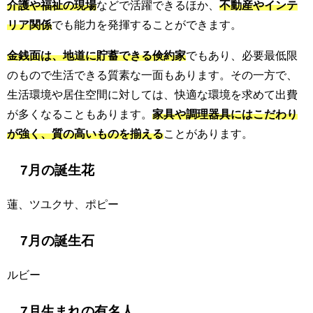
介護や福祉の現場
などで活躍できるほか、
不動産やインテ
リア関係
でも能力を発揮することができます。
金銭面は、地道に貯蓄できる倹約家
でもあり、必要最低限
のもので生活できる質素な一面もあります。その一方で、
生活環境や居住空間に対しては、快適な環境を求めて出費
が多くなることもあります。
家具や調理器具にはこだわり
が強く、質の高いものを揃える
ことがあります。
7月の誕生花
蓮、ツユクサ、ポピー
7月の誕生石
ルビー
7月生まれの有名人