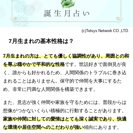
(c)Telsys Network CO.,LTD.
7月生まれの基本性格は？
7月生まれの方は、とても優しく協調性があり、周囲との和
を尊ぶ穏やかで平和的な性格
です。世話好きで面倒見が良
く、誰からも好かれるため、人間関係のトラブルに巻き込
まれることはありません。保守的で仲間を大事にするた
め、非常に円満な人間関係を構築できます。
また、意志が強く仲間や家族を守るためには、普段からは
想像がつかないくらい積極的に行動することがあります。
家族や仲間に対しての愛情はとても深く誠実であり、快適
な環境や居住空間へのこだわりが強い
傾向にあります。