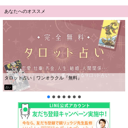
あなたへのオススメ
タロット占い｜ワンオラクル『無料』
占い