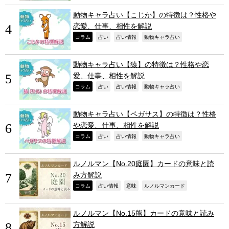
動物キャラ占い【こじか】の特徴は？性格や
恋愛、仕事、相性を解説
,
,
,
,
コラム
占い
占い情報
動物キャラ占い
動物キャラ占い【猿】の特徴は？性格や恋
愛、仕事、相性を解説
,
,
,
,
コラム
占い
占い情報
動物キャラ占い
動物キャラ占い【ペガサス】の特徴は？性格
や恋愛、仕事、相性を解説
,
,
,
,
コラム
占い
占い情報
動物キャラ占い
ルノルマン【No.20庭園】カードの意味と読
み方解説
,
,
,
,
コラム
占い情報
意味
ルノルマンカード
ルノルマン【No.15熊】カードの意味と読み
方解説