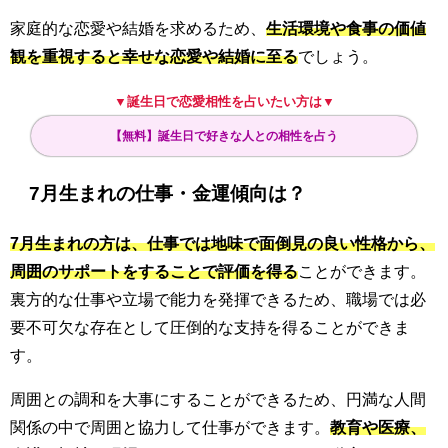
家庭的な恋愛や結婚を求めるため、
生活環境や食事の価値
観を重視すると幸せな恋愛や結婚に至る
でしょう。
▼誕生日で恋愛相性を占いたい方は▼
【無料】誕生日で好きな人との相性を占う
7月生まれの仕事・金運傾向は？
7月生まれの方は、仕事では地味で面倒見の良い性格から、
周囲のサポートをすることで評価を得る
ことができます。
裏方的な仕事や立場で能力を発揮できるため、職場では必
要不可欠な存在として圧倒的な支持を得ることができま
す。
周囲との調和を大事にすることができるため、円満な人間
関係の中で周囲と協力して仕事ができます。
教育や医療、