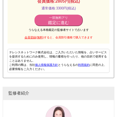
会員価格:2805円(税込)
通常価格:3300円(税込)
一部無料アリ
鑑定に進む
うらなえる本格鑑定の監修者サイトで占います
会員登録(無料)
すると、会員割引価格で購入できます
テレシスネットワーク株式会社は、ご入力いただいた情報を、占いサービス
を提供するためにのみ使用し、情報の蓄積を行ったり、他の目的で使用する
ことはありません。
ご利用の際は、当社
個人情報保護方針
とうらなえるの
利用規約
に同意の上、
必要情報をご入力ください。
監修者紹介