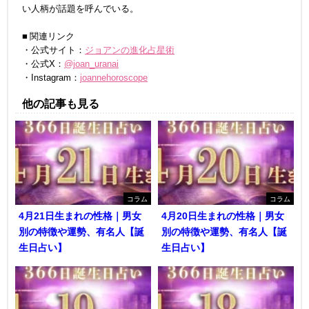
い人柄が話題を呼んでいる。
■ 関連リンク
・公式サイト：
ジョアンの進化占星術
・公式X：
@joan_uranai
・Instagram：
joannehoroscope
他の記事も見る
コラム
コラム
4月21日生まれの性格｜男女
4月20日生まれの性格｜男女
別の特徴や運勢、有名人【誕
別の特徴や運勢、有名人【誕
生日占い】
生日占い】