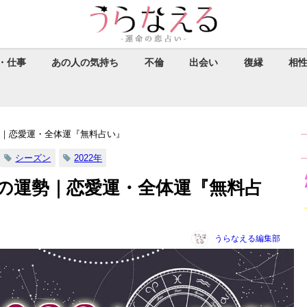
・仕事
あの人の気持ち
不倫
出会い
復縁
相
勢｜恋愛運・全体運『無料占い』
シーズン
2022年
年の運勢｜恋愛運・全体運『無料占
うらなえる編集部