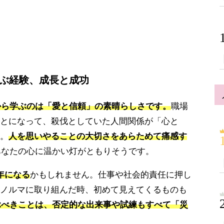
学ぶ経験、成長と成功
験から学ぶのは「愛と信頼」の素晴らしさです。
職場
とになって、殺伐としていた人間関係が「心と
。
人を思いやることの大切さをあらためて痛感す
あなたの心に温かい灯がともりそうです。
年になる
かもしれません。仕事や社会的責任に押し
ノルマに取り組んだ時、初めて見えてくるものも
学ぶべきことは、否定的な出来事や試練もすべて「災