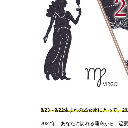
8/23～9/22生まれの乙女座にとって、2
2022年、あなたに訪れる運命から、恋