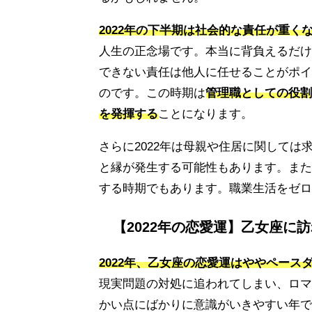
2022年の下半期は社会的な責任が重
人生の正念場です。本当に背負えるだけ
できない責任は他人に任せることがポイ
のです。この時期は
管理職としての役割
を発揮する
ことになります。
さらに2022年は母親や住居に関して
と縁が発生する可能性もあります。また
する時期でもあります。職業生活をゼロ
【2022年の恋愛運】乙女座に
2022年、乙女座の恋愛運はややペース
現実問題の対処に追われてしまい、ロマ
かい点にばかりに意識がいきやすい年で