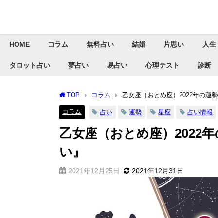
HOME
コラム
無料占い
結婚
片思い
人生
タロット占い
夢占い
易占い
心理テスト
診断
TOP
コラム
乙女座（おとめ座）2022年の運
コラム
占い
運勢
星座
占い情報
乙女座（おとめ座）2022
い』
2021年12月25日
2021年12月31日