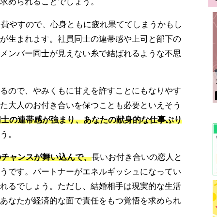
求められることでしょう。
間を費やすので、心身ともに疲れ果ててしまうかもし
が生まれます。社員同士の連帯感や上司と部下の
メンバー同士が見えない糸で結ばれるような不思
るので、やみくもに甘えを許すことにもなりやす
た大人のお付き合いを保つことも必要といえそう
人同士の連帯感が強まり、あなたの献身的な仕事ぶり
う。
のチャンスが舞い込んで、
長いお付き合いの恋人と
うです。パートナーがエネルギッシュになってい
れるでしょう。ただし、結婚相手は現実的な生活
あなたが経済的な面で責任をもつ覚悟を求められ