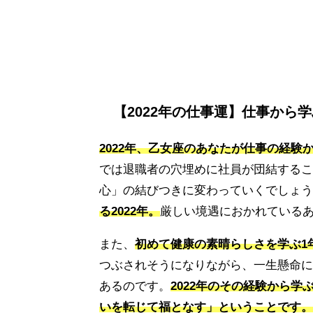
【2022年の仕事運】仕事から
2022年、乙女座のあなたが仕事の経
では退職者の穴埋めに社員が団結するこ
心」の結びつきに変わっていくでしょう
る2022年。
厳しい境遇におかれている
また、
初めて健康の素晴らしさを学ぶ1
つぶされそうになりながら、一生懸命に
あるのです。
2022年のその経験から
いを転じて福となす」ということです。