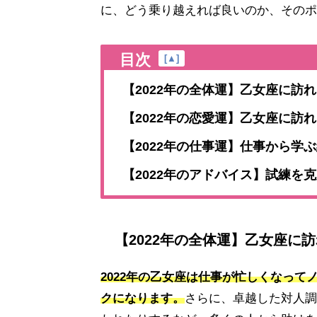
に、どう乗り越えれば良いのか、そのポ
目次
[
▲
]
【2022年の全体運】乙女座に訪
【2022年の恋愛運】乙女座に訪
【2022年の仕事運】仕事から学
【2022年のアドバイス】試練を
【2022年の全体運】乙女座に
2022年の乙女座は仕事が忙しくなっ
クになります。
さらに、卓越した対人調