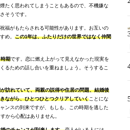
煙たく思われてしまうこともあるので、不機嫌な
さそうです。
祝福がもたらされる可能性があります。お互いの
すめ。
この1年は、ふたりだけの世界ではなく仲間
る時期
です。恋に燃え上がって見えなかった現実を
くるための話し合いを重ねましょう。そうするこ
運期が訪れていて、両親の説得や住居の問題、結婚後
きながら、ひとつひとつクリアしていく
ことにな
ャンスの到来ですが、もしも、この時期を逃した
ますから心配はありません。
結婚のチャンスが到来します。
恋人がいる人には、