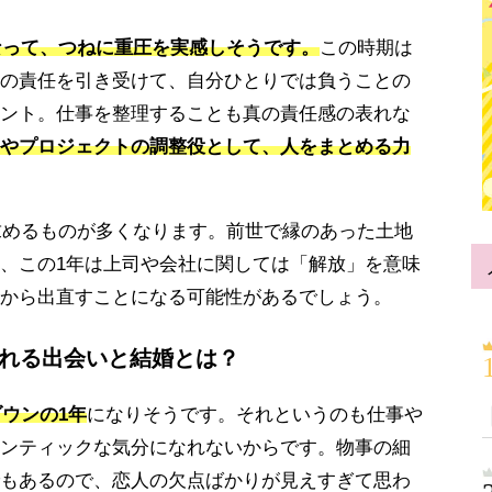
くなって、つねに重圧を実感しそうです。
この時期は
の責任を引き受けて、自分ひとりでは負うことの
ント。仕事を整理することも真の責任感の表れな
やプロジェクトの調整役として、人をまとめる力
は求めるものが多くなります。前世で縁のあった土地
、この1年は上司や会社に関しては「解放」を意味
から出直すことになる可能性があるでしょう。
訪れる出会いと結婚とは？
ダウンの1年
になりそうです。それというのも仕事や
ンティックな気分になれないからです。物事の細
もあるので、恋人の欠点ばかりが見えすぎて思わ