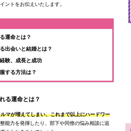
イントをお伝えいたします。
れる運命とは？
れる出会いと結婚とは？
ぶ経験、成長と成功
克服する方法は？
訪れる運命とは？
てノルマが増えてしまい、これまで以上にハードワー
整能力を発揮したり、部下や同僚の悩み相談に追