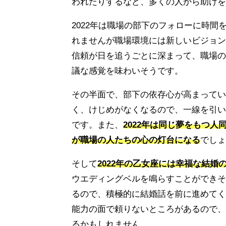
われたりするなど、多くの人から助けを
2022年は職場の部下のフォローに時
れませんが職場環境には新しいビジョン
信頼が日を追うごとに深まって、職場の
議な感覚を味わいそうです。
その半面で、部下の依存心が高まってい
く、けじめがなくなるので、一線を引い
です。また、
2022年は同じ夢をもつ
が職場の人たちの心の灯台になる
でしょ
そして
2022年の乙女座には幸福な結婚
ウエディングベルを鳴らすことができそ
るので、積極的に結婚話を前に進めてく
能力の面で頼りないところがあるので、
るかもしれません。