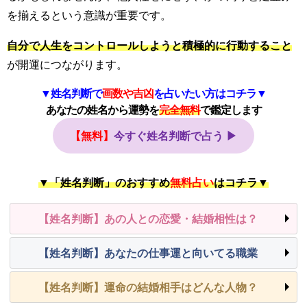
を揃えるという意識が重要です。
自分で人生をコントロールしようと積極的に行動すること
が開運につながります。
▼姓名判断で
画数や吉凶
を占いたい方はコチラ▼
あなたの姓名から運勢を
完全無料
で鑑定
します
【無料】
今すぐ姓名判断で占う ▶
▼「姓名判断」のおすすめ
無料占い
はコチラ▼
【姓名判断】あの人との恋愛・結婚相性は？
【姓名判断】あなたの仕事運と向いてる職業
【姓名判断】運命の結婚相手はどんな人物？