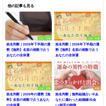
他の記事も見る
人生・仕事
人生・仕事
姓名判断｜2026年下半期の運
姓名判断｜2026年下半期の運
勢【無料】名前の画数で占う
勢【無料】名前の画数で占う
あなたの全体運
あなたの全体運
人生・仕事
結婚
姓名判断｜2026年の運勢【無
姓名判断｜無料結婚占い※あ
料】名前の画数で占うあなた
なたに備わった結婚縁/出会
の全体運
い/相手の特徴