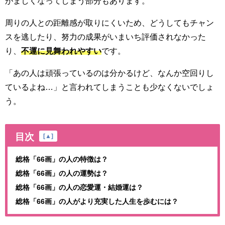
がましくなってしまう部分もあります。
周りの人との距離感が取りにくいため、どうしてもチャン
スを逃したり、努力の成果がいまいち評価されなかった
り、
不運に見舞われやすい
です。
「あの人は頑張っているのは分かるけど、なんか空回りし
ているよね…」と言われてしまうことも少なくないでしょ
う。
目次
[
▲
]
総格「66画」の人の特徴は？
総格「66画」の人の運勢は？
総格「66画」の人の恋愛運・結婚運は？
総格「66画」の人がより充実した人生を歩むには？