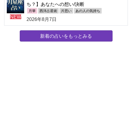
ち？】あなたへの想い/決断
月華
西洋占星術
片思い
あの人の気持ち
NEW
2026年8月7日
新着の占いをもっとみる