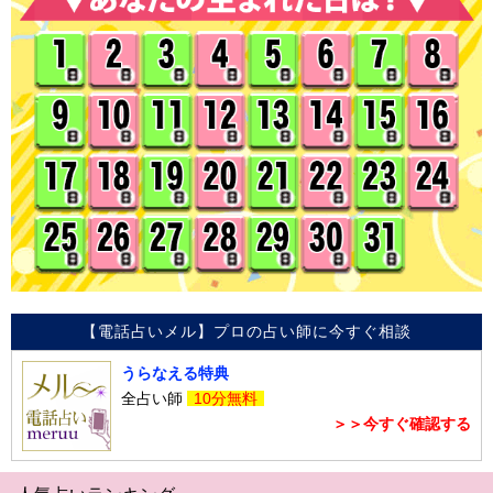
【電話占いメル】プロの占い師に今すぐ相談
うらなえる特典
全占い師
10分無料
＞＞今すぐ確認する