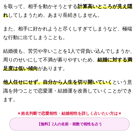
を取って、相手を動かそうとする
計算高いところが見え隠
れ
してしまうため、あまり長続きしません。
また、相手に好かれようと尽くしすぎてしまうなど、極端
な行動に出てしまうことも。
結婚後も、苦労や辛いことを1人で背負い込んでしまうか、
周りのせいにして不満が募りやすいため、
結婚に対する満
足度は低い傾向
があります。
他人任せにせず、自分から人生を切り開いていく
という意
識を持つことで恋愛運・結婚運を改善していくことができ
ます。
▼姓名判断で恋愛相性・結婚相性を詳しく占いたい方は▼
【無料】2人の名前・画数で相性を占う