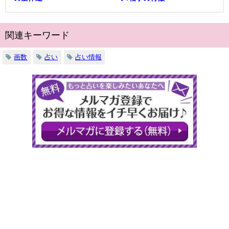
関連キーワード
画数
占い
占い情報