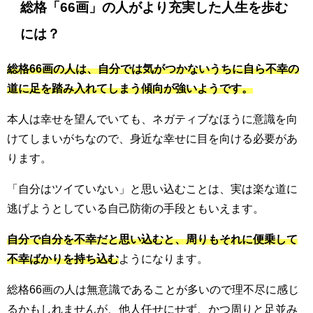
総格「66画」の人がより充実した人生を歩む
には？
総格66画の人は、自分では気がつかないうちに自ら不幸の
道に足を踏み入れてしまう傾向が強いようです。
本人は幸せを望んでいても、ネガティブなほうに意識を向
けてしまいがちなので、身近な幸せに目を向ける必要があ
ります。
「自分はツイていない」と思い込むことは、実は楽な道に
逃げようとしている自己防衛の手段ともいえます。
自分で自分を不幸だと思い込むと、周りもそれに便乗して
不幸ばかりを持ち込む
ようになります。
総格66画の人は無意識であることが多いので理不尽に感じ
るかもしれませんが、他人任せにせず、かつ周りと足並み