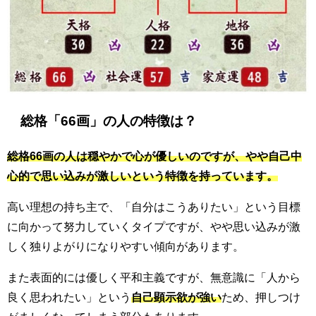
総格「66画」の人の特徴は？
総格66画の人は穏やかで心が優しいのですが、やや自己中
心的で思い込みが激しいという特徴を持っています。
高い理想の持ち主で、「自分はこうありたい」という目標
に向かって努力していくタイプですが、やや思い込みが激
しく独りよがりになりやすい傾向があります。
また表面的には優しく平和主義ですが、無意識に「人から
良く思われたい」という
自己顕示欲が強い
ため、押しつけ