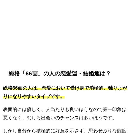
総格「66画」の人の恋愛運・結婚運は？
総格66画の人は、恋愛において受け身で消極的、独りよが
りになりやすいタイプです。
表面的には優しく、人当たりも良いほうなので第一印象は
悪くなく、むしろ出会いのチャンスは多いほうです。
しかし自分から積極的に好意を示さず、思わせぶりな態度