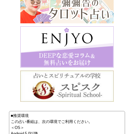
■推奨環境
この占い番組は、次の環境でご利用ください。
＜OS＞
Android 5.0以降