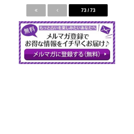
73 / 73