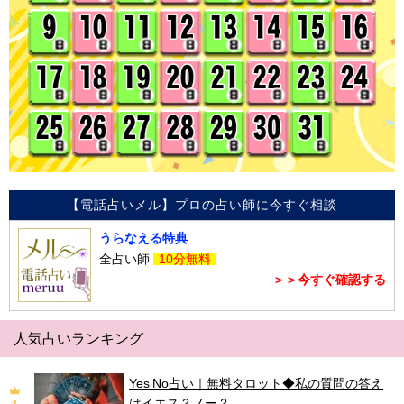
【電話占いメル】プロの占い師に今すぐ相談
うらなえる特典
全占い師
10分無料
＞＞今すぐ確認する
人気占いランキング
Yes No占い｜無料タロット◆私の質問の答え
はイエス？ノー？