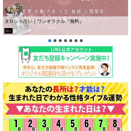
Yes No
占い｜ワンオラクル『無料』
ー？
タロット占い