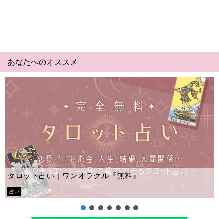
あなたへのオススメ
Yes No占い｜無料タロット◆
『無料』
ー？
タロット占い