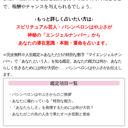
で、報酬やチャンスを与えられるでしょう。
↓もっと詳しく占いたい方は↓
スピリチュアル芸人・パシンペロンはやぶさが
神秘の「エンジェルナンバー」から
あなたの潜在意識・本能・運命を占います。
≪完全無料※人生鑑定≫あなただけの特別な数字『マイエンジェルナン
バー』で「あなたという人」を知る鑑定。あなたの能力は何か、あなた
らしく生きるためには何が大切か……パシンペロンはやぶさがお伝えし
ます。
鑑定項目一覧
・パシンペロンはやぶさからのご挨拶
・あなたに備わっている「特別な能力」
・「あなたらしさ」を発揮するためには何が大切？
・あなたがこの先の人生で果たすべき役割と使命