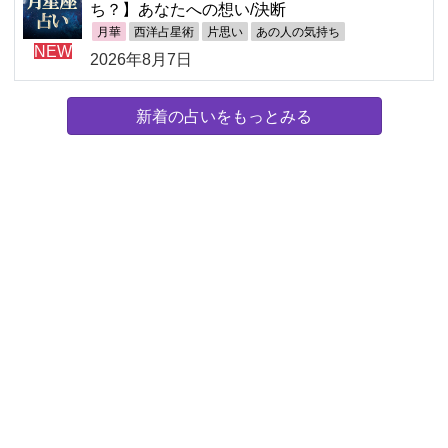
ち？】あなたへの想い/決断
月華
西洋占星術
片思い
あの人の気持ち
NEW
2026年8月7日
新着の占いをもっとみる