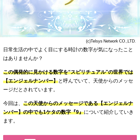
(c)Telsys Network CO.,LTD.
日常生活の中でよく目にする時計の数字が気になったこと
はありませんか？
この偶発的に見かける数字を“スピリチュアル”の世界では
【エンジェルナンバー】
と呼んでいて、天使からのメッセ
ージだとされています。
今回は、
この天使からのメッセージである【エンジェルナ
ンバー】の中でも1ケタの数字『9』
について紹介していき
ます。