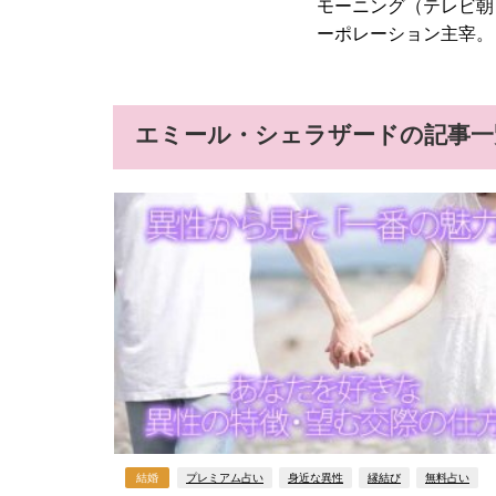
モーニング（テレビ朝日
ーポレーション主宰。
エミール・シェラザードの記事一
結婚
プレミアム占い
身近な異性
縁結び
無料占い