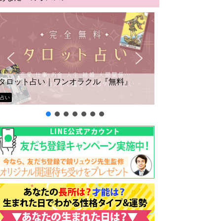
タロット占い｜ワンオラクル『無料』
占い