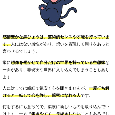
感情豊かな黒ひょうは、芸術的センスや才能を持っていま
す。
人にはない感性があり、想いを表現して周りをあっと
言わせるでしょう。
常に
想像を働かせて自分だけの世界を持っている空想家
な
一面があり、非現実な世界に入り込んでしまうこともあり
ます
人に対しては繊細で気安く心を開きませんが、
一度打ち解
けると一転して心を許し、親密になれる人
です。
何をするにも意欲的で、柔軟に新しいものを取り込んでい
けます。一方で
飽きやすく、長続きしない
こともあるでし