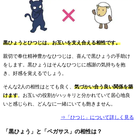
黒ひょうとひつじは、お互いを支え合える相性です。
親切で奉仕精神豊かなひつじは、喜んで黒ひょうの手助け
をします。黒ひょうはそんなひつじに感謝の気持ちを抱
き、好感を覚えるでしょう。
そんな2人の相性はとても良く、
気づかい合う良い関係を築
けます
。お互いの役割がハッキリと分かれていて居心地良
いと感じられ、どんなに一緒にいても飽きません。
⇒「ひつじ」について詳しく見る
「黒ひょう」と「ペガサス」の相性は？