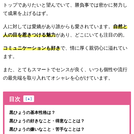
トップでありたいと望んでいて、勝負事では密かに努力し
て成果を上げるはず。
人に対しては愛嬌があり誰からも愛されています。
自然と
人の目を惹きつける魅力
があり、どこにいても注目の的。
コミュニケーションも好き
で、情に厚く親切心に溢れてい
ます。
また、とてもスマートでセンスが良く、いつも個性や流行
の最先端を取り入れてオシャレを心がけています。
目次
[
▲
]
黒ひょうの基本性格は？
黒ひょうの好きなこと・得意なことは？
黒ひょうの嫌いなこと・苦手なことは？