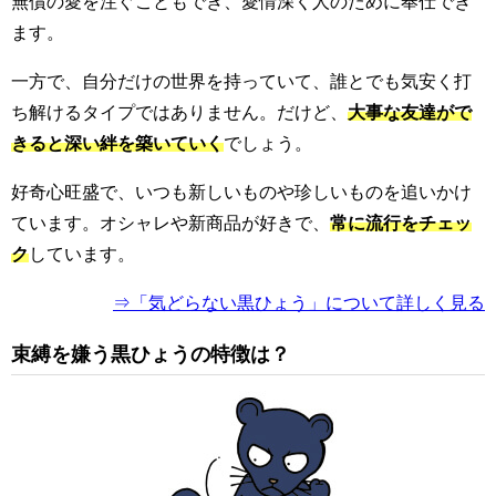
無償の愛を注ぐこともでき、愛情深く人のために奉仕でき
ます。
一方で、自分だけの世界を持っていて、誰とでも気安く打
ち解けるタイプではありません。だけど、
大事な友達がで
きると深い絆を築いていく
でしょう。
好奇心旺盛で、いつも新しいものや珍しいものを追いかけ
ています。オシャレや新商品が好きで、
常に流行をチェッ
ク
しています。
⇒「気どらない黒ひょう」について詳しく見る
束縛を嫌う黒ひょうの特徴は？