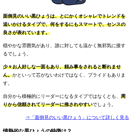
面倒見のいい黒ひょうは、とにかくオシャレでトレンドを
追いかけるタイプで、何をするにもスマートで、センスの
良さが表れています。
穏やかな雰囲気があり、誰に対しても温かく無邪気に接す
るでしょう。
少々お人好しな一面もあり、頼み事をされると断れませ
ん。
かといって芯がないわけではなく、プライドもありま
す。
自分から積極的にリーダーになるタイプではなくとも、
周
りから信頼されてリーダーに推されやすい
でしょう。
⇒「面倒見のいい黒ひょう」について詳しく見る
情熱的な黒ひょうの特徴は？