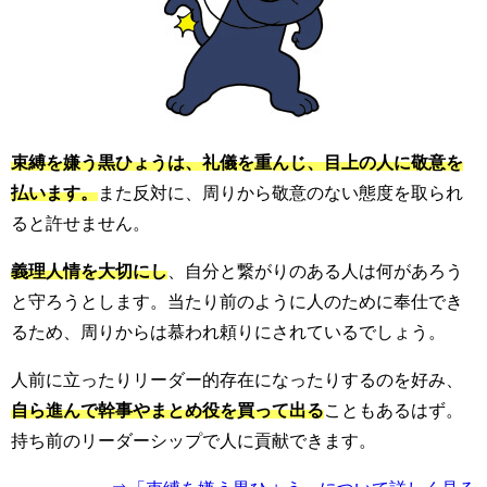
束縛を嫌う黒ひょうは、礼儀を重んじ、目上の人に敬意を
払います。
また反対に、周りから敬意のない態度を取られ
ると許せません。
義理人情を大切にし
、自分と繋がりのある人は何があろう
と守ろうとします。当たり前のように人のために奉仕でき
るため、周りからは慕われ頼りにされているでしょう。
人前に立ったりリーダー的存在になったりするのを好み、
自ら進んで幹事やまとめ役を買って出る
こともあるはず。
持ち前のリーダーシップで人に貢献できます。