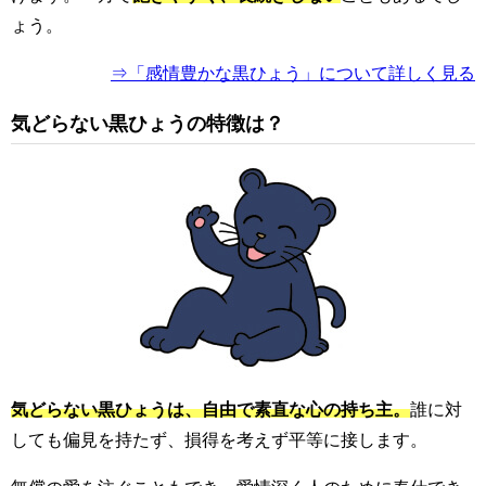
ょう。
⇒「感情豊かな黒ひょう」について詳しく見る
気どらない黒ひょうの特徴は？
気どらない黒ひょうは、自由で素直な心の持ち主。
誰に対
しても偏見を持たず、損得を考えず平等に接します。