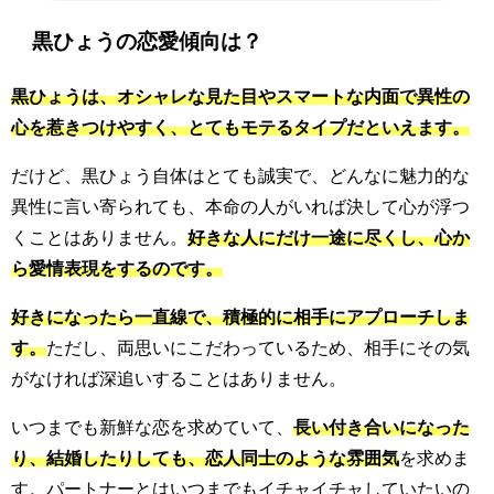
黒ひょうの恋愛傾向は？
黒ひょうは、オシャレな見た目やスマートな内面で異性の
心を惹きつけやすく、とてもモテるタイプだといえます。
だけど、黒ひょう自体はとても誠実で、どんなに魅力的な
異性に言い寄られても、本命の人がいれば決して心が浮つ
くことはありません。
好きな人にだけ一途に尽くし、心か
ら愛情表現をするのです。
好きになったら一直線で、積極的に相手にアプローチしま
す。
ただし、両思いにこだわっているため、相手にその気
がなければ深追いすることはありません。
いつまでも新鮮な恋を求めていて、
長い付き合いになった
り、結婚したりしても、恋人同士のような雰囲気
を求めま
す。パートナーとはいつまでもイチャイチャしていたいの