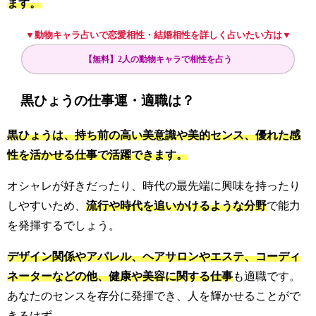
ます。
▼動物キャラ占いで恋愛相性・結婚相性を詳しく占いたい方は▼
【無料】2人の動物キャラで相性を占う
黒ひょうの仕事運・適職は？
黒ひょうは、持ち前の高い美意識や美的センス、優れた感
性を活かせる仕事で活躍できます。
オシャレが好きだったり、時代の最先端に興味を持ったり
しやすいため、
流行や時代を追いかけるような分野
で能力
を発揮するでしょう。
デザイン関係やアパレル、ヘアサロンやエステ、コーディ
ネーターなどの他、健康や美容に関する仕事
も適職です。
あなたのセンスを存分に発揮でき、人を輝かせることがで
きるはず。