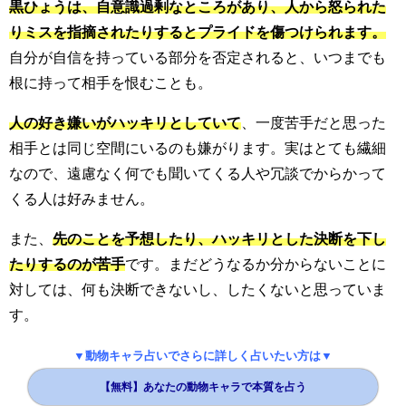
黒ひょうは、自意識過剰なところがあり、人から怒られた
りミスを指摘されたりするとプライドを傷つけられます。
自分が自信を持っている部分を否定されると、いつまでも
根に持って相手を恨むことも。
人の好き嫌いがハッキリとしていて
、一度苦手だと思った
相手とは同じ空間にいるのも嫌がります。実はとても繊細
なので、遠慮なく何でも聞いてくる人や冗談でからかって
くる人は好みません。
また、
先のことを予想したり、ハッキリとした決断を下し
たりするのが苦手
です。まだどうなるか分からないことに
対しては、何も決断できないし、したくないと思っていま
す。
▼動物キャラ占いでさらに詳しく占いたい方は▼
【無料】あなたの動物キャラで本質を占う