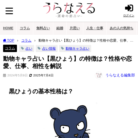
ログイン
HOME
コラム
無料占い
結婚
片思い
人生・仕事
あの人の気持ち
TOP
コラム
動物キャラ占い【黒ひょう】の特徴は？性格や恋愛、仕事、相
性を解説
コラム
占い
占い情報
動物キャラ占い
動物キャラ占い【黒ひょう】の特徴は？性格や恋
愛、仕事、相性を解説
うらなえる編集部
2024年5月9日
2025年7月4日
黒ひょうの基本性格は？