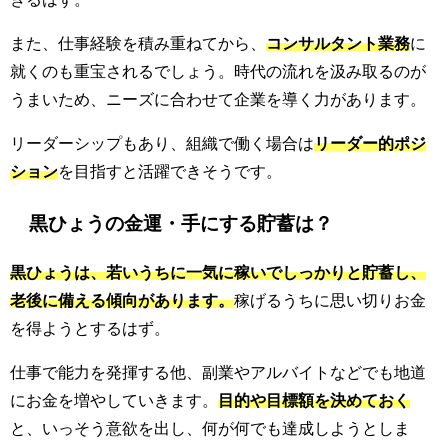
また、仕事経験を積み重ねてから、
コンサルタント業務
に
就くのも重宝されるでしょう。時代の流れを汲み取るのが
うまいため、ニーズに合わせて企業を導く力があります。
リーダーシップもあり、組織で働く場合は
リーダー的ポジ
ション
を目指すと活躍できそうです。
黒ひょうの金運・手にする貯蓄は？
黒ひょうは、若いうちに一気に稼いでしっかりと貯蓄し、
老後に備える傾向があります。
稼げるうちに思い切りお金
を得ようとするはず。
仕事で能力を発揮する他、副業やアルバイトなどでも地道
にお金を増やしていきます。
目的や目標額を決めておく
と、いっそう意欲を出し、何が何でも達成しようとしま