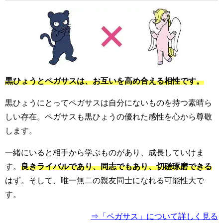
黒ひょうとペガサスは、お互いを高め合える相性です。
黒ひょうにとってペガサスは自分にないものを持つ素晴ら
しい存在。ペガサスも黒ひょうの優れた感性を心から尊敬
します。
一緒にいると相手から学ぶものがあり、成長していけま
す。
良きライバルであり、同志でもあり、切磋琢磨できる
はず。そして、唯一無二の親友同士になれる可能性大で
す。
⇒「ペガサス」について詳しく見る