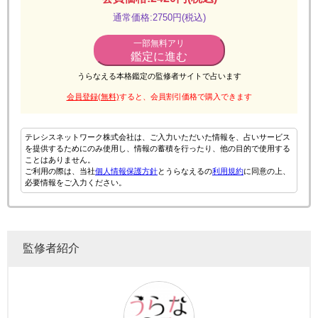
通常価格:2750円(税込)
一部無料アリ
鑑定に進む
うらなえる本格鑑定の監修者サイトで占います
会員登録(無料)
すると、会員割引価格で購入できます
テレシスネットワーク株式会社は、ご入力いただいた情報を、占いサービス
を提供するためにのみ使用し、情報の蓄積を行ったり、他の目的で使用する
ことはありません。
ご利用の際は、当社
個人情報保護方針
とうらなえるの
利用規約
に同意の上、
必要情報をご入力ください。
監修者紹介