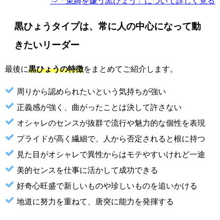
⇒「束縛を嫌う黒ひょう」について詳しく見る
黒ひょうタイプは、常に人の中心になって動
きたいリーダー
最後に
黒ひょうの特徴
をまとめてご紹介します。
周りから認められたいという気持ちが強い
正義感が強く、曲がったことは決して許さない
オシャレのセンスが抜群で流行や魅力的な個性を表現
プライドが高く繊細で、人から否定されると根に持つ
見た目がオシャレで異性からはモテやすいけれど一途
美的センスを仕事に活かして成功できる
好奇心旺盛で新しいものや珍しいものを追いかける
地道に努力を重ねて、唐突に能力を発揮する