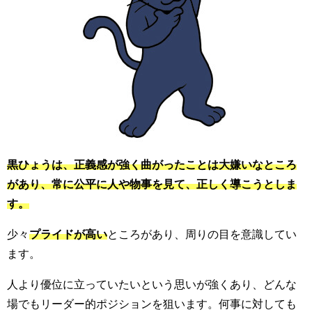
黒ひょうは、正義感が強く曲がったことは大嫌いなところ
があり、常に公平に人や物事を見て、正しく導こうとしま
す。
少々
プライドが高い
ところがあり、周りの目を意識してい
ます。
人より優位に立っていたいという思いが強くあり、どんな
場でもリーダー的ポジションを狙います。何事に対しても