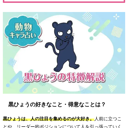
黒ひょうの好きなこと・得意なことは？
黒ひょうは、人の注目を集めるのが大好き。
人前に立つこ
とや、リーダー的ポジションについて人を引っ張っていく