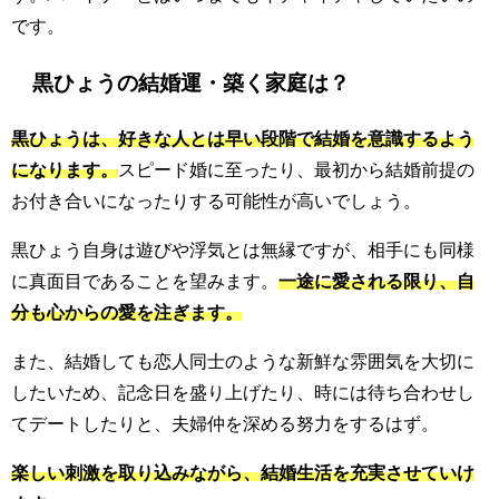
です。
黒ひょうの結婚運・築く家庭は？
黒ひょうは、好きな人とは早い段階で結婚を意識するよう
になります。
スピード婚に至ったり、最初から結婚前提の
お付き合いになったりする可能性が高いでしょう。
黒ひょう自身は遊びや浮気とは無縁ですが、相手にも同様
に真面目であることを望みます。
一途に愛される限り、自
分も心からの愛を注ぎます。
また、結婚しても恋人同士のような新鮮な雰囲気を大切に
したいため、記念日を盛り上げたり、時には待ち合わせし
てデートしたりと、夫婦仲を深める努力をするはず。
楽しい刺激を取り込みながら、結婚生活を充実させていけ