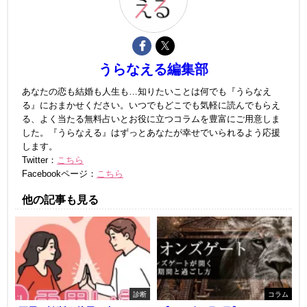
うらなえる編集部
あなたの恋も結婚も人生も…知りたいことは何でも『うらなえ
る』におまかせください。いつでもどこでも気軽に読んでもらえ
る、よく当たる無料占いとお役に立つコラムを豊富にご用意しま
した。『うらなえる』はずっとあなたが幸せでいられるよう応援
します。
Twitter：
こちら
Facebookページ：
こちら
他の記事も見る
診断
コラム