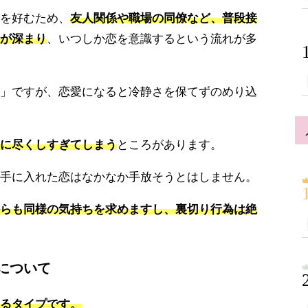
を好むため、
友人関係や職場の同僚など、普段接
が深まり
、いつしか恋を意識するという流れが多
」ですが、恋愛になると冷静さを保てずのめり込
に尽くしすぎてしまう
ところがあります。
手に入れた恋はなかなか手放そうとはしません。
らも同様の気持ちを求めますし、裏切り行為は絶
について
るタイプです。