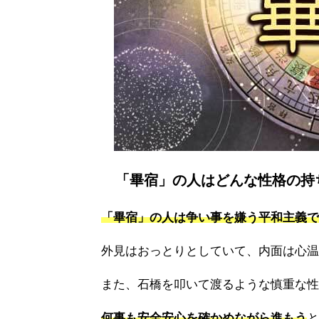
「畢宿」の人はどんな性格の持
「畢宿」の人は争い事を嫌う平和主義で
外見はおっとりとしていて、内面は心温
また、石橋を叩いて渡るような慎重な性
何事も安全安心を確かめながら進もう
と