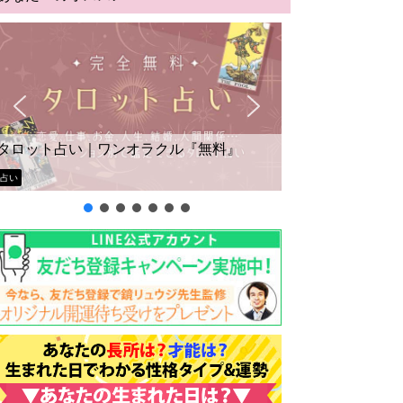
タロット占い｜ワンオラクル『無料』
占い