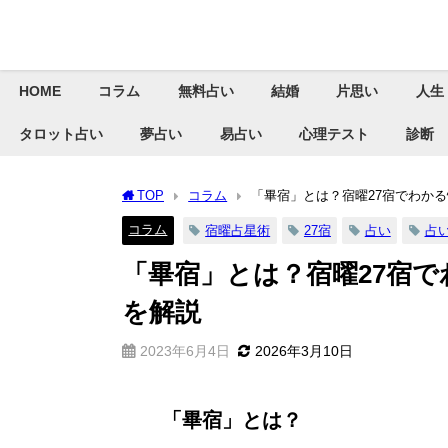
HOME
コラム
無料占い
結婚
片思い
人生
タロット占い
夢占い
易占い
心理テスト
診断
TOP
コラム
「畢宿」とは？宿曜27宿でわか
コラム
宿曜占星術
27宿
占い
占
「畢宿」とは？宿曜27宿
を解説
2023年6月4日
2026年3月10日
「畢宿」とは？