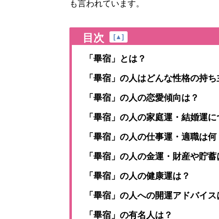
も言われています。
目次
[
▲
]
「畢宿」とは？
「畢宿」の人はどんな性格の持ち
「畢宿」の人の恋愛傾向は？
「畢宿」の人の家庭運・結婚運に
「畢宿」の人の仕事運・適職は何
「畢宿」の人の金運・財産や貯蓄
「畢宿」の人の健康運は？
「畢宿」の人への開運アドバイス
「畢宿」の有名人は？