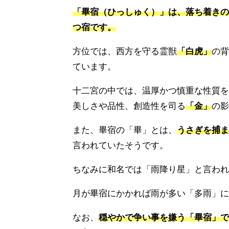
「畢宿（ひっしゅく）」は、落ち着きの
つ宿です。
方位では、西方を守る霊獣
「白虎」
の背
ています。
十二宮の中では、温厚かつ慎重な性質を
美しさや品性、創造性を司る
「金」
の影
また、畢宿の「畢」とは、
うさぎを捕ま
言われていたそうです。
ちなみに和名では「雨降り星」と言われ
月が畢宿にかかれば雨が多い「多雨」に
なお、
穏やかで争い事を嫌う「畢宿」で