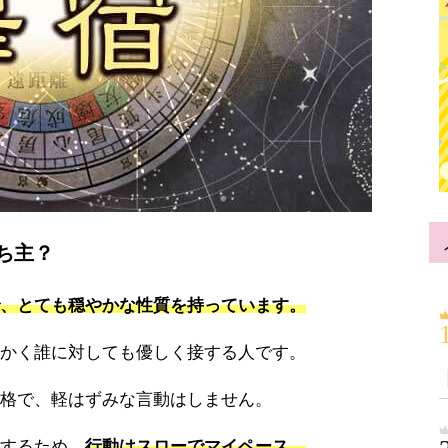
ち主？
、とても穏やかな性質を持っています。
かく誰に対しても優しく接する人です。
格で、軽はずみな言動はしません。
するため、
行動はスローでマイペース。