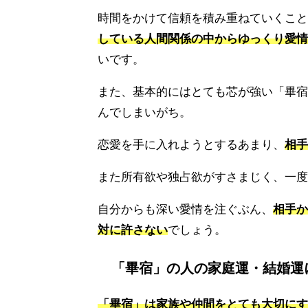
時間をかけて信頼を積み重ねていくこと
している人間関係の中からゆっくり愛情
いです。
また、基本的にはとても芯が強い「畢宿
んでしまいがち。
恋愛を手に入れようとするあまり、
相手
また所有欲や独占欲がすさまじく、一度
自分からも深い愛情を注ぐぶん、
相手か
対に許さない
でしょう。
「畢宿」の人の家庭運・結婚運
「畢宿」は家族や仲間をとても大切にす