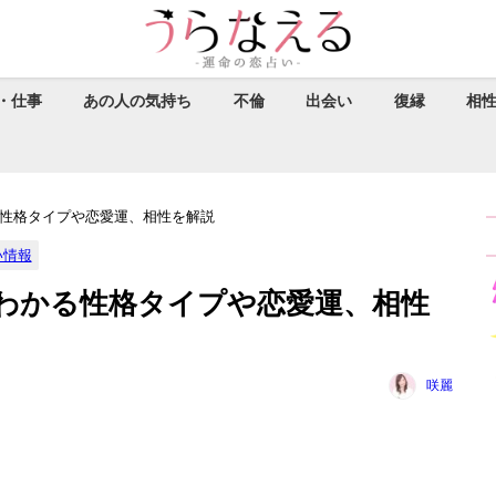
・仕事
あの人の気持ち
不倫
出会い
復縁
相
る性格タイプや恋愛運、相性を解説
い情報
でわかる性格タイプや恋愛運、相性
咲麗