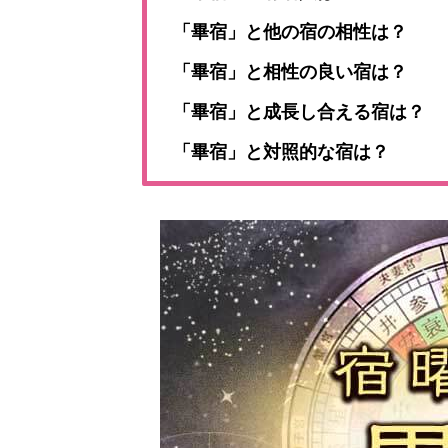
「畢宿」と他の宿の相性は？
「畢宿」と相性の良い宿は？
「畢宿」と成長し合える宿は？
「畢宿」と対照的な宿は？