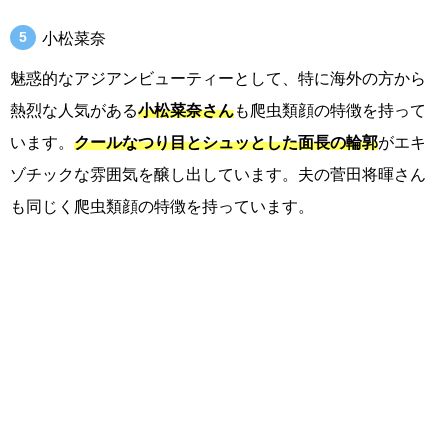
小松菜奈
魅惑的なアジアンビューティーとして、特に海外の方から
熱烈な人気がある
小松菜奈さん
も爬虫類顔の特徴を持って
います。
クールなつり目とシュッとした面長の輪郭
がエキ
ゾチックな雰囲気を醸し出しています。夫の菅田将暉さん
も同じく爬虫類顔の特徴を持っています。