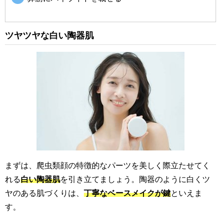
ツヤツヤな白い陶器肌
まずは、爬虫類顔の特徴的なパーツを美しく際立たせてく
れる
白い陶器肌
を引き立てましょう。陶器のように白くツ
ヤのある肌づくりは、
丁寧なベースメイクが鍵
といえま
す。