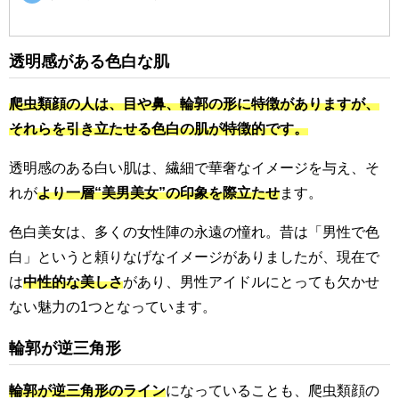
透明感がある色白な肌
爬虫類顔の人は、目や鼻、輪郭の形に特徴がありますが、
それらを引き立たせる色白の肌が特徴的です。
透明感のある白い肌は、繊細で華奢なイメージを与え、そ
れが
より一層“美男美女”の印象を際立たせ
ます。
色白美女は、多くの女性陣の永遠の憧れ。昔は「男性で色
白」というと頼りなげなイメージがありましたが、現在で
は
中性的な美しさ
があり、男性アイドルにとっても欠かせ
ない魅力の1つとなっています。
輪郭が逆三角形
輪郭が逆三角形のライン
になっていることも、爬虫類顔の