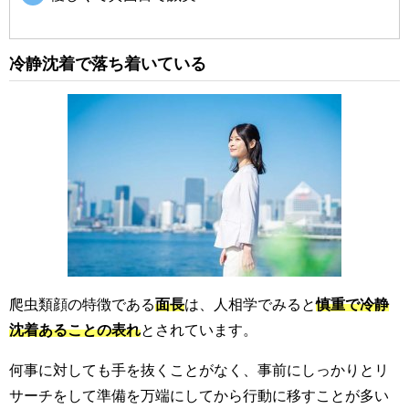
冷静沈着で落ち着いている
爬虫類顔の特徴である
面長
は、人相学でみると
慎重で冷静
沈着あることの表れ
とされています。
何事に対しても手を抜くことがなく、事前にしっかりとリ
サーチをして準備を万端にしてから行動に移すことが多い