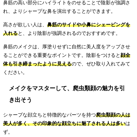
鼻筋の高い部分にハイライトをのせることで陰影が強調さ
れ、よりシャープな鼻を演出することができます。
高さが欲しい人は、
鼻筋のサイドや小鼻にシェービングを
入れる
と、より陰影が強調されるのでおすすめです。
鼻筋のメイクは、厚塗りせずに自然に美人度をアップさせ
ることができる重要なポイントです。陰影をつけると
顔全
体も引き締まったように見える
ので、ぜひ取り入れてみて
ください。
メイクをマスターして、爬虫類顔の魅力を引
き出そう
シャープな顔立ちと特徴的なパーツを持つ
爬虫類顔の人は
美人が多く、その印象的な顔立ちに魅了される人は多い
は
ず。