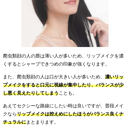
爬虫類顔の人の唇は薄い人が多いため、リップメイクを濃
くするとシャープできつめの印象が強くなります。
また、爬虫類顔の人は口が大きい人が多いため、
濃いリッ
プメイクをすると口元に視線が集中したり、バランスが少
し悪く見えたりしてしまう
ことも。
あえてセクシーな路線にしたい時は良いですが、普段メイ
クなら
リップメイクは控えめにしたほうがバランス良くナ
チュラルに
まとまります。