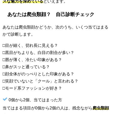
スな魅力を深めている
といえます。
あなたは爬虫類顔？ 自己診断チェック
あなたは爬虫類顔かどうか、次のうち、いくつ当てはまる
かで診断します。
□目が細く、切れ長に見える？
□黒目がちよりも、白目の割合が多い？
□唇が薄く、冷たい印象がある？
□鼻がスッと通っている？
□顔全体がのっぺりとした印象がある？
□笑顔でいないと「クール」と言われる？
□モード系ファッションが好き？
0個から2個、当てはまった方
当てはまる項目が0個から2個の人は、残念ながら
爬虫類顔