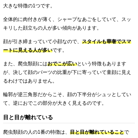
大きな特徴の1つです。
全体的に肉付きが薄く、シャープなあごをしていて、スッ
キリした顔立ちの人が多い傾向があります。
顔が引き締まっていて小顔なので、
スタイルも華奢でスマ
ートに見える人が多い
です。
また、爬虫類顔には
おでこが広い
という特徴もあります
が、決して顔のパーツの比重が下に寄っていて童顔に見え
るわけではありません。
輪郭が逆三角形だからこそ、顔の下半分がシュッとしてい
て、逆におでこの部分が大きく見えるのです。
目と目が離れている
爬虫類顔の人の1番の特徴は、
目と目が離れていること
で