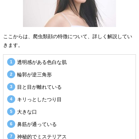
ここからは、爬虫類顔の特徴について、詳しく解説してい
きます。
透明感がある色白な肌
輪郭が逆三角形
目と目が離れている
キリっとしたつり目
大きな口
鼻筋が通っている
神秘的でミステリアス