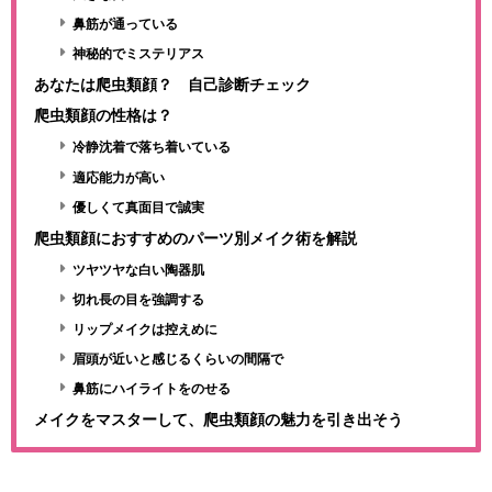
鼻筋が通っている
神秘的でミステリアス
あなたは爬虫類顔？ 自己診断チェック
爬虫類顔の性格は？
冷静沈着で落ち着いている
適応能力が高い
優しくて真面目で誠実
爬虫類顔におすすめのパーツ別メイク術を解説
ツヤツヤな白い陶器肌
切れ長の目を強調する
リップメイクは控えめに
眉頭が近いと感じるくらいの間隔で
鼻筋にハイライトをのせる
メイクをマスターして、爬虫類顔の魅力を引き出そう