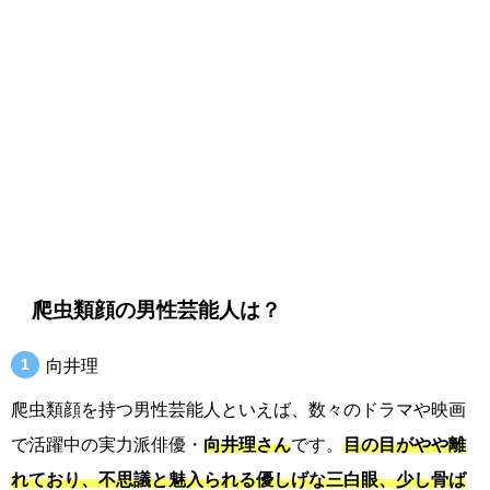
爬虫類顔の男性芸能人は？
向井理
爬虫類顔を持つ男性芸能人といえば、数々のドラマや映画
で活躍中の実力派俳優・
向井理さん
です。
目の目がやや離
れており、不思議と魅入られる優しげな三白眼、少し骨ば