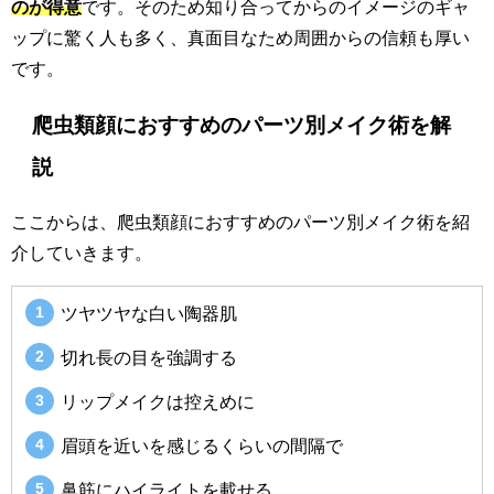
のが得意
です。そのため知り合ってからのイメージのギャ
ップに驚く人も多く、真面目なため周囲からの信頼も厚い
です。
爬虫類顔におすすめのパーツ別メイク術を解
説
ここからは、爬虫類顔におすすめのパーツ別メイク術を紹
介していきます。
ツヤツヤな白い陶器肌
切れ長の目を強調する
リップメイクは控えめに
眉頭を近いを感じるくらいの間隔で
鼻筋にハイライトを載せる