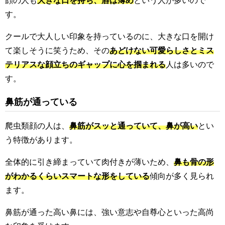
顔の人も
大きな口を持ち、唇は薄め
という人が多いので
す。
クールで大人しい印象を持っているのに、大きな口を開け
て楽しそうに笑うため、その
あどけない可愛らしさとミス
テリアスな顔立ちのギャップに心を掴まれる
人は多いので
す。
鼻筋が通っている
爬虫類顔の人は、
鼻筋がスッと通っていて、鼻が高い
とい
う特徴があります。
全体的に引き締まっていて肉付きが薄いため、
鼻も骨の形
がわかるくらいスマートな形をしている
傾向が多く見られ
ます。
鼻筋が通った高い鼻には、強い意志や自尊心といった高尚