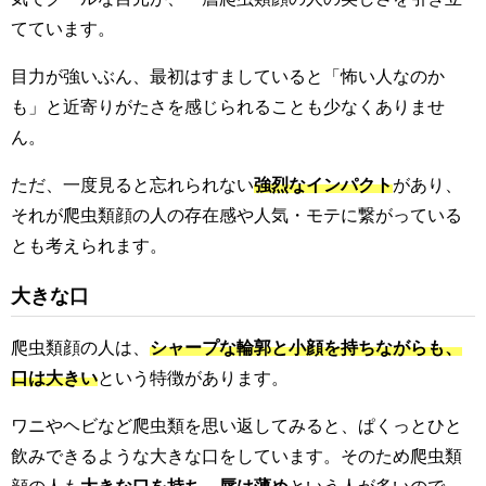
てています。
目力が強いぶん、最初はすましていると「怖い人なのか
も」と近寄りがたさを感じられることも少なくありませ
ん。
ただ、一度見ると忘れられない
強烈なインパクト
があり、
それが爬虫類顔の人の存在感や人気・モテに繋がっている
とも考えられます。
大きな口
爬虫類顔の人は、
シャープな輪郭と小顔を持ちながらも、
口は大きい
という特徴があります。
ワニやヘビなど爬虫類を思い返してみると、ぱくっとひと
飲みできるような大きな口をしています。そのため爬虫類