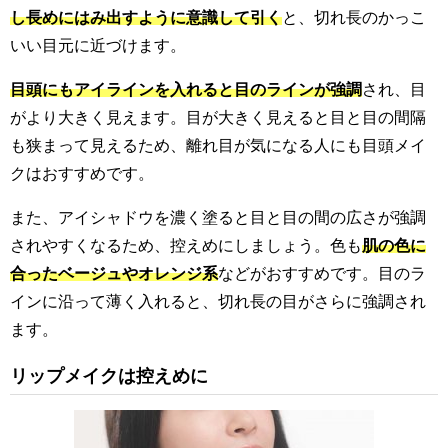
し長めにはみ出すように意識して引く
と、切れ長のかっこ
いい目元に近づけます。
目頭にもアイラインを入れると目のラインが強調
され、目
がより大きく見えます。目が大きく見えると目と目の間隔
も狭まって見えるため、離れ目が気になる人にも目頭メイ
クはおすすめです。
また、アイシャドウを濃く塗ると目と目の間の広さが強調
されやすくなるため、控えめにしましょう。色も
肌の色に
合ったベージュやオレンジ系
などがおすすめです。目のラ
インに沿って薄く入れると、切れ長の目がさらに強調され
ます。
リップメイクは控えめに