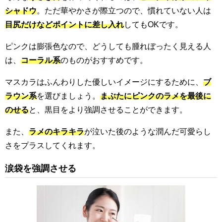
シャドウ
。ただ華やかさが際立つので、慣れていない人は
目尻だけなどポイントに差し入れ
してもOKです。
ピンクは膨張色なので、どうしても腫れぼったく見える人
は、
コーラル系
のものがおすすめです。
マスカラはふんわりした優しいイメージにするために、
ブ
ラウン系
を選びましょう。
まぶたにピンクのラメを最後に
のせる
と、黒目をより強調させることができます。
また、
ラメのキラキラ
が泣いた後のような潤んだ可愛らし
さをプラスしてくれます。
涙袋を強調させる