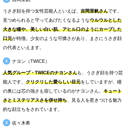
うさぎ顔を持つ女性芸能人といえば、
吉岡里帆さん
です。
見つめられると守ってあげたくなるような
ウルウルとした
大きな瞳や、美しい白い肌、アヒル口のようにカーブした
口元
が特徴。少女のような可憐さがあり、まさにうさぎ顔
の代表といえます。
ナヨン（TWICE）
人気グループ・TWICEのナヨンさん
も、うさぎ顔を持つ芸
能人です。
クリクリした愛らしい目元
をしていますが、瞳
の奥には芯の強さも宿しているのがナヨンさん。
キュート
さとミステリアスさを併せ持ち
、見る人を惹きつける魅力
的な顔立ちをされています。
佐々木希