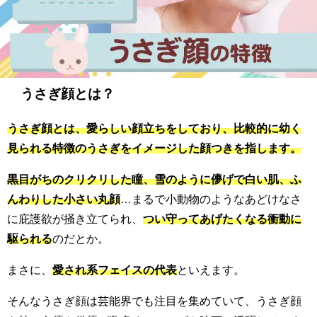
うさぎ顔とは？
うさぎ顔とは、愛らしい顔立ちをしており、比較的に幼く
見られる特徴のうさぎをイメージした顔つきを指します。
黒目がちのクリクリした瞳、雪のように儚げで白い肌、ふ
んわりした小さい丸顔
…まるで小動物のようなあどけなさ
に庇護欲が掻き立てられ、
つい守ってあげたくなる衝動に
駆られる
のだとか。
まさに、
愛され系フェイスの代表
といえます。
そんなうさぎ顔は芸能界でも注目を集めていて、うさぎ顔