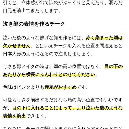
引くと、立体感が出て涙袋がぷっくりと見えたり、潤んだ
目元を演出できたりします。
泣き顔の表情を作るチーク
泣いた後のような儚げな顔を作るには、
赤く染まった頬は
欠かせません
。とはいえチークを入れる位置を間違えると
日本人形のようになるので注意しましょう。
うさぎ顔メイクの時は、頬の高い位置ではなく、
目の下の
あたりから横長にふんわりとのせてください
。
色味はピンクよりも
赤系がおすすめ
です。
可愛らしさを演出するだけなら頬の高い位置でもいいです
が、
目の下に入れることによって、より泣いた後のような
表情を演出
できます。
ちなみに、チークの幅は下まぶたに入れたアイシャドウと