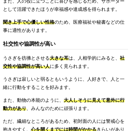
また、人の役に立つことに喜びを感じるため、サポーター
として活躍できたほうが幸福感や達成感を得られます。
聞き上手で心優しい性格
のため、医療福祉や秘書などの仕
事に適性があります。
社交性や協調性が高い
うさぎを彷彿とさせる
大きな耳
は、人相学的にみると、
社
交性や協調性が高い人
に多く見られます。
うさぎは寂しいと弱るともいうように、人好きで、人と一
緒に行動をすることを好みます。
また、動物の本能のように、
大人しそうに見えて意外に行
動力があり
、みんなのために頑張ります。
ただ、繊細なところがあるため、初対面の人には警戒心を
抱きやすく、
心を開くまでには時間がかかる
きらいがあり