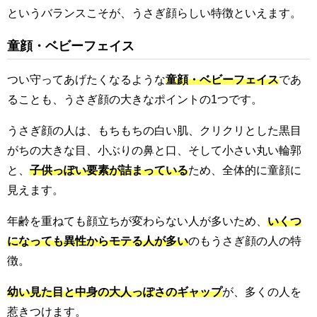
というバランスこそが、うさぎ顔らしい特徴といえます。
童顔・ベビーフェイス
つい守ってあげたくなるような
童顔・ベビーフェイス
であ
ることも、うさぎ顔の大きなポイントの1つです。
うさぎ顔の人は、もちもちの白い肌、クリクリとした黒目
がちの大きな目、小ぶりの鼻と口、そして小さい丸い輪郭
と、
子供っぽい要素が詰まっている
ため、全体的に童顔に
見えます。
年齢を重ねても顔立ちが変わらない人が多いため、
いくつ
になっても異性からモテる人が多い
のもうさぎ顔の人の特
徴。
幼い見た目と中身の大人っぽさのギャップ
が、多くの人を
惹きつけます。