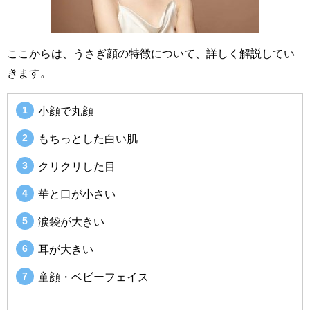
ここからは、うさぎ顔の特徴について、詳しく解説してい
きます。
小顔で丸顔
もちっとした白い肌
クリクリした目
華と口が小さい
涙袋が大きい
耳が大きい
童顔・ベビーフェイス