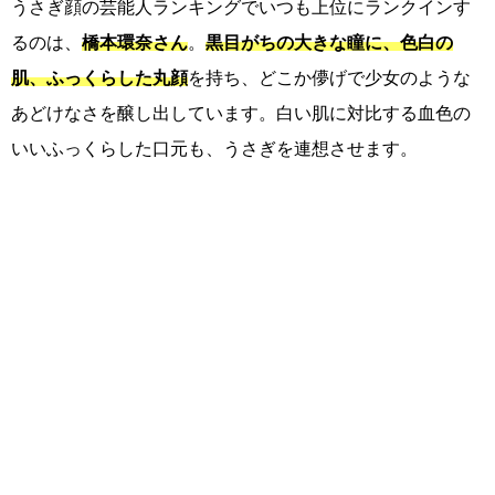
うさぎ顔の芸能人ランキングでいつも上位にランクインす
るのは、
橋本環奈さん
。
黒目がちの大きな瞳に、色白の
肌、ふっくらした丸顔
を持ち、どこか儚げで少女のような
あどけなさを醸し出しています。白い肌に対比する血色の
いいふっくらした口元も、うさぎを連想させます。