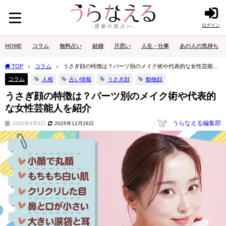
ログイン
HOME
コラム
無料占い
結婚
片思い
人生・仕事
あの人の気持ち
TOP
コラム
うさぎ顔の特徴は？パーツ別のメイク術や代表的な女性芸能人
を紹介
コラム
人相
占い情報
うさぎ顔
動物顔
うさぎ顔の特徴は？パーツ別のメイク術や代表的
な女性芸能人を紹介
うらなえる編集部
2025年4月5日
2025年12月26日