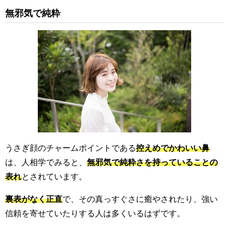
無邪気で純粋
うさぎ顔のチャームポイントである
控えめでかわいい鼻
は、人相学でみると、
無邪気で純粋さを持っていることの
表れ
とされています。
裏表がなく正直
で、その真っすぐさに癒やされたり、強い
信頼を寄せていたりする人は多くいるはずです。