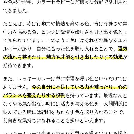
や色彩心理学、カラーセラピーなど様々な分野で活用され
てきました。
たとえば、赤は行動力や情熱を高める色、青は冷静さや集
中力を高める色、ピンクは愛情や優しさを引き出す色とし
て知られています。このように色にはそれぞれ異なるエネ
ルギーがあり、自分に合った色を取り入れることで、
運気
の流れを整えたり、魅力や才能を引き出したりする効果
が
期待できます。
また、ラッキーカラーは単に幸運を呼ぶ色というだけでは
ありません。
今の自分に不足している力を補ったり、心の
バランスを整えたりする役割
も持っています。最近なんと
なくやる気が出ない時には活力を与える色を、人間関係に
悩んでいる時には調和をもたらす色を取り入れることで、
前向きな気持ちになれることも多いといえます。
ラッキーカラーは生まれ持った性質から導き出される場合