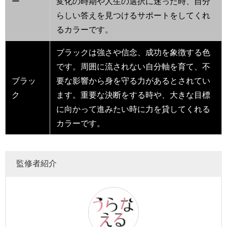
ー
変化の時期や人生の選択に迷った時、自分
らしい答えを見つけるサポートをしてくれ
るカラーです。
ブラックは強さや信念、成功を象徴する色
です。周囲に流されない自分軸を育て、不
ブラッ
要な影響から身を守る力があるとされてい
ク
ます。重要な決断をする時や、大きな目標
に向かって進みたい時に力を貸してくれる
カラーです。
監修者紹介