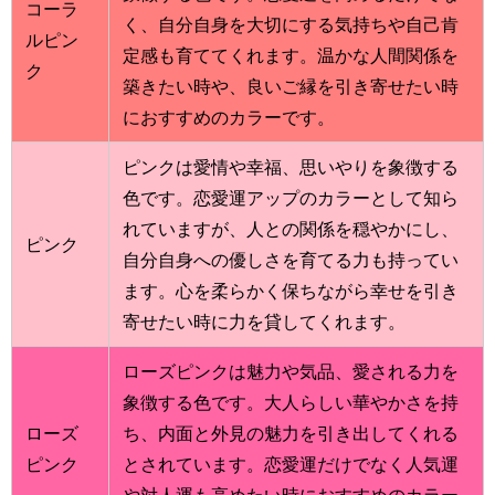
コーラ
く、自分自身を大切にする気持ちや自己肯
ルピン
定感も育ててくれます。温かな人間関係を
ク
築きたい時や、良いご縁を引き寄せたい時
におすすめのカラーです。
ピンクは愛情や幸福、思いやりを象徴する
色です。恋愛運アップのカラーとして知ら
れていますが、人との関係を穏やかにし、
ピンク
自分自身への優しさを育てる力も持ってい
ます。心を柔らかく保ちながら幸せを引き
寄せたい時に力を貸してくれます。
ローズピンクは魅力や気品、愛される力を
象徴する色です。大人らしい華やかさを持
ローズ
ち、内面と外見の魅力を引き出してくれる
ピンク
とされています。恋愛運だけでなく人気運
や対人運も高めたい時におすすめのカラー