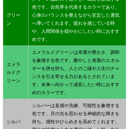
色です。自然界を代表するカラーであり、
グリー
心身のバランスを整えながら安定した運気
ン
へ導いてくれます。疲れを感じている時
や、人間関係を穏やかにしたい時におすす
めです。
エメラルドグリーンは幸運や豊かさ、調和
を象徴する色です。癒やしと発展のエネル
エメラ
ギーを併せ持ち、人とのご縁や人生のチャ
ルドグ
ンスを引き寄せる力があるとされていま
リーン
す。未来へ向かって成長したい時におすす
めのカラーです。
シルバーは直感や洗練、可能性を象徴する
色です。月の光を思わせる神秘的な輝きを
シルバ
持ち、感性やひらめきを高めてくれます。