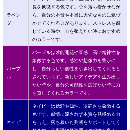
長を象徴する色です。心を落ち着かせなが
ラベン
ら、自分の本音や本当に大切なものに気づ
ダー
かせてくれる力があります。ストレスを感
じている時や、心を整えたい時におすすめ
のカラーです。
パープルは才能開花や直感、高い精神性を
象徴する色です。感性や想像力を豊かに
パープ
し、自分らしい個性を引き出してくれると
ル
されています。新しいアイデアを生み出し
たい時や、自分の可能性を広げたい時に力
を貸してくれるカラーです。
ネイビーは信頼や知性、冷静さを象徴する
色です。感情に流されず本質を見極める力
ネイビ
を与え、落ち着いた判断をサポートしてく