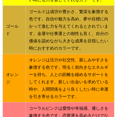
ゴールドは成功や豊かさ、繁栄を象徴する
色です。自信や魅力を高め、夢や目標に向
ゴール
かって進む力を与えてくれるとされていま
ド
す。金運や仕事運との相性も良く、自分の
価値を認めながら大きな成果を目指したい
時におすすめのカラーです。
オレンジは活力や社交性、親しみやすさを
象徴する色です。明るく前向きなエネルギ
オレン
ーを持ち、人との距離を縮めるサポートを
ジ
してくれます。新しい出会いを求めている
時や、人間関係をより良くしたい時に幸運
を引き寄せるカラーです。
コーラルピンクは愛情や幸福感、優しさを
象徴する色です。恋愛運を高めるだけでな