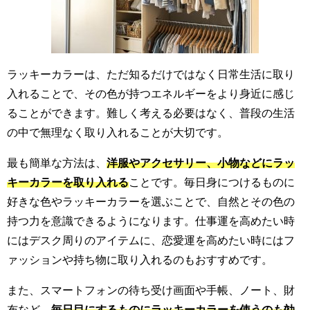
ラッキーカラーは、ただ知るだけではなく日常生活に取り
入れることで、その色が持つエネルギーをより身近に感じ
ることができます。難しく考える必要はなく、普段の生活
の中で無理なく取り入れることが大切です。
最も簡単な方法は、
洋服やアクセサリー、小物などにラッ
キーカラーを取り入れる
ことです。毎日身につけるものに
好きな色やラッキーカラーを選ぶことで、自然とその色の
持つ力を意識できるようになります。仕事運を高めたい時
にはデスク周りのアイテムに、恋愛運を高めたい時にはフ
ァッションや持ち物に取り入れるのもおすすめです。
また、スマートフォンの待ち受け画面や手帳、ノート、財
布など、
毎日目にするものにラッキーカラーを使うのも効