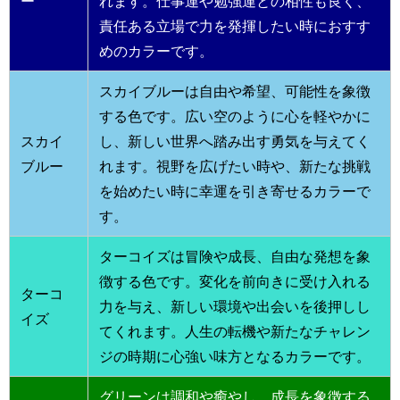
ー
れます。仕事運や勉強運との相性も良く、
責任ある立場で力を発揮したい時におすす
めのカラーです。
スカイブルーは自由や希望、可能性を象徴
する色です。広い空のように心を軽やかに
スカイ
し、新しい世界へ踏み出す勇気を与えてく
ブルー
れます。視野を広げたい時や、新たな挑戦
を始めたい時に幸運を引き寄せるカラーで
す。
ターコイズは冒険や成長、自由な発想を象
徴する色です。変化を前向きに受け入れる
ターコ
力を与え、新しい環境や出会いを後押しし
イズ
てくれます。人生の転機や新たなチャレン
ジの時期に心強い味方となるカラーです。
グリーンは調和や癒やし、成長を象徴する