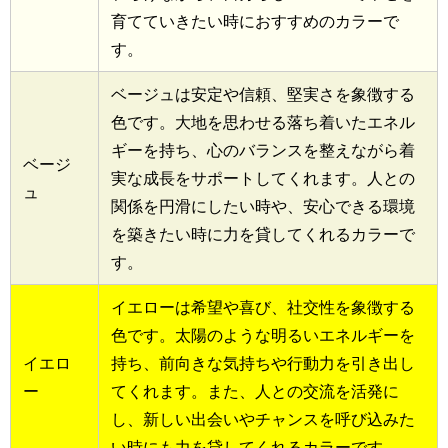
育てていきたい時におすすめのカラーで
す。
ベージュは安定や信頼、堅実さを象徴する
色です。大地を思わせる落ち着いたエネル
ギーを持ち、心のバランスを整えながら着
ベージ
実な成長をサポートしてくれます。人との
ュ
関係を円滑にしたい時や、安心できる環境
を築きたい時に力を貸してくれるカラーで
す。
イエローは希望や喜び、社交性を象徴する
色です。太陽のような明るいエネルギーを
イエロ
持ち、前向きな気持ちや行動力を引き出し
ー
てくれます。また、人との交流を活発に
し、新しい出会いやチャンスを呼び込みた
い時にも力を貸してくれるカラーです。