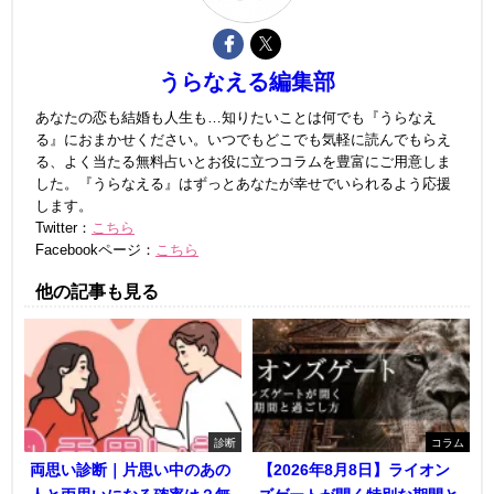
うらなえる編集部
あなたの恋も結婚も人生も…知りたいことは何でも『うらなえ
る』におまかせください。いつでもどこでも気軽に読んでもらえ
る、よく当たる無料占いとお役に立つコラムを豊富にご用意しま
した。『うらなえる』はずっとあなたが幸せでいられるよう応援
します。
Twitter：
こちら
Facebookページ：
こちら
他の記事も見る
診断
コラム
両思い診断｜片思い中のあの
【2026年8月8日】ライオン