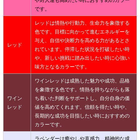
です。
レッドは情熱や行動力、生命力を象徴する
色です。目標に向かって進むエネルギーを
与え、自信や決断力を高める力があるとさ
レッド
れています。停滞した状況を打破したい時
や、新しい挑戦に踏み出したい時に心強い
味方となるカラーです。
ワインレッドは成熟した魅力や成功、品格
を象徴する色です。情熱を持ちながらも落
ワイン
ち着いた判断をサポートし、自分自身の価
レッド
値を高めてくれます。信頼を得たい時や、
長期的な成功を目指したい時におすすめの
カラーです。
ラベンダーは癒やしや直感力、精神的な成