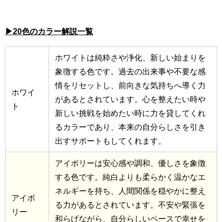
▶20色のカラー解説一覧
ホワイトは純粋さや浄化、新しい始まりを
象徴する色です。過去の出来事や不要な感
情をリセットし、前向きな気持ちへ導く力
ホワイ
があるとされています。心を整えたい時や
ト
新しい挑戦を始めたい時に力を貸してくれ
るカラーであり、本来の自分らしさを引き
出すサポートもしてくれます。
アイボリーは安心感や調和、優しさを象徴
する色です。純白よりも柔らかく温かなエ
ネルギーを持ち、人間関係を穏やかに整え
アイボ
る力があるとされています。不安や緊張を
リー
和らげながら、自分らしいペースで幸せを