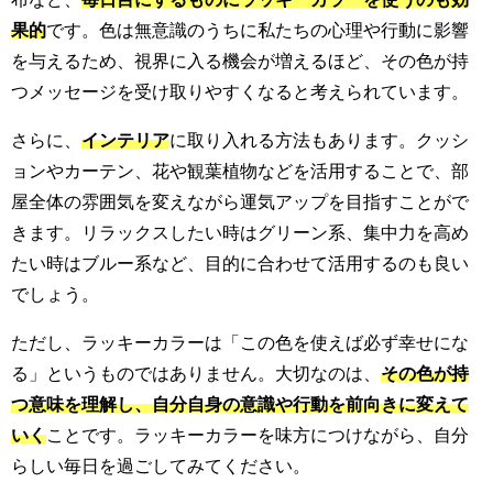
果的
です。色は無意識のうちに私たちの心理や行動に影響
を与えるため、視界に入る機会が増えるほど、その色が持
つメッセージを受け取りやすくなると考えられています。
さらに、
インテリア
に取り入れる方法もあります。クッシ
ョンやカーテン、花や観葉植物などを活用することで、部
屋全体の雰囲気を変えながら運気アップを目指すことがで
きます。リラックスしたい時はグリーン系、集中力を高め
たい時はブルー系など、目的に合わせて活用するのも良い
でしょう。
ただし、ラッキーカラーは「この色を使えば必ず幸せにな
る」というものではありません。大切なのは、
その色が持
つ意味を理解し、自分自身の意識や行動を前向きに変えて
いく
ことです。ラッキーカラーを味方につけながら、自分
らしい毎日を過ごしてみてください。