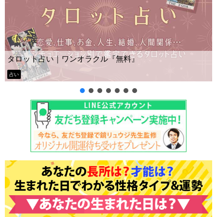
タロット占い｜ワンオラクル『無料』
占い