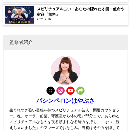
スピリチュアル占い｜あなたの隠れた才能・使命や
宿命『無料』
2021.9.16
監修者紹介
パシンペロンはやぶさ
生まれつき強い霊感を持つスピリチュアル芸人、開運カウンセラ
ー。魂、オーラ、前世、守護霊から体の悪い部分まで、あらゆる
スピリチュアルなものを視る類まれなる能力を持ち、「はい、視
えちゃいました」のフレーズでおなじみ。当初はその力を隠して