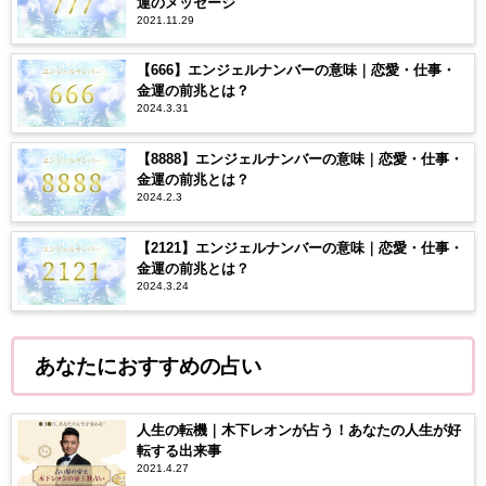
運のメッセージ
2021.11.29
【666】エンジェルナンバーの意味｜恋愛・仕事・
金運の前兆とは？
2024.3.31
【8888】エンジェルナンバーの意味｜恋愛・仕事・
金運の前兆とは？
2024.2.3
【2121】エンジェルナンバーの意味｜恋愛・仕事・
金運の前兆とは？
2024.3.24
あなたにおすすめの占い
人生の転機｜木下レオンが占う！あなたの人生が好
転する出来事
2021.4.27