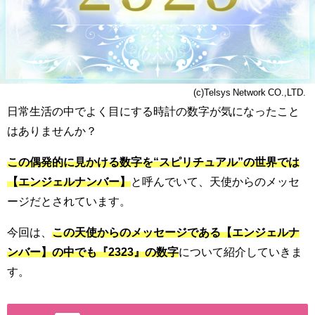
(c)Telsys Network CO.,LTD.
日常生活の中でよく目にする時計の数字が気になったこと
はありませんか？
この偶発的に見かける数字を“スピリチュアル”の世界では
【エンジェルナンバー】
と呼んでいて、天使からのメッセ
ージだとされています。
今回は、
この天使からのメッセージである【エンジェルナ
ンバー】の中でも『2323』の数字
について紹介していきま
す。