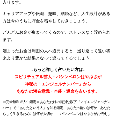
入ります。
キャリアアップや転職、趣味、結婚など、人生設計がある
方は今のうちに貯金を増やしておきましょう。
どんどんお金が集まってくるので、ストレスなく貯められ
ます。
溜まったお金は周囲の人へ還元すると、巡り巡って遠い将
来より豊かな結果となって返ってくるでしょう。
↓もっと詳しく占いたい方は↓
スピリチュアル芸人・パシンペロンはやぶさが
神秘の「エンジェルナンバー」から
あなたの潜在意識・本能・運命を占います。
≪完全無料※人生鑑定≫あなただけの特別な数字『マイエンジェルナン
バー』で「あなたという人」を知る鑑定。あなたの能力は何か、あなた
らしく生きるためには何が大切か……パシンペロンはやぶさがお伝えし