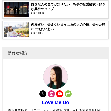
好きな人の全てが知りたい…相手の恋愛経験・好き
な異性のタイプ
2022.10.12
恋愛占い｜会えない日々…あの人の心情、会った時
に伝えたい想い
2022.10.5
監修者紹介
Love Me Do
吉本興業所属。「ラブちゃん」の愛称で親しまれる業界最注目の