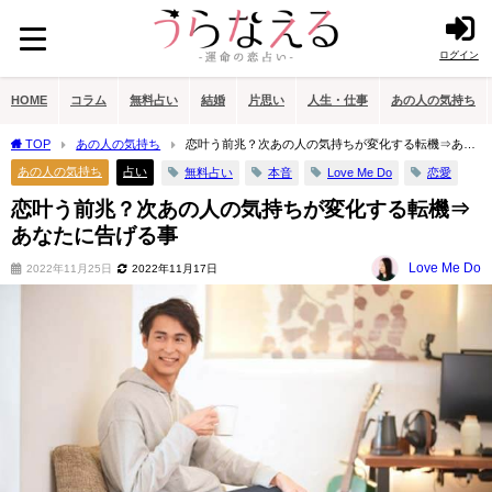
ログイン
HOME
コラム
無料占い
結婚
片思い
人生・仕事
あの人の気持ち
TOP
あの人の気持ち
恋叶う前兆？次あの人の気持ちが変化する転機⇒あな
たに告げる事
あの人の気持ち
占い
無料占い
本音
Love Me Do
恋愛
恋叶う前兆？次あの人の気持ちが変化する転機⇒
あなたに告げる事
Love Me Do
2022年11月25日
2022年11月17日