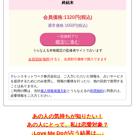
終結末
会員価格:1320円(税込)
通常価格:1650円(税込)
一部無料アリ
鑑定に進む
うらなえる本格鑑定の監修者サイトで占います
会員登録(無料)
すると、会員割引価格で購入できます
テレシスネットワーク株式会社は、ご入力いただいた情報を、占いサービス
を提供するためにのみ使用し、情報の蓄積を行ったり、他の目的で使用する
ことはありません。
ご利用の際は、当社
個人情報保護方針
とうらなえるの
利用規約
に同意の上、
必要情報をご入力ください。
あの人の気持ちが知りたい！
あの人にとって、私は恋愛対象？
↓Love Me Doが占う結果は…↓