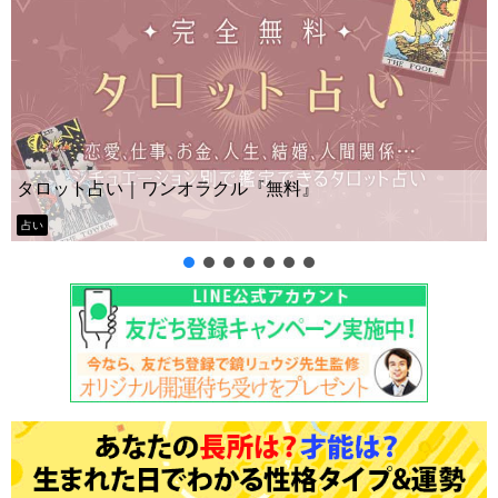
Yes No占い｜無料タロット◆私の質問の答えはイ
ー？
タロット占い