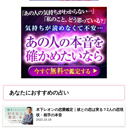
あなたにおすすめの占い
木下レオンの恋愛鑑定｜彼との恋は実る？2人の恋現
状・相手の本音
2022.10.19