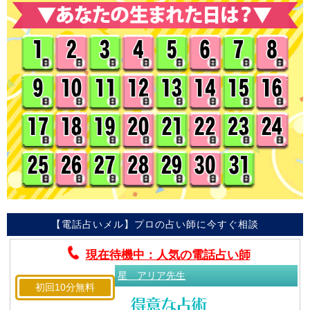
【電話占いメル】プロの占い師に今すぐ相談
現在待機中：人気の電話占い師
星 アリア先生
初回10分無料