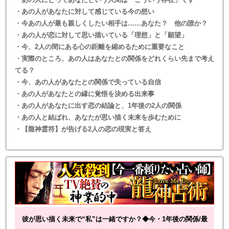
・あの人があなたに対して感じている今の想い
・今あの人が最も親しくしたい相手は……あなた？ 他の誰か？
・あの人が恋に対して思い描いている「理想」と「願望」
・今、2人の間にある心の距離を縮めるために重要なこと
・実際のところ、あの人はあなたとの関係をどれくらい先まで考え
てる？
・今、あの人があなたとの関係で失っている自信
・あの人があなたとの縁に覚悟を決める出来事
・あの人があなたに出す恋の結論と、1年後の2人の関係
・あの人と結ばれ、あなたが思い描く未来を歩むために
・【龍神霊符】が告げる2人の恋の現実と答え
彼が思い描く未来で“私”は一緒ですか？◆今・1年後の関係/最