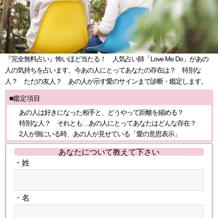
『完全無料占い』怖いほど当たる！ 人気占い師「Love Me Do」があの
人の気持ちを占います。今あの人にとってあなたの存在は？ 特別な
人？ ただの友人？ あの人が示す愛のサインまで診断・鑑定します。
■鑑定項目
あの人は好きになった相手と、どうやって距離を縮める？
特別な人？ それとも…あの人にとってあなたはどんな存在？
2人が側にいる時、あの人が見せている「愛の意思表示」
あなたについて教えて下さい
・姓
・名