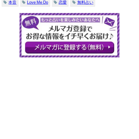
本音
Love Me Do
恋愛
無料占い