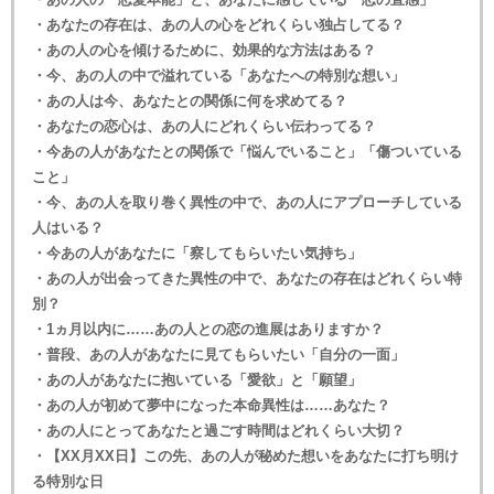
・あなたの存在は、あの人の心をどれくらい独占してる？
・あの人の心を傾けるために、効果的な方法はある？
・今、あの人の中で溢れている「あなたへの特別な想い」
・あの人は今、あなたとの関係に何を求めてる？
・あなたの恋心は、あの人にどれくらい伝わってる？
・今あの人があなたとの関係で「悩んでいること」「傷ついている
こと」
・今、あの人を取り巻く異性の中で、あの人にアプローチしている
人はいる？
・今あの人があなたに「察してもらいたい気持ち」
・あの人が出会ってきた異性の中で、あなたの存在はどれくらい特
別？
・1ヵ月以内に……あの人との恋の進展はありますか？
・普段、あの人があなたに見てもらいたい「自分の一面」
・あの人があなたに抱いている「愛欲」と「願望」
・あの人が初めて夢中になった本命異性は……あなた？
・あの人にとってあなたと過ごす時間はどれくらい大切？
・【XX月XX日】この先、あの人が秘めた想いをあなたに打ち明け
る特別な日