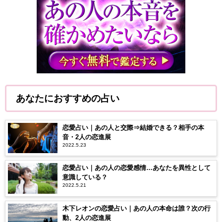
あなたにおすすめの占い
恋愛占い｜あの人と交際⇒結婚できる？相手の本
音・2人の恋進展
2022.5.23
恋愛占い｜あの人の恋愛感情…あなたを異性として
意識している？
2022.5.21
木下レオンの恋愛占い｜あの人の本命は誰？次の行
動、2人の恋進展