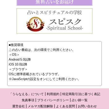
■推奨環境
この占い番組は、次の環境でご利用ください。
＜OS＞
Android 5.0以降
iOS 10.0以降
＜ブラウザ＞
OSに標準搭載されているブラウザ。
※JavaScriptの設定をオンにしてご利用ください。
「うらなえる」について
利用規約
特定商取引法に基づく表記
免責事項
プライバシーポリシー
占い師一覧
運営会社
メルマガ配信解除
よくある質問
お問い合わせ