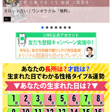
Yes No占い｜無料タロット◆私の質問の答えはイエ
ー？
タロット占い