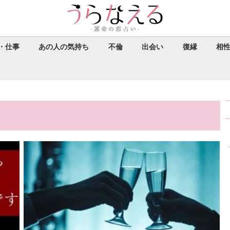
・仕事
あの人の気持ち
不倫
出会い
復縁
相