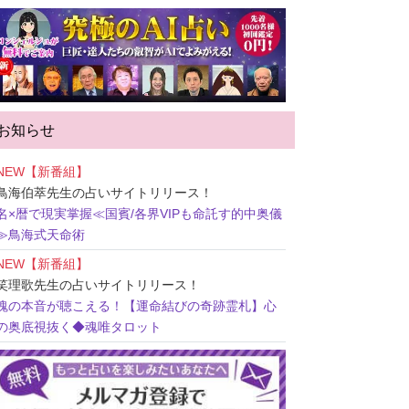
お知らせ
NEW【新番組】
鳥海伯萃先生
の占いサイトリリース！
名×暦で現実掌握≪国賓/各界VIPも命託す的中奥儀
≫鳥海式天命術
NEW【新番組】
笑理歌先生
の占いサイトリリース！
魂の本音が聴こえる！【運命結びの奇跡霊札】心
の奥底視抜く◆魂唯タロット