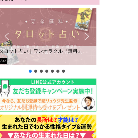
タロット占い｜ワンオラクル『無料』
占い