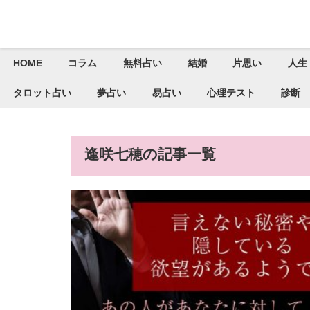
HOME
コラム
無料占い
結婚
片思い
人生
タロット占い
夢占い
易占い
心理テスト
診断
逢咲七穂の記事一覧