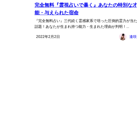
完全無料『霊視占いで暴く』あなたの特別な
能・与えられた宿命
『完全無料占い』三代続く霊感家系で培った圧倒的霊力が当
話題！あなたが生まれ持つ能力・生まれた理由が判明！...
2022年2月2日
逢咲