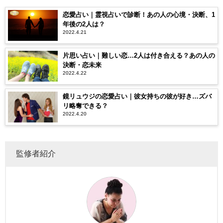
恋愛占い｜霊視占いで診断！あの人の心境・決断、1
年後の2人は？
2022.4.21
片思い占い｜難しい恋…2人は付き合える？あの人の
決断・恋未来
2022.4.22
鏡リュウジの恋愛占い｜彼女持ちの彼が好き…ズバ
リ略奪できる？
2022.4.20
監修者紹介