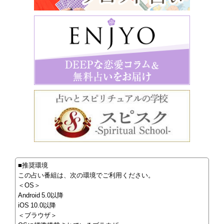
■推奨環境
この占い番組は、次の環境でご利用ください。
＜OS＞
Android 5.0以降
iOS 10.0以降
＜ブラウザ＞