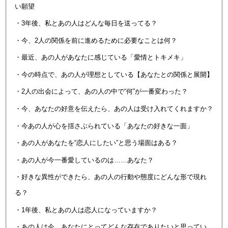
い願望
・3年後、私とあの人はどんな毎日を送ってる？
・今、2人の関係を前に進めるために必要なことは何？
・最近、あの人があなたに感じている「愛情とトキメキ」
・今の時点で、あの人が理想としている【あなたとの関係と展開】
・2人の出会によって、あの人の中で“何”が一番変わった？
・今、あなたの好意を伝えたら、あの人は受け入れてくれますか？
・今あの人が心を揺さぶられている「あなたの好きな一面」
・あの人があなたを“恋人にしたい”と思う場面はある？
・あの人が今一番愛しているのは……あなた？
・好きな異性ができたら、あの人の行動や態度にどんな形で現れ
る？
・1年後、私とあの人は恋人になっていますか？
・あの人は今、あなたにとってどんな存在でありたいと思ってい