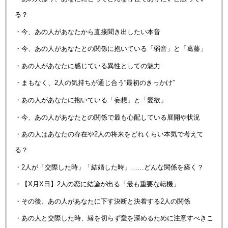
る？
・今、あの人があなたから直接聞き出したい本音
・今、あの人があなたとの関係に抱いている「弱音」と「葛藤」
・あの人があなたに感じている異性としての魅力
・まもなく、2人の気持ちが通じ合う“最初のきっかけ”
・あの人があなたに抱いている「妄想」と「愛欲」
・今、あの人があなたとの関係で最も心配している展開や状況
・あの人はあなたの存在や2人の将来をどれくらい本気で考えて
る？
・2人が「交際した時」「結婚した時」……どんな関係を築く？
・【X月X日】2人の恋に結論が出る「最も重要な転機」
・その後、あの人があなたに下す決断と決着する2人の関係
・あの人と交際した時、縁を切らず愛を深めるために注意すべきこ