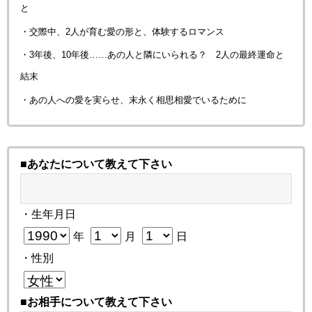
と
・交際中、2人が育む愛の形と、体験するロマンス
・3年後、10年後……あの人と隣にいられる？ 2人の最終運命と
結末
・あの人への愛を実らせ、末永く相思相愛でいるために
■あなたについて教えて下さい
・生年月日
年
月
日
・性別
■お相手について教えて下さい