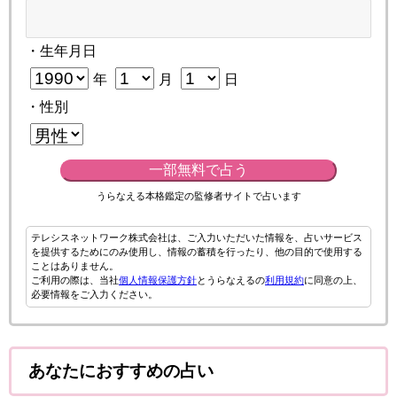
・生年月日
年
月
日
・性別
一部無料で占う
うらなえる本格鑑定の監修者サイトで占います
テレシスネットワーク株式会社は、ご入力いただいた情報を、占いサービス
を提供するためにのみ使用し、情報の蓄積を行ったり、他の目的で使用する
ことはありません。
ご利用の際は、当社
個人情報保護方針
とうらなえるの
利用規約
に同意の上、
必要情報をご入力ください。
あなたにおすすめの占い