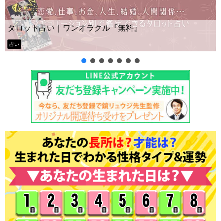
タロット占い｜ワンオラクル『無料』
占い