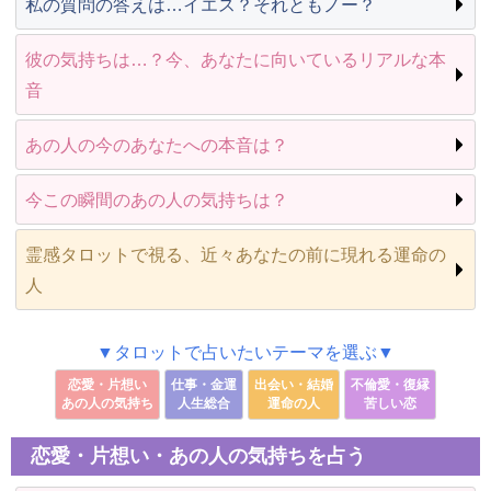
私の質問の答えは…イエス？それともノー？
彼の気持ちは…？今、あなたに向いているリアルな本
音
あの人の今のあなたへの本音は？
今この瞬間のあの人の気持ちは？
霊感タロットで視る、近々あなたの前に現れる運命の
人
▼タロットで占いたいテーマを選ぶ▼
恋愛・片想い
仕事・金運
出会い・結婚
不倫愛・復縁
あの人の気持ち
人生総合
運命の人
苦しい恋
恋愛・片想い・あの人の気持ちを占う