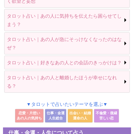
く欲望と妄想
タロット占い｜あの人に気持ちを伝えたら困らせてし
まう？
タロット占い｜あの人が急にそっけなくなったのはな
ぜ？
タロット占い｜好きなあの人との会話のきっかけは？
タロット占い｜あの人と離婚したほうが幸せになれ
る？
▼タロットで占いたいテーマを選ぶ▼
恋愛・片想い
仕事・金運
出会い・結婚
不倫愛・復縁
あの人の気持ち
人生総合
運命の人
苦しい恋
仕事・金運・人生について占う