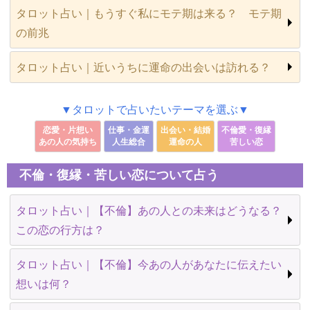
タロット占い｜もうすぐ私にモテ期は来る？ モテ期
の前兆
タロット占い｜近いうちに運命の出会いは訪れる？
▼タロットで占いたいテーマを選ぶ▼
恋愛・片想い
仕事・金運
出会い・結婚
不倫愛・復縁
あの人の気持ち
人生総合
運命の人
苦しい恋
不倫・復縁・苦しい恋について占う
タロット占い｜【不倫】あの人との未来はどうなる？
この恋の行方は？
タロット占い｜【不倫】今あの人があなたに伝えたい
想いは何？