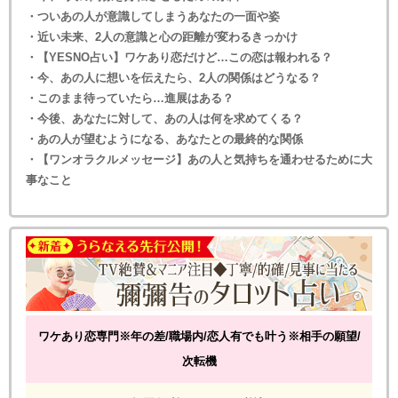
・ついあの人が意識してしまうあなたの一面や姿
・近い未来、2人の意識と心の距離が変わるきっかけ
・【YESNO占い】ワケあり恋だけど…この恋は報われる？
・今、あの人に想いを伝えたら、2人の関係はどうなる？
・このまま待っていたら…進展はある？
・今後、あなたに対して、あの人は何を求めてくる？
・あの人が望むようになる、あなたとの最終的な関係
・【ワンオラクルメッセージ】あの人と気持ちを通わせるために大
事なこと
ワケあり恋専門※年の差/職場内/恋人有でも叶う※相手の願望/
次転機