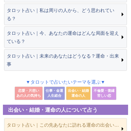
タロット占い｜私は周りの人から、どう思われてい
る？
タロット占い｜今、あなたの運命はどんな局面を迎え
ている？
タロット占い｜未来のあなたはどうなる？運命・出来
事
▼タロットで占いたいテーマを選ぶ▼
恋愛・片想い
仕事・金運
出会い・結婚
不倫愛・復縁
あの人の気持ち
人生総合
運命の人
苦しい恋
出会い・結婚・運命の人について占う
タロット占い｜この先あなたに訪れる運命の出会い…