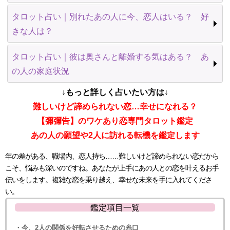
タロット占い｜別れたあの人に今、恋人はいる？ 好
きな人は？
タロット占い｜彼は奥さんと離婚する気はある？ あ
の人の家庭状況
↓もっと詳しく占いたい方は↓
難しいけど諦められない恋…幸せになれる？
【彌彌告】のワケあり恋専門タロット鑑定
あの人の願望や2人に訪れる転機を鑑定します
年の差がある、職場内、恋人持ち……難しいけど諦められない恋だから
こそ、悩みも深いのですね。あなたが上手にあの人との恋を叶えるお手
伝いをします。複雑な恋を乗り越え、幸せな未来を手に入れてくださ
い。
鑑定項目一覧
・今、2人の関係を好転させるための糸口