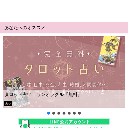
あなたへのオススメ
Yes No占い｜無料タロット◆私の質問
』
ー？
タロット占い