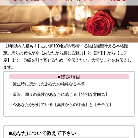
【1年以内入籍も！】占い師100名超が称賛する結婚願望叶える本格鑑
定。周りの異性が今【あなたから感じる魅力】と【評価】から【モテ
度】まで、良縁を引き寄せるため『今伝えたい』大切なことをお伝えし
ます。
■鑑定項目
・誕生時に授かったあなたの純粋なる本質
・最近、周りの異性があなたに感じる【特別な雰囲気】
・今あなたが受けている【異性からの評価】と【モテ度】
■あなたについて教えて下さい