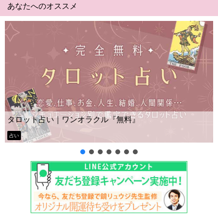
あなたへのオススメ
Yes No占い｜無
ンオラクル『無料』
ー？
タロット占い