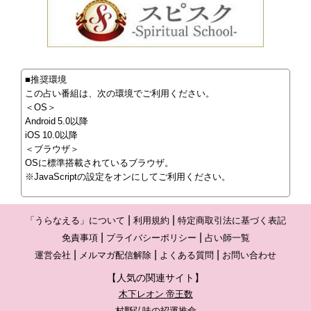
■推奨環境
この占い番組は、次の環境でご利用ください。
＜OS＞
Android 5.0以降
iOS 10.0以降
＜ブラウザ＞
OSに標準搭載されているブラウザ。
※JavaScriptの設定をオンにしてご利用ください。
「うらなえる」について
利用規約
特定商取引法に基づく表記
免責事項
プライバシーポリシー
占い師一覧
運営会社
メルマガ配信解除
よくある質問
お問い合わせ
【人気の関連サイト】
木下レオン 帝王数
村野弘味の招運推命