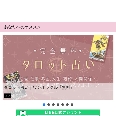
あなたへのオススメ
Yes No占い｜無料タロッ
クル『無料』
ー？
タロット占い