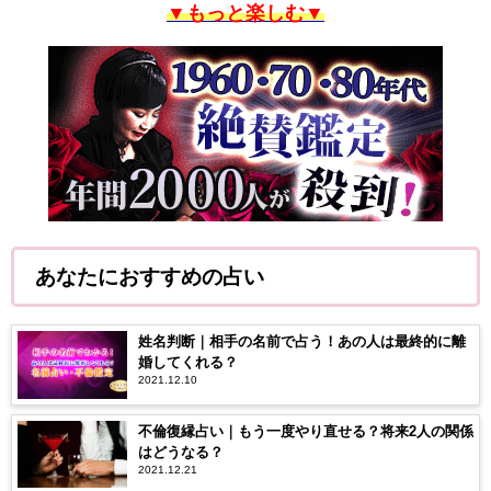
▼もっと楽しむ▼
あなたにおすすめの占い
姓名判断｜相手の名前で占う！あの人は最終的に離
婚してくれる？
2021.12.10
不倫復縁占い｜もう一度やり直せる？将来2人の関係
はどうなる？
2021.12.21