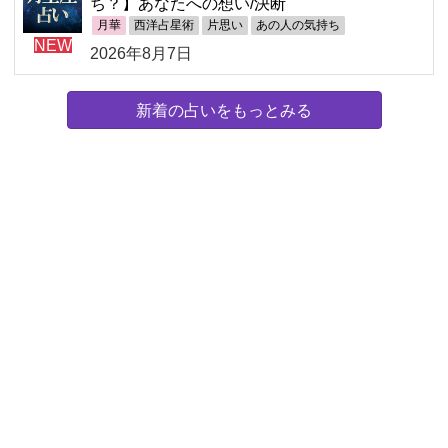
ち？】あなたへの想い/決断
月華
西洋占星術
片思い
あの人の気持ち
NEW
2026年8月7日
新着の占いをもっとみる