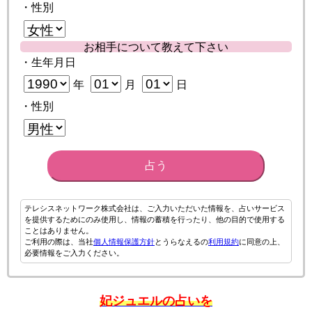
・性別
お相手について教えて下さい
・生年月日
年
月
日
・性別
占う
テレシスネットワーク株式会社は、ご入力いただいた情報を、占いサービス
を提供するためにのみ使用し、情報の蓄積を行ったり、他の目的で使用する
ことはありません。
ご利用の際は、当社
個人情報保護方針
とうらなえるの
利用規約
に同意の上、
必要情報をご入力ください。
妃ジュエルの占いを