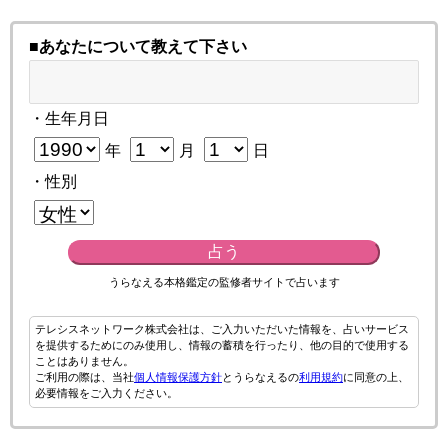
■あなたについて教えて下さい
・生年月日
年
月
日
・性別
占う
うらなえる本格鑑定の監修者サイトで占います
テレシスネットワーク株式会社は、ご入力いただいた情報を、占いサービス
を提供するためにのみ使用し、情報の蓄積を行ったり、他の目的で使用する
ことはありません。
ご利用の際は、当社
個人情報保護方針
とうらなえるの
利用規約
に同意の上、
必要情報をご入力ください。