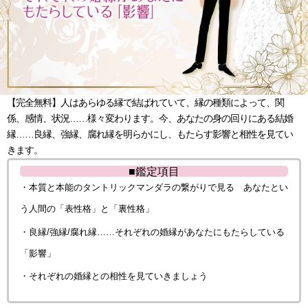
【完全無料】人はあらゆる縁で結ばれていて、縁の種類によって、関
係、感情、状況……様々変わります。今、あなたの身の回りにある結婚
縁……良縁、強縁、腐れ縁を明らかにし、もたらす影響と相性を見てい
きます。
■鑑定項目
・本質と本能のタントリックマンダラの繋がりで見る あなたとい
う人間の「表性格」と「裏性格」
・良縁/強縁/腐れ縁……それぞれの婚縁があなたにもたらしている
「影響」
・それぞれの婚縁との相性を見ていきましょう