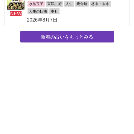
水晶玉子
東洋占術
人生
総合運
将来・未来
人生の転機
幸せ
NEW
2026年8月7日
新着の占いをもっとみる