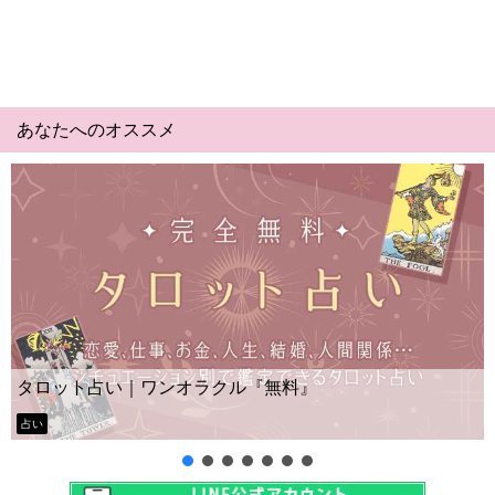
あなたへのオススメ
Yes No占い
｜ワンオラクル『無料』
ー？
タロット占い