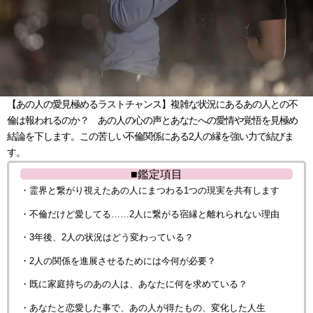
【あの人の愛見極めるラストチャンス】複雑な状況にあるあの人との不
倫は報われるのか？ あの人の心の声とあなたへの愛情や覚悟を見極め
結論を下します。この苦しい不倫関係にある2人の縁を強い力で結びま
す。
■鑑定項目
・霊界と繋がり視えたあの人にまつわる1つの現実を共有します
・不倫だけど愛してる……2人に繋がる宿縁と離れられない理由
・3年後、2人の状況はどう変わっている？
・2人の関係を進展させるためには今何が必要？
・既に家庭持ちのあの人は、あなたに何を求めている？
・あなたと恋愛した事で、あの人が得たもの、変化した人生