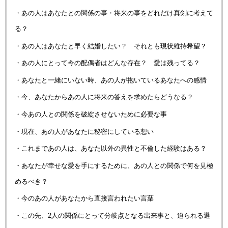
・あの人はあなたとの関係の事・将来の事をどれだけ真剣に考えて
る？
・あの人はあなたと早く結婚したい？ それとも現状維持希望？
・あの人にとって今の配偶者はどんな存在？ 愛は残ってる？
・あなたと一緒にいない時、あの人が抱いているあなたへの感情
・今、あなたからあの人に将来の答えを求めたらどうなる？
・今あの人との関係を破綻させないために必要な事
・現在、あの人があなたに秘密にしている想い
・これまであの人は、あなた以外の異性と不倫した経験はある？
・あなたが幸せな愛を手にするために、あの人との関係で何を見極
めるべき？
・今のあの人があなたから直接言われたい言葉
・この先、2人の関係にとって分岐点となる出来事と、迫られる選