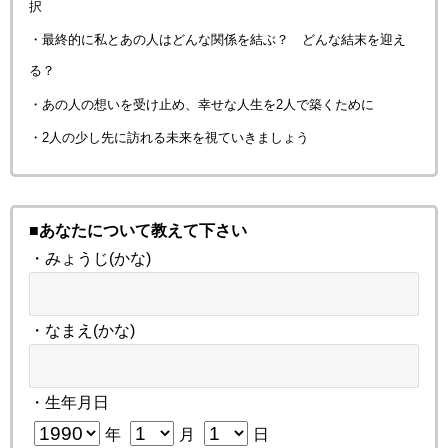
択
・最終的に私とあの人はどんな関係を結ぶ？ どんな結末を迎え
る？
・あの人の想いを受け止め、幸せな人生を2人で築くために
・2人の少し先に訪れる未来を視ていきましょう
■あなたについて教えて下さい
・みょうじ(かな)
・なまえ(かな)
・生年月日
年
月
日