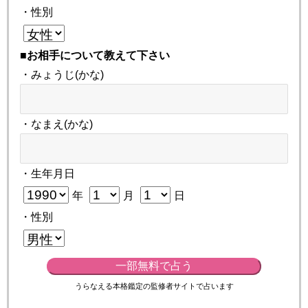
・性別
■お相手について教えて下さい
・みょうじ(かな)
・なまえ(かな)
・生年月日
年
月
日
・性別
一部無料で占う
うらなえる本格鑑定の監修者サイトで占います