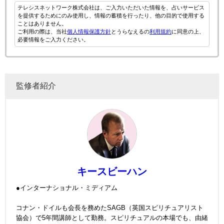
テレシスネットワーク株式会社は、ご入力いただいた情報を、占いサービス
を提供するためにのみ使用し、情報の蓄積を行ったり、他の目的で使用する
ことはありません。
ご利用の際は、当社
個人情報保護方針
とうらなえるの
利用規約
に同意の上、
必要情報をご入力ください。
監修者紹介
キースビーハン
●インターナショナル・ミディアム
コナン・ドイルも会長を務めたSAGB（英国スピリチュアリスト
協会）で5年間講師として勤務。スピリチュアルの本場でも、由緒