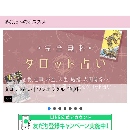
あなたへのオススメ
Yes No占い｜無料タロット◆私の質問の答
ー？
タロット占い