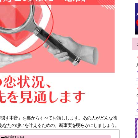
が隠す本音」を裏からすべてお話しします。あの人がどんな嗜
あなたの想いを叶えるための、新事実を明らかにしましょう。
■鑑定項目