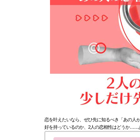
恋を叶えたいなら、ぜひ先に知るべき「あの人
好を持っているのか、2人の恋相性はどうか……