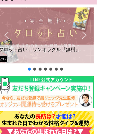
タロット占い｜ワンオラクル『無料』
占い