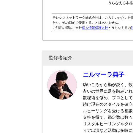
うらなえる本格
テレシスネットワーク株式会社は、ご入力いただいた
たり、他の目的で使用することはありません。
ご利用の際は、当社
個人情報保護方針
とうらなえるの
監修者紹介
ニルマーラ典子
幼いころから勘が鋭く、数秘
占いの世界に足を踏みいれ
数秘術を修め、プロとして
続け現在のスタイルを確立
ルヒーリングを受ける相談
支持を得て、鑑定数は数々
リスタルヒーリングやタロ
ィア出演など活動は多岐に