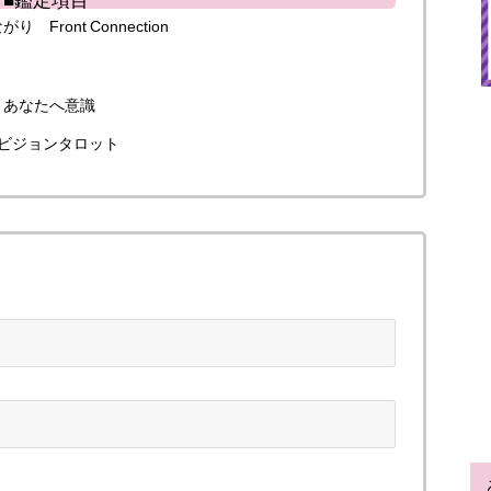
ont Connection
とあなたへ意識
ビジョンタロット