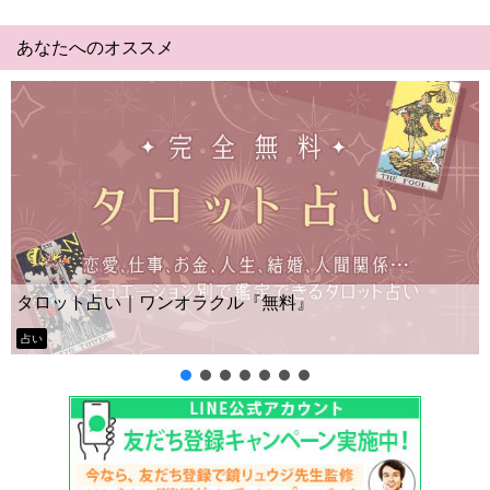
あなたへのオススメ
Yes No占い｜無料タロッ
クル『無料』
ー？
タロット占い