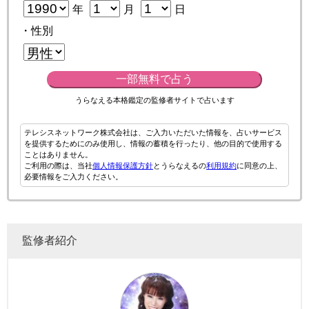
年
月
日
・性別
一部無料で占う
うらなえる本格鑑定の監修者サイトで占います
テレシスネットワーク株式会社は、ご入力いただいた情報を、占いサービス
を提供するためにのみ使用し、情報の蓄積を行ったり、他の目的で使用する
ことはありません。
ご利用の際は、当社
個人情報保護方針
とうらなえるの
利用規約
に同意の上、
必要情報をご入力ください。
監修者紹介