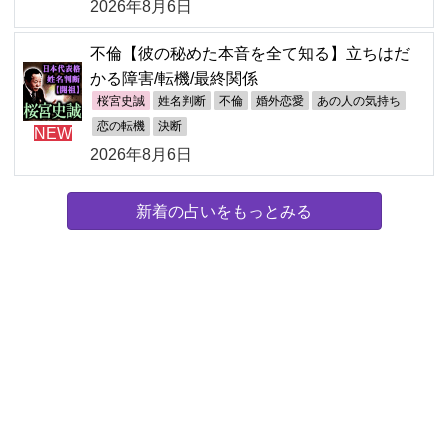
2026年8月6日
不倫【彼の秘めた本音を全て知る】立ちはだ
かる障害/転機/最終関係
桜宮史誠
姓名判断
不倫
婚外恋愛
あの人の気持ち
恋の転機
決断
NEW
2026年8月6日
新着の占いをもっとみる