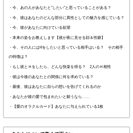
・今、あの人があなたと”したい”と思っていることがある？
・今、彼はあなたのどんな部分に異性としての魅力を感じている？
・今、彼があなたに向けている欲望
・本来の姿をお教えします【彼が夜に見せる顔＆性癖】
・今、その人にはHをしたいと思っている相手はいる？ その相手
の特徴は？
・もし彼とＨをしたら、どんな快楽を得る？ 2人のＨ相性
・彼は今後のあなたとの関係に何を求めている？
・最後、彼はあなたに自らの想いを告げてくれるのか
・あなたが彼の愛で包まれたいと願うなら……
・【愛のオラクルカード】あなたに与えられている1枚