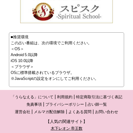
■推奨環境
この占い番組は、次の環境でご利用ください。
＜OS＞
Android 5.0以降
iOS 10.0以降
＜ブラウザ＞
OSに標準搭載されているブラウザ。
※JavaScriptの設定をオンにしてご利用ください。
「うらなえる」について
利用規約
特定商取引法に基づく表記
免責事項
プライバシーポリシー
占い師一覧
運営会社
メルマガ配信解除
よくある質問
お問い合わせ
【人気の関連サイト】
木下レオン 帝王数