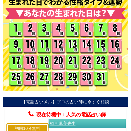
【電話占いメル】プロの占い師に今すぐ相談
現在待機中：人気の電話占い師
如月 鳳美先生
初回10分無料