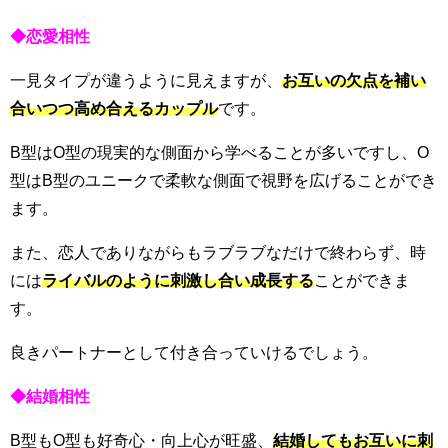
◆恋愛相性
一見タイプが違うように見えますが、
お互いの欠点を補い
合いつつ高め合えるカップル
です。
B型はO型の現実的な側面から学べることが多いですし、O
型はB型のユニークで柔軟な側面で視野を広げることができ
ます。
また、恋人でありながらもラブラブなだけで終わらず、時
には
ライバルのように刺激し合い成長する
ことができま
す。
良きパートナーとして付き合っていけるでしょう。
◆結婚相性
B型もO型も好奇心・向上心が旺盛、
結婚してもお互いに刺