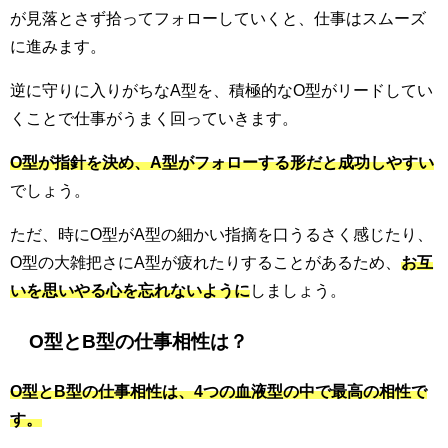
が見落とさず拾ってフォローしていくと、仕事はスムーズ
に進みます。
逆に守りに入りがちなA型を、積極的なO型がリードしてい
くことで仕事がうまく回っていきます。
O型が指針を決め、A型がフォローする形だと成功しやすい
でしょう。
ただ、時にO型がA型の細かい指摘を口うるさく感じたり、
O型の大雑把さにA型が疲れたりすることがあるため、
お互
いを思いやる心を忘れないように
しましょう。
O型とB型の仕事相性は？
O型とB型の仕事相性は、4つの血液型の中で最高の相性で
す。