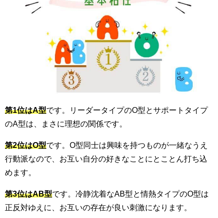
第1位はA型
です。リーダータイプのO型とサポートタイプ
のA型は、まさに理想の関係です。
第2位はO型
です。O型同士は興味を持つものが一緒なうえ
行動派なので、お互い自分の好きなことにとことん打ち込
めます。
第3位はAB型
です。冷静沈着なAB型と情熱タイプのO型は
正反対ゆえに、お互いの存在が良い刺激になります。