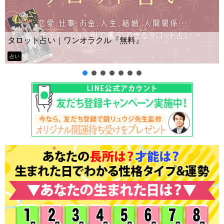
Yes No占い｜無料タロット◆私の質問の答えはイエス？ノ
ー？
タロット占い