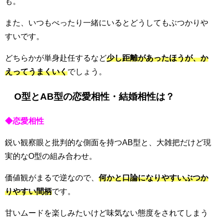
も。
また、いつもべったり一緒にいるとどうしてもぶつかりや
すいです。
どちらかが単身赴任するなど
少し距離があったほうが、か
えってうまくいく
でしょう。
O型とAB型の恋愛相性・結婚相性は？
◆恋愛相性
鋭い観察眼と批判的な側面を持つAB型と、大雑把だけど現
実的なO型の組み合わせ。
価値観がまるで逆なので、
何かと口論になりやすいぶつか
りやすい間柄
です。
甘いムードを楽しみたいけど味気ない態度をされてしまう