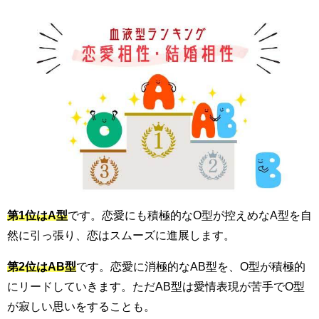
第1位はA型
です。恋愛にも積極的なO型が控えめなA型を自
然に引っ張り、恋はスムーズに進展します。
第2位はAB型
です。恋愛に消極的なAB型を、O型が積極的
にリードしていきます。ただAB型は愛情表現が苦手でO型
が寂しい思いをすることも。