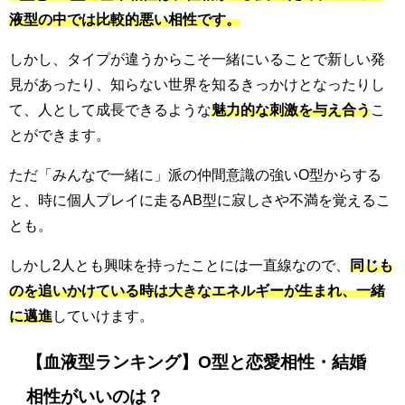
液型の中では比較的悪い相性です。
しかし、タイプが違うからこそ一緒にいることで新しい発
見があったり、知らない世界を知るきっかけとなったりし
て、人として成長できるような
魅力的な刺激を与え合う
こ
とができます。
ただ「みんなで一緒に」派の仲間意識の強いO型からする
と、時に個人プレイに走るAB型に寂しさや不満を覚えるこ
とも。
しかし2人とも興味を持ったことには一直線なので、
同じも
のを追いかけている時は大きなエネルギーが生まれ、一緒
に邁進
していけます。
【血液型ランキング】O型と恋愛相性・結婚
相性がいいのは？