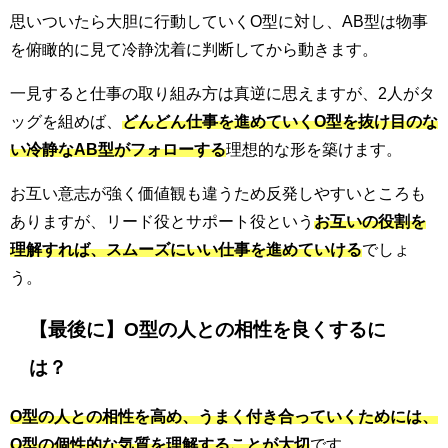
思いついたら大胆に行動していくO型に対し、AB型は物事
を俯瞰的に見て冷静沈着に判断してから動きます。
一見すると仕事の取り組み方は真逆に思えますが、2人がタ
ッグを組めば、
どんどん仕事を進めていくO型を抜け目のな
い冷静なAB型がフォローする
理想的な形を築けます。
お互い意志が強く価値観も違うため反発しやすいところも
ありますが、リード役とサポート役という
お互いの役割を
理解すれば、スムーズにいい仕事を進めていける
でしょ
う。
【最後に】O型の人との相性を良くするに
は？
O型の人との相性を高め、うまく付き合っていくためには、
O型の個性的な気質を理解することが大切
です。