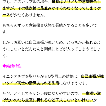
でも、このカップルの場合、
最初はノリノリで意気投合し
ますが、その後次第に足並みがそろわなくなってしまうケ
ース
が少なくありません。
もちろんずっと意気投合状態で長続きすることも多いで
す。
しかしお互いに自己主張が強いため、どっちかが折れるよ
うにしないとだんだんと関係にヒビが入ってしまうでしょ
う。
◆結婚相性
イニシアチブを取りたがるO型同士の結婚は、
自己主張が強
いタイプ同士の活気あふれる生活
になりそうです。
ただ、どうしてもケンカ腰になりやすいので、
一生添い遂
げたいのなら交互に折れるなど工夫しないといけない
か