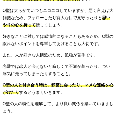
O型は大らかでいつもニコニコしていますが、悪く言えば大
雑把なため、フォローしたり寛大な目で見守ったりと
思い
やりの心を持って
接しましょう。
好きなことに対しては感情的になることもあるため、O型の
譲れないポイントを尊重してあげることも大切です。
また、人が好きな人情派のため、孤独が苦手です。
恋愛では恋人と会えないと寂しくて不満が募ったり、つい
浮気に走ってしまったりすることも。
O型の人と付き合う時は、頻繁に会ったり、マメな連絡を心
がけたり
するとうまくいきます。
O型の人の特性を理解して、より良い関係を築いていきまし
ょう。