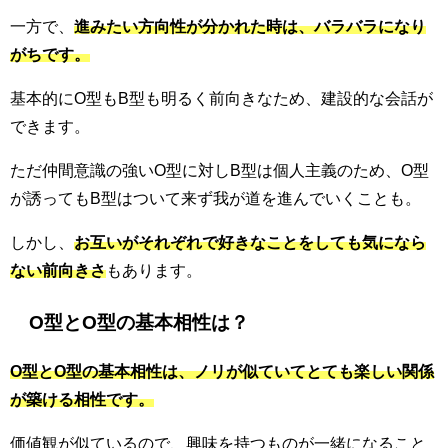
一方で、
進みたい方向性が分かれた時は、バラバラになり
がちです。
基本的にO型もB型も明るく前向きなため、建設的な会話が
できます。
ただ仲間意識の強いO型に対しB型は個人主義のため、O型
が誘ってもB型はついて来ず我が道を進んでいくことも。
しかし、
お互いがそれぞれで好きなことをしても気になら
ない前向きさ
もあります。
O型とO型の基本相性は？
O型とO型の基本相性は、ノリが似ていてとても楽しい関係
が築ける相性です。
価値観が似ているので、興味を持つものが一緒になること