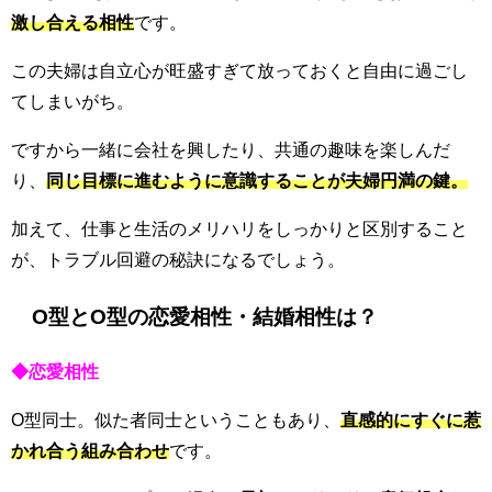
激し合える相性
です。
この夫婦は自立心が旺盛すぎて放っておくと自由に過ごし
てしまいがち。
ですから一緒に会社を興したり、共通の趣味を楽しんだ
り、
同じ目標に進むように意識することが夫婦円満の鍵。
加えて、仕事と生活のメリハリをしっかりと区別すること
が、トラブル回避の秘訣になるでしょう。
O型とO型の恋愛相性・結婚相性は？
◆恋愛相性
O型同士。似た者同士ということもあり、
直感的にすぐに惹
かれ合う組み合わせ
です。