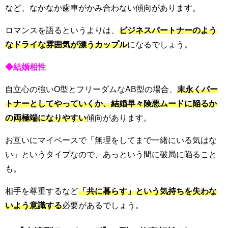
など、なかなか歯車がかみ合わない傾向があります。
ロマンスを語るというよりは、
ビジネスパートナーのよう
なドライな雰囲気が漂うカップル
になるでしょう。
◆結婚相性
自立心の強いO型とフリーダムなAB型の場合、
末永くパー
トナーとしてやっていくか、結婚早々険悪ムードに陥るか
の両極端になりやすい
傾向があります。
お互いにマイペースで「無理をしてまで一緒にいる気はな
い」というタイプなので、あっという間に破局に陥ること
も。
相手を尊重するなど
「共に暮らす」という気持ちを失わな
いよう意識する
必要があるでしょう。