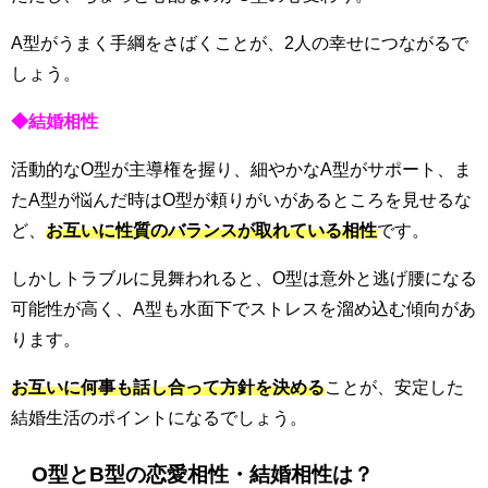
A型がうまく手綱をさばくことが、2人の幸せにつながるで
しょう。
◆結婚相性
活動的なO型が主導権を握り、細やかなA型がサポート、ま
たA型が悩んだ時はO型が頼りがいがあるところを見せるな
ど、
お互いに性質のバランスが取れている相性
です。
しかしトラブルに見舞われると、O型は意外と逃げ腰になる
可能性が高く、A型も水面下でストレスを溜め込む傾向があ
ります。
お互いに何事も話し合って方針を決める
ことが、安定した
結婚生活のポイントになるでしょう。
O型とB型の恋愛相性・結婚相性は？