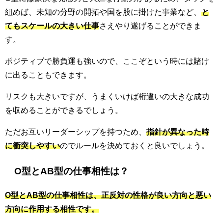
組めば、未知の分野の開拓や国を股に掛けた事業など、
と
てもスケールの大きい仕事
さえやり遂げることができま
す。
ポジティブで勝負運も強いので、ここぞという時には賭け
に出ることもできます。
リスクも大きいですが、うまくいけば桁違いの大きな成功
を収めることができるでしょう。
ただお互いリーダーシップを持つため、
指針が異なった時
に衝突しやすい
のでルールを決めておくと良いでしょう。
O型とAB型の仕事相性は？
O型とAB型の仕事相性は、正反対の性格が良い方向と悪い
方向に作用する相性です。