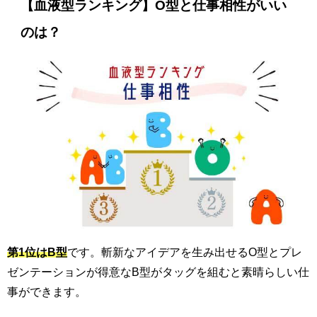
【血液型ランキング】O型と仕事相性がいい
のは？
第1位はB型
です。斬新なアイデアを生み出せるO型とプレ
ゼンテーションが得意なB型がタッグを組むと素晴らしい仕
事ができます。