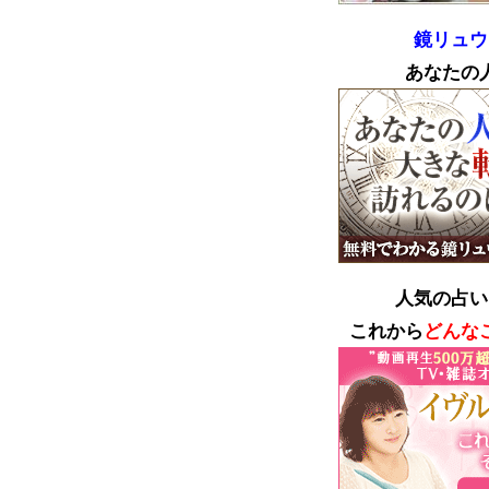
鏡リュウ
あなたの
人気の占い
これから
どんな