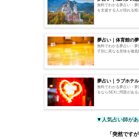
無料でわかる夢占い・夢
を支援する人が現れる暗示も
夢占い｜体育館の夢
無料でわかる夢占い・夢
子別に異なる意味を徹底解説
夢占い｜ラブホテル
無料でわかる夢占い・夢
るならSEXに問題があるか
▼人気占い師があ
「突然ですが