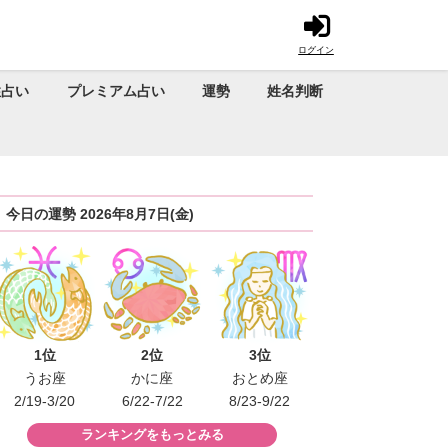
ログイン
性占い
プレミアム占い
運勢
姓名判断
今日の運勢 2026年8月7日(金)
1位
2位
3位
うお座
かに座
おとめ座
2/19-3/20
6/22-7/22
8/23-9/22
ランキングをもっとみる