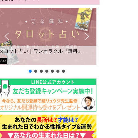
タロット占い｜ワンオラクル『無料』
占い