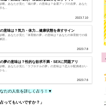
診断。あなたが見た「城の夢」の意味は？金運アップの吉夢。あなた
...
2023.7.10
の意味は？気力・体力…健康状態を表すサイン
診断。あなたが見た「体育館の夢」の意味は？あなたの体育館での様
...
2023.7.8
の夢の意味は？性的な欲求不満・SEXに問題アリ
診断。あなたが見た「ラブホテルの夢」の意味は？恋人や配偶者がい
も...
2023.7.6
なたの人生を詳しく占う！▼
占ってもいいですか？」