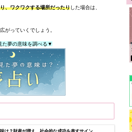
り、ワクワクする場所だったり
した場合は、
広がっていくでしょう。
見た夢の意味を調べる▼
味は？財産が増え、社会的な成功を表すサイン