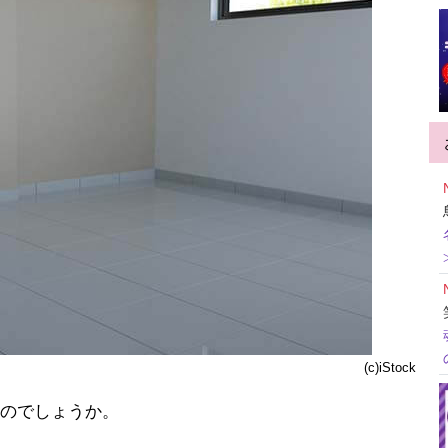
(c)iStock
のでしょうか。