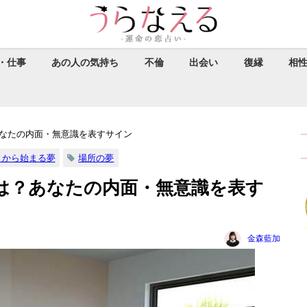
・仕事
あの人の気持ち
不倫
出会い
復縁
相
なたの内面・無意識を表すサイン
」から始まる夢
場所の夢
は？あなたの内面・無意識を表す
金森藍加