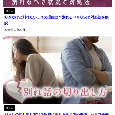
コラム
好きだけど別れたい…その理由は？別れるべき状況と対処法を解
説
2025年12月20日
コラム
別れ話の切り出し方は？円満に別れる伝え方や準備、セリフを解