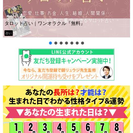
Yes No占い｜無料タロ
ラクル『無料』
ー？
タロット占い