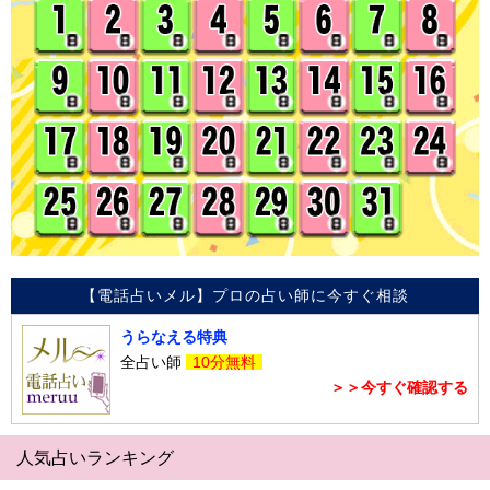
【電話占いメル】プロの占い師に今すぐ相談
うらなえる特典
全占い師
10分無料
＞＞今すぐ確認する
人気占いランキング