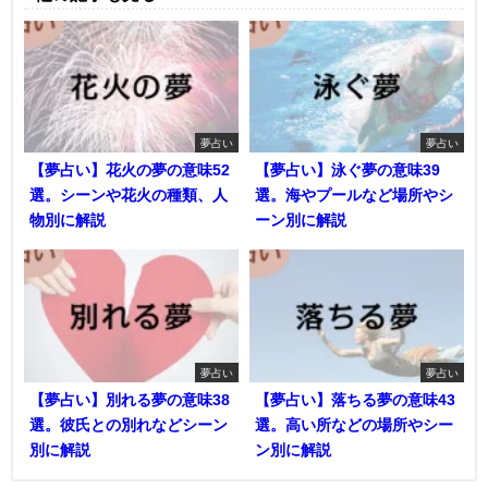
夢占い
夢占い
【夢占い】花火の夢の意味52
【夢占い】泳ぐ夢の意味39
選。シーンや花火の種類、人
選。海やプールなど場所やシ
物別に解説
ーン別に解説
夢占い
夢占い
【夢占い】別れる夢の意味38
【夢占い】落ちる夢の意味43
選。彼氏との別れなどシーン
選。高い所などの場所やシー
別に解説
ン別に解説