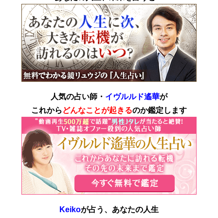
人気の占い師・
イヴルルド遙華
が
これから
どんなことが起きる
のか鑑定します
Keiko
が占う、あなたの人生