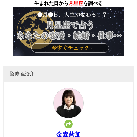
生まれた日から
月星座
を調べる
監修者紹介
金森藍加