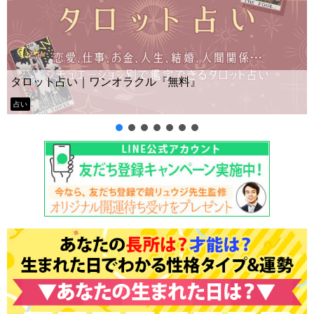
Yes No占い｜無料タロット◆私の質問の答えはイエ
ー？
タロット占い