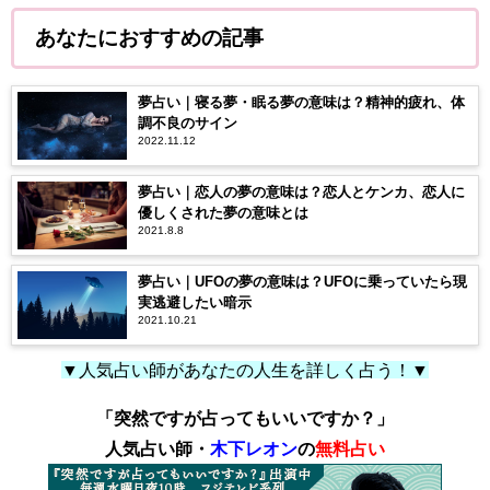
あなたにおすすめの記事
夢占い｜寝る夢・眠る夢の意味は？精神的疲れ、体
調不良のサイン
2022.11.12
夢占い｜恋人の夢の意味は？恋人とケンカ、恋人に
優しくされた夢の意味とは
2021.8.8
夢占い｜UFOの夢の意味は？UFOに乗っていたら現
実逃避したい暗示
2021.10.21
▼人気占い師があなたの人生を詳しく占う！▼
「突然ですが占ってもいいですか？」
人気占い師・
木下レオン
の
無料占い