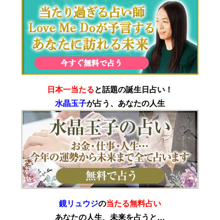
日本一当たる
と話題の誕生日占い！
水晶玉子
が占う、あなたの人生
鏡リュウジ
の
当たる無料占い
あなたの人生、未来を占うと…