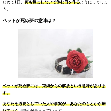
せめて1日、
何も気にしないで休む日を作る
ようにしましょ
う。
ペットが死ぬ夢の意味は？
ペットが死ぬ夢には、束縛からの解放という意味がありま
す。
あなたを必要としていた人や事案が、あなたのもとから離
れていく
可能性が高まっています。