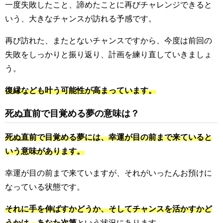
一度失敗したこと、諦めたことに再びチャレンジできると
いう、大きなチャンスが訪れる予感です。
再び訪れた、またとないチャンスですから、今度は前回の
失敗をしっかりと振り返り、計画を練り直していきましょ
う。
復縁なども叶う可能性が高まっています。
死ぬ直前で目覚める夢の意味は？
死ぬ直前で目覚める夢には、幸運が目の前まで来ていると
いう意味があります。
幸運が目の前まで来ていますが、それがいったんお預けに
なっている状態です。
それに手を伸ばすかどうか、そしてチャンスを活かすかど
うかは、あなた次第
という状況にあります。