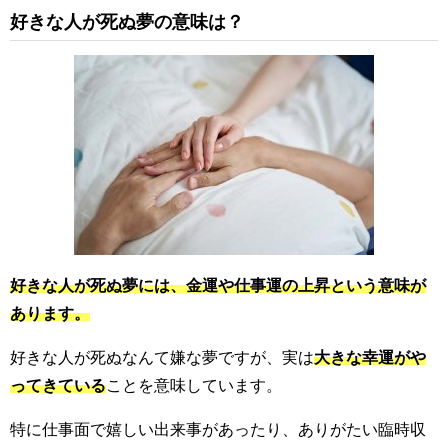
好きな人が死ぬ夢の意味は？
好きな人が死ぬ夢には、金運や仕事運の上昇という意味が
あります。
好きな人が死ぬなんて嫌な夢ですが、実は
大きな幸運がや
ってきている
ことを意味しています。
特に仕事面で嬉しい出来事があったり、ありがたい臨時収