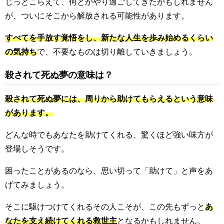
じっとこらえて、何とかやり過ごしてきたかもしれません
が、ついにそこから解放される可能性があります。
すべてを手放す覚悟をし、新たな人生を歩み始めるくらい
の気持ち
で、不要なものは切り離していきましょう。
殺されて死ぬ夢の意味は？
殺されて死ぬ夢には、周りから助けてもらえるという意味
があります。
どんな時でもあなたを助けてくれる、驚くほど強い味方が
登場しそうです。
困ったことがあるのなら、思い切って「助けて」と声をあ
げてみましょう。
そこに駆けつけてくれるその人こそが、この先もずっと
あ
なたを支え続けてくれる救世主
となるかもしれません。