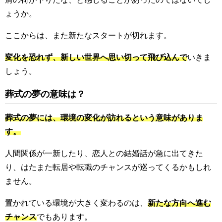
ょうか。
ここからは、また新たなスタートが切れます。
変化を恐れず、新しい世界へ思い切って飛び込んで
いきま
しょう。
葬式の夢の意味は？
葬式の夢には、環境の変化が訪れるという意味がありま
す。
人間関係が一新したり、恋人との結婚話が急に出てきた
り、はたまた転居や転職のチャンスが巡ってくるかもしれ
ません。
置かれている環境が大きく変わるのは、
新たな方向へ進む
チャンス
でもあります。