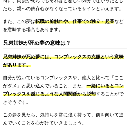
特に、両親が死んでもそれほど悲しい気分でなかったとし
たら、親への依存心がなくなっているサインといえます。
また、この夢は
転職の前触れや、仕事での独立・起業
など
を意味する場合もあります。
兄弟姉妹が死ぬ夢の意味は？
兄弟姉妹が死ぬ夢には、コンプレックスの克服という意味
があります。
自分が抱いているコンプレックスや、他人と比べて「ここ
がダメ」と思い込んでいること、また、
一緒にいるとコン
プレックスを感じるような人間関係から脱却
することがで
きそうです。
この夢を見たら、気持ちを常に強く持って、前を向いて進
んでいくことを心がけていきましょう。