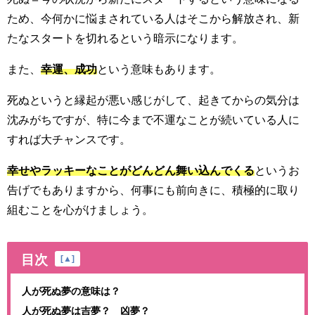
ため、今何かに悩まされている人はそこから解放され、新
たなスタートを切れるという暗示になります。
また、
幸運、成功
という意味もあります。
死ぬというと縁起が悪い感じがして、起きてからの気分は
沈みがちですが、特に今まで不運なことが続いている人に
すれば大チャンスです。
幸せやラッキーなことがどんどん舞い込んでくる
というお
告げでもありますから、何事にも前向きに、積極的に取り
組むことを心がけましょう。
目次
[
▲
]
人が死ぬ夢の意味は？
人が死ぬ夢は吉夢？ 凶夢？